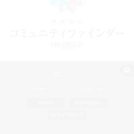
パソコン版へ
関連商品
e-STOREで購入
ゲームダウンロード
Official Information