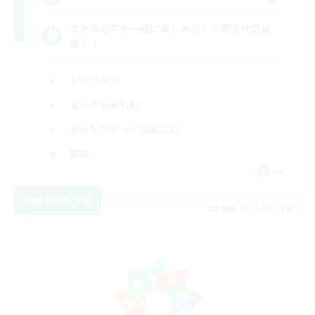
エオルゼアを一緒に楽しみ尽くす朝活仲間募
集！！
レベリング
なんでも楽しむ
まったりゆっくり楽しむ
雑談
JA
詳細を見る
募集期間: 2026/08/14 まで