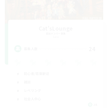
Cat'sLounge
追加メンバー募集
Gaia
24
募集人数
初心者/若葉歓迎
雑談
レベリング
社会人中心
JA