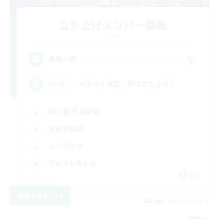
立ち上げメンバー募集
Gaia
5
募集人数
VCなし、メスッテ猫耳、新規立ち上げ！
初心者/若葉歓迎
復帰者歓迎
レベリング
なんでも楽しむ
JA
詳細を見る
募集期間: 2026/09/06 まで