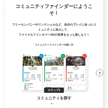
募集期間: 2026/09/03 まで
コミュニティファインダーにようこ
クロスワールドリンクシェル
そ！
フリーカンパニーやリンクシェルなど、自分のプレイに合ったコ
ミュニティに加入して、
ファイナルファンタジーXIVの世界をもっと楽しもう！
コミュニティファインダーの使い方
Engawa de Ocha
追加メンバー募集
Gaia
ステップ1
10
募集人数
コミュニティを探す