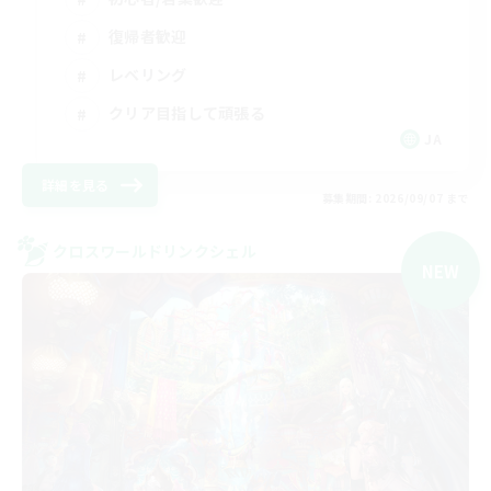
復帰者歓迎
レベリング
クリア目指して頑張る
JA
詳細を見る
募集期間: 2026/09/07 まで
クロスワールドリンクシェル
NEW