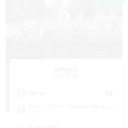
Delight
追加メンバー募集
Gaia
99
募集人数
エウレカ・ボズヤ・アイルみんなで遊びましょ
ー！
初心者/若葉歓迎