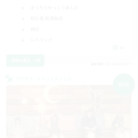
まったりゆっくり楽しむ
初心者/若葉歓迎
雑談
レベリング
JA
詳細を見る
募集期間: 2026/09/04 まで
クロスワールドリンクシェル
NEW