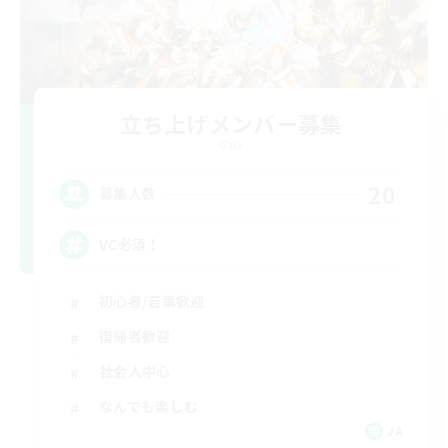
立ち上げメンバー募集
Gaia
20
募集人数
VC必須！
初心者/若葉歓迎
復帰者歓迎
社会人中心
なんでも楽しむ
JA