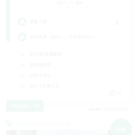
追加メンバー募集
Gaia
2
募集人数
別の世界（別ゲー）でも遊びたい
初心者/若葉歓迎
復帰者歓迎
社会人中心
なんでも楽しむ
JA
詳細を見る
募集期間: 2026/09/06 まで
クロスワールドリンクシェル
NEW