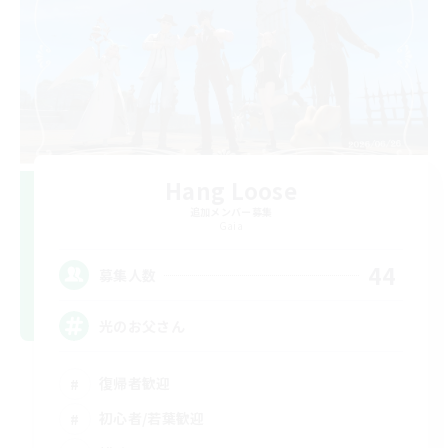
Hang Loose
追加メンバー募集
Gaia
44
募集人数
光のお父さん
復帰者歓迎
初心者/若葉歓迎