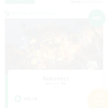
募集期間: 2026/09/06 まで
クロスワールドリンクシェル
NEW
Nekonect
追加メンバー募集
Gaia
4
募集人数
検索する
252件