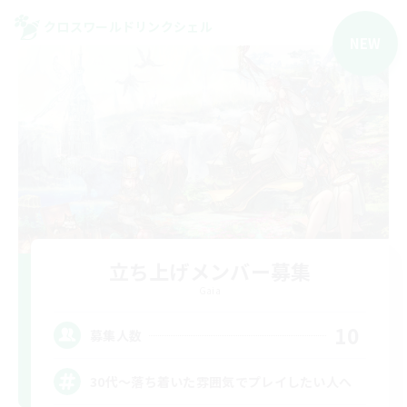
クロスワールドリンクシェル
NEW
立ち上げメンバー募集
Gaia
10
募集人数
30代～落ち着いた雰囲気でプレイしたい人へ