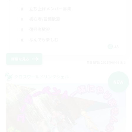
立ち上げメンバー募集
初心者/若葉歓迎
復帰者歓迎
なんでも楽しむ
JA
詳細を見る
募集期間: 2026/09/06 まで
クロスワールドリンクシェル
NEW