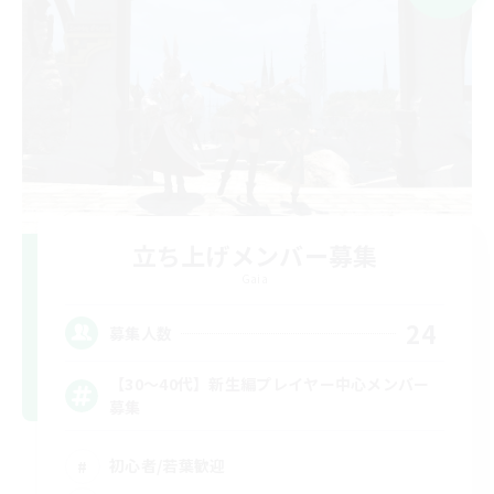
立ち上げメンバー募集
Gaia
24
募集人数
【30〜40代】新生編プレイヤー中心メンバー
募集
初心者/若葉歓迎