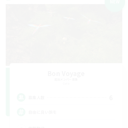
NEW
Bon Voyage
追加メンバー募集
Gaia
6
募集人数
自由に良い旅を