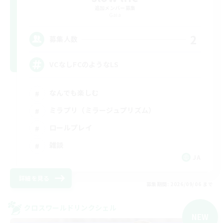
追加メンバー募集
Gaia
2
募集人数
VCなしFCのようなLS
なんでも楽しむ
ミラプリ（ミラージュプリズム）
ロールプレイ
雑談
JA
詳細を見る
募集期間: 2026/09/06 まで
クロスワールドリンクシェル
NEW