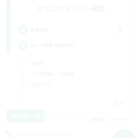
立ち上げメンバー募集
Gaia
5
募集人数
絶バハ短期 2週間目標！
絶挑戦
クリア目指して頑張る
社会人中心
JA
詳細を見る
募集期間: 2026/09/06 まで
クロスワールドリンクシェル