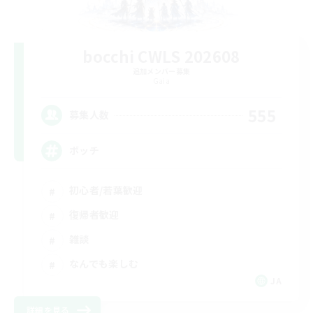
bocchi CWLS 202608
追加メンバー募集
Gaia
555
募集人数
ボッチ
初心者/若葉歓迎
復帰者歓迎
雑談
なんでも楽しむ
JA
詳細を見る