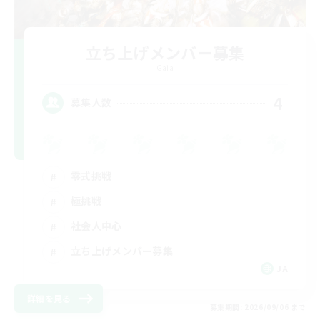
立ち上げメンバー募集
Gaia
4
募集人数
零式挑戦
極挑戦
社会人中心
立ち上げメンバー募集
JA
詳細を見る
募集期間: 2026/09/06 まで