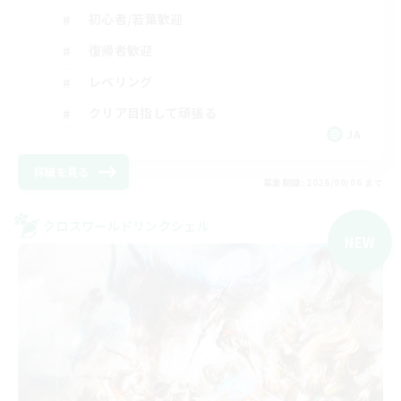
初心者/若葉歓迎
復帰者歓迎
レベリング
クリア目指して頑張る
JA
詳細を見る
募集期間: 2026/09/06 まで
クロスワールドリンクシェル
NEW