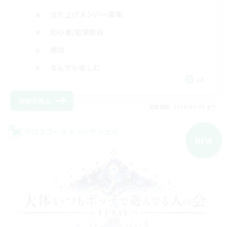
立ち上げメンバー募集
初心者/若葉歓迎
雑談
なんでも楽しむ
JA
詳細を見る
募集期間: 2026/09/06 まで
クロスワールドリンクシェル
NEW