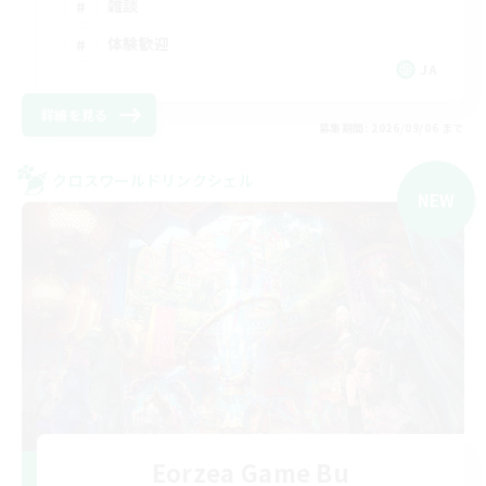
雑談
体験歓迎
JA
詳細を見る
募集期間: 2026/09/06 まで
クロスワールドリンクシェル
NEW
Eorzea Game Bu