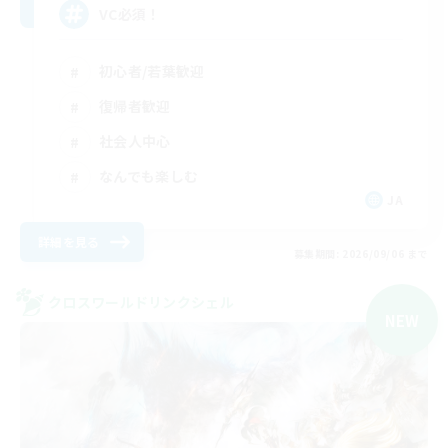
VC必須！
初心者/若葉歓迎
復帰者歓迎
社会人中心
なんでも楽しむ
JA
詳細を見る
募集期間: 2026/09/06 まで
クロスワールドリンクシェル
NEW