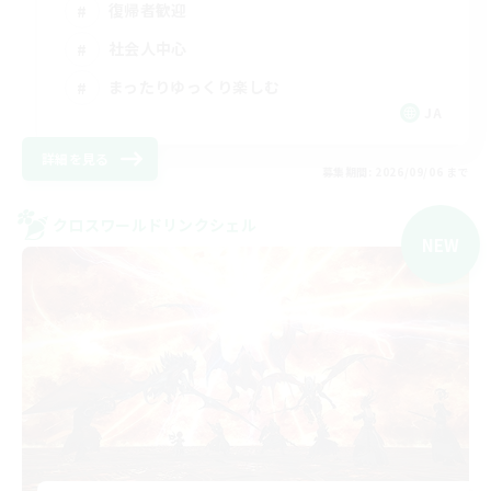
復帰者歓迎
社会人中心
まったりゆっくり楽しむ
JA
詳細を見る
募集期間: 2026/09/06 まで
クロスワールドリンクシェル
NEW