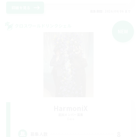
詳細を見る
募集期間: 2026/09/06 まで
クロスワールドリンクシェル
NEW
HarmoniX
追加メンバー募集
Gaia
8
募集人数