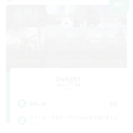
NEW
Delight
追加メンバー募集
Gaia
99
募集人数
エウレカ・ボズヤ・アイルみんなで遊びましょ
ー！