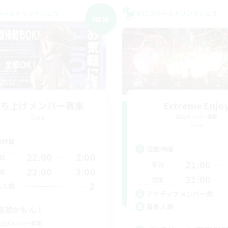
ワールドリンクシェル
クロスワールドリンクシェル
NEW
立ち上げメンバー募集
Extreme Enjo
Gaia
追加メンバー募集
Gaia
動時間
活動時間
22:00
2:00
日
21:00
平日
22:00
3:00
末
21:00
週末
2
集人数
アクティブメンバー数
募集人数
夜勢かもん！
上げメンバー募集