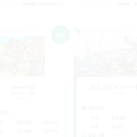
募集期間: 2026/09/06 まで
募集期間: 20
ワールドリンクシェル
クロスワールドリンクシェル
NEW
Serenity
立ち上げメンバー
追加メンバー募集
Gaia
Gaia
活動時間
動時間
19:00
平日
20:00
24:00
日
0:00
週末
20:00
24:00
末
募集人数