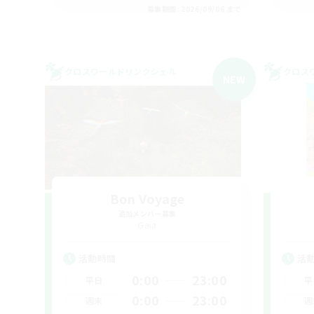
募集期間: 2026/09/06 まで
クロスワールドリンクシェル
クロス
NEW
Bon Voyage
追加メンバー募集
Gaia
活動時間
活
0:00
23:00
平日
平
0:00
23:00
週末
週