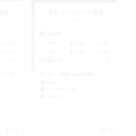
募集
立ち上げメンバー募集
Gaia
活動時間
24:00
20:00
22:00
平日
24:00
20:00
22:00
週末
24
5
募集人数
プレイヤ
絶バハ短期 2週間目標！
絶挑戦
クリア目指して頑張る
社会人中心
JA
JA