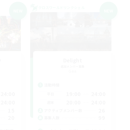
クロスワールドリンクシェル
NEW
NEW
y
Delight
追加メンバー募集
Gaia
活動時間
24:00
19:00
24:00
平日
24:00
20:00
24:00
週末
15
26
アクティブメンバー数
20
99
募集人数