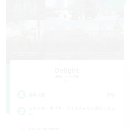
Delight
追加メンバー募集
Gaia
99
募集人数
エウレカ・ボズヤ・アイルみんなで遊びましょ
ー！
初心者/若葉歓迎