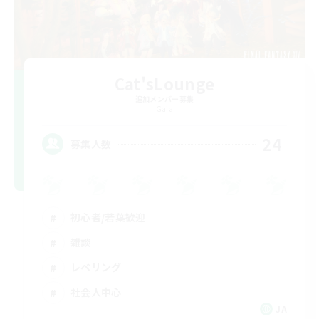
Cat'sLounge
追加メンバー募集
Gaia
24
募集人数
初心者/若葉歓迎
雑談
レベリング
社会人中心
JA