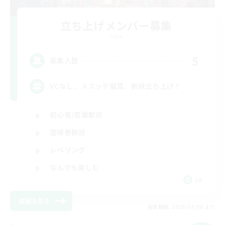
立ち上げメンバー募集
Gaia
5
募集人数
VCなし、メスッテ猫耳、新規立ち上げ！
初心者/若葉歓迎
復帰者歓迎
レベリング
なんでも楽しむ
JA
詳細を見る
募集期間: 2026/09/06 まで