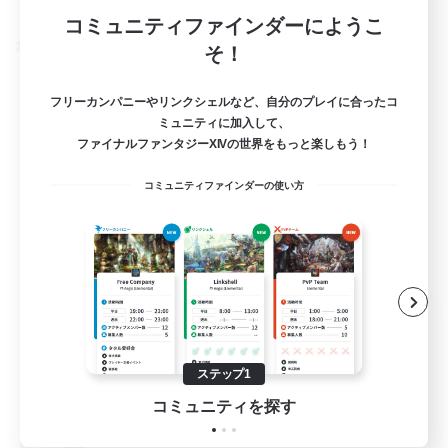
募集期間: 2026/09/03 まで
コミュニティファインダーにようこ
クロスワールドリンクシェル
そ！
フリーカンパニーやリンクシェルなど、自分のプレイに合ったコ
ミュニティに加入して、
ファイナルファンタジーXIVの世界をもっと楽しもう！
コミュニティファインダーの使い方
Engawa de Ocha
追加メンバー募集
Gaia
ステップ1
10
募集人数
コミュニティを探す