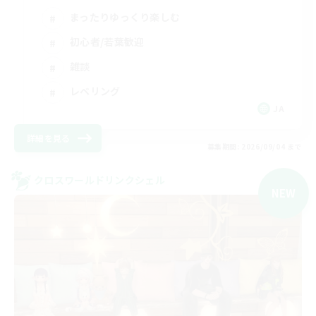
まったりゆっくり楽しむ
初心者/若葉歓迎
雑談
レベリング
JA
詳細を見る
募集期間: 2026/09/04 まで
クロスワールドリンクシェル
NEW