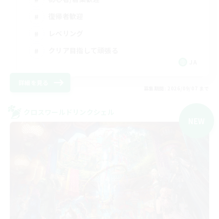
復帰者歓迎
レベリング
クリア目指して頑張る
JA
詳細を見る
募集期間: 2026/09/07 まで
クロスワールドリンクシェル
NEW