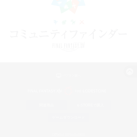
パソコン版へ
関連商品
e-STOREで購入
ゲームダウンロード
Official Information