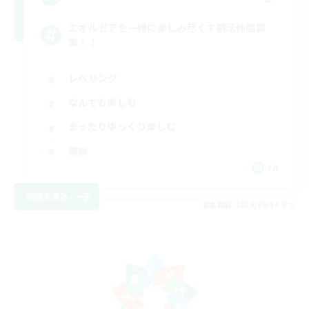
エオルゼアを一緒に楽しみ尽くす朝活仲間募
集！！
レベリング
なんでも楽しむ
まったりゆっくり楽しむ
雑談
JA
詳細を見る
募集期間: 2026/08/14 まで