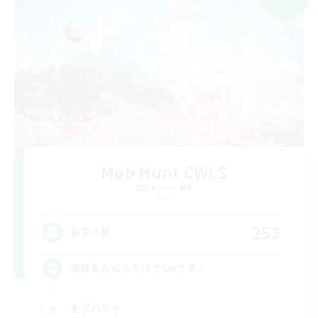
Mob Hunt CWLS
追加メンバー募集
Gaia
252
募集人数
情報をもらうだけでOKです！
モブハント