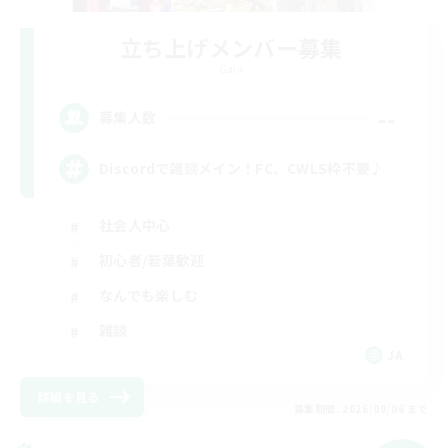
立ち上げメンバー募集
Gaia
--
募集人数
Discordで雑談メイン！FC、CWLS枠不要♪
社会人中心
初心者/若葉歓迎
なんでも楽しむ
雑談
JA
詳細を見る
募集期間: 2026/09/06 まで