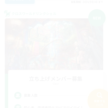
募集期間: 2026/09/06 まで
クロスワールドリンクシェル
NEW
立ち上げメンバー募集
Gaia
15
募集人数
検索する
253件
初心者、復帰者同士でVCでワイワイ！