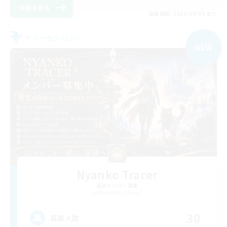
詳細を見る
募集期間: 2026/09/06 まで
フリーカンパニー
NEW
Nyanko Tracer
追加メンバー募集
Alexander [Gaia]
30
募集人数