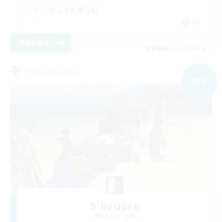
なんでも楽しむ
JA
詳細を見る
募集期間: 2026/09/06 まで
フリーカンパニー
NEW
S'livupre
追加メンバー募集