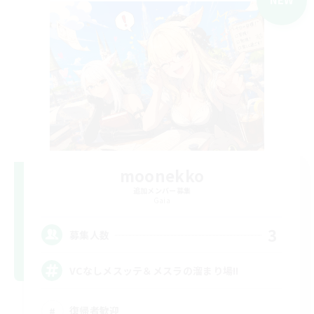
moonekko
追加メンバー募集
Gaia
3
募集人数
VCなしメスッテ＆メスラの溜まり場!!
復帰者歓迎