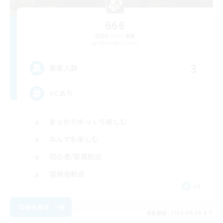
666
追加メンバー募集
Alexander [Gaia]
3
募集人数
VCあり
まったりゆっくり楽しむ
なんでも楽しむ
初心者/若葉歓迎
復帰者歓迎
JA
詳細を見る
募集期間: 2026/09/06 まで