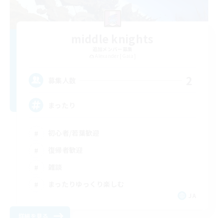
middle knights
追加メンバー募集
Alexander [Gaia]
2
募集人数
まったり
初心者/若葉歓迎
復帰者歓迎
雑談
まったりゆっくり楽しむ
JA
詳細を見る