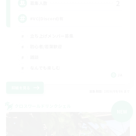
2
募集人数
#VC(Discord)有
立ち上げメンバー募集
初心者/若葉歓迎
雑談
なんでも楽しむ
JA
詳細を見る
募集期間: 2026/09/06 まで
クロスワールドリンクシェル
NEW