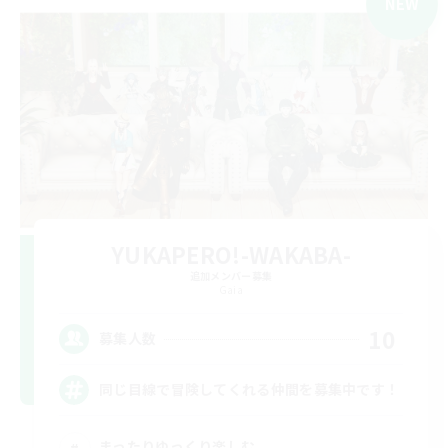
NEW
YUKAPERO!-WAKABA-
追加メンバー募集
Gaia
10
募集人数
同じ目線で冒険してくれる仲間を募集中です！
まったりゆっくり楽しむ