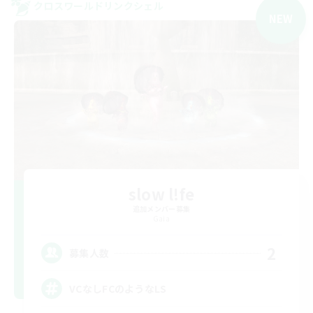
クロスワールドリンクシェル
NEW
slow l!fe
追加メンバー募集
Gaia
2
募集人数
VCなしFCのようなLS