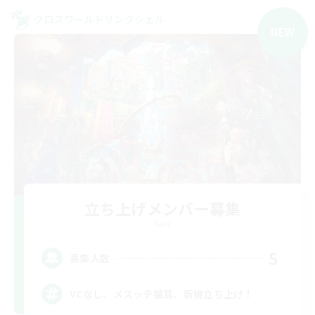
クロスワールドリンクシェル
NEW
立ち上げメンバー募集
Gaia
5
募集人数
VCなし、メスッテ猫耳、新規立ち上げ！