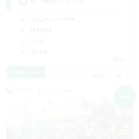
初心者絶挑戦リンクシェル
立ち上げメンバー募集
復帰者歓迎
絶挑戦
零式挑戦
JA
詳細を見る
募集期間: 2026/09/06 まで
クロスワールドリンクシェル
NEW