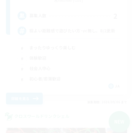
Alexander [Gaia]
2
募集人数
程よい距離感で遊びたい方･vc無し。8/2更新
まったりゆっくり楽しむ
体験歓迎
社会人中心
初心者/若葉歓迎
JA
詳細を見る
募集期間: 2026/09/06 まで
クロスワールドリンクシェル
NEW