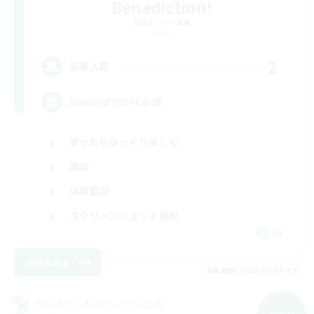
Benediction!
追加メンバー募集
Gaia
2
募集人数
DiscordでのVC必須
まったりゆっくり楽しむ
雑談
体験歓迎
スクリーンショット撮影
JA
詳細を見る
募集期間: 2026/09/06 まで
クロスワールドリンクシェル