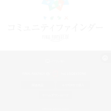
パソコン版へ
関連商品
e-STOREで購入
ゲームダウンロード
Official Information