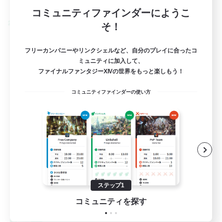
募集期間: 2026/09/01 まで
コミュニティファインダーにようこ
クロスワールドリンクシェル
そ！
フリーカンパニーやリンクシェルなど、自分のプレイに合ったコ
ミュニティに加入して、
ファイナルファンタジーXIVの世界をもっと楽しもう！
コミュニティファインダーの使い方
Engawa de Ocha
追加メンバー募集
Gaia
ステップ1
10
募集人数
コミュニティを探す