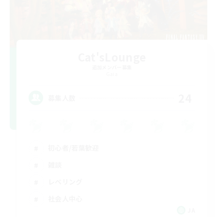
Cat'sLounge
追加メンバー募集
Gaia
24
募集人数
初心者/若葉歓迎
雑談
レベリング
社会人中心
JA