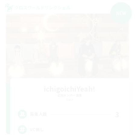
クロスワールドリンクシェル
NEW
ichigoichiYeah!
追加メンバー募集
Gaia
3
募集人数
VC無し