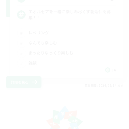
エオルゼアを一緒に楽しみ尽くす朝活仲間募
集！！
レベリング
なんでも楽しむ
まったりゆっくり楽しむ
雑談
JA
詳細を見る
募集期間: 2026/08/14 まで