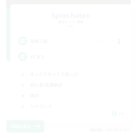
Sprechaten
追加メンバー募集
Gaia
1
募集人数
VCあり
まったりゆっくり楽しむ
初心者/若葉歓迎
雑談
レベリング
JA
詳細を見る
募集期間: 2026/09/04 まで