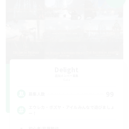
Delight
追加メンバー募集
Gaia
99
募集人数
エウレカ・ボズヤ・アイルみんなで遊びましょ
ー！
初心者/若葉歓迎