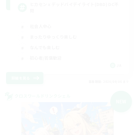
ヒカセンｘデッドバイデイライト(DBD) DC不
問
社会人中心
まったりゆっくり楽しむ
なんでも楽しむ
初心者/若葉歓迎
JA
詳細を見る
募集期間: 2026/09/06 まで
クロスワールドリンクシェル
NEW