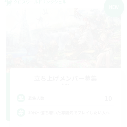
クロスワールドリンクシェル
NEW
立ち上げメンバー募集
Gaia
10
募集人数
30代～落ち着いた雰囲気でプレイしたい人へ