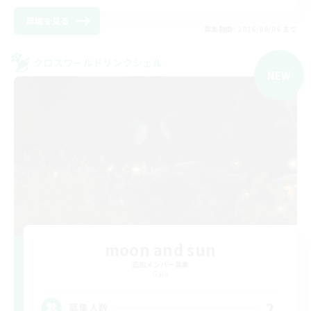
詳細を見る
募集期間: 2026/09/06 まで
クロスワールドリンクシェル
NEW
moon and sun
追加メンバー募集
Gaia
2
募集人数