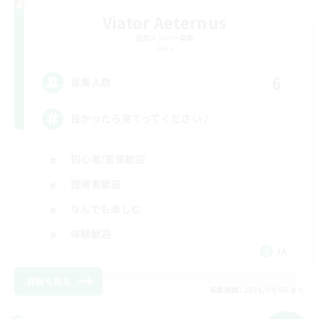
Viator Aeternus
追加メンバー募集
Gaia
6
募集人数
良かったら見てってください♪
初心者/若葉歓迎
復帰者歓迎
なんでも楽しむ
体験歓迎
JA
詳細を見る
募集期間: 2026/09/06 まで