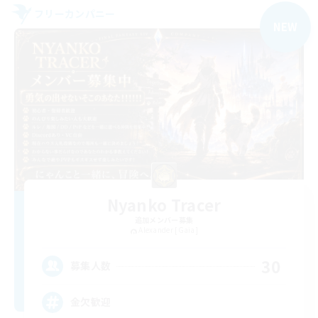
フリーカンパニー
NEW
Nyanko Tracer
追加メンバー募集
Alexander [Gaia]
30
募集人数
金欠歓迎