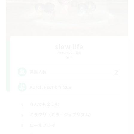
slow l!fe
追加メンバー募集
Gaia
2
募集人数
VCなしFCのようなLS
なんでも楽しむ
ミラプリ（ミラージュプリズム）
ロールプレイ