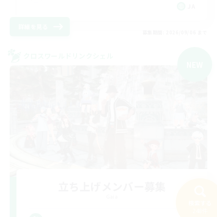
JA
詳細を見る
募集期間: 2026/09/06 まで
クロスワールドリンクシェル
NEW
立ち上げメンバー募集
Gaia
検索する
248件