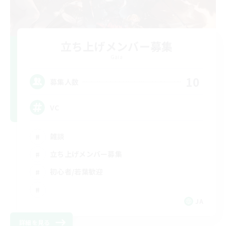
立ち上げメンバー募集
Gaia
10
募集人数
VC
雑談
立ち上げメンバー募集
初心者/若葉歓迎
JA
詳細を見る