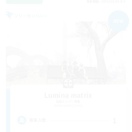
募集期間: 2026/09/06 まで
フリーカンパニー
NEW
Lumina matrix
追加メンバー募集
Alexander [Gaia]
1
募集人数