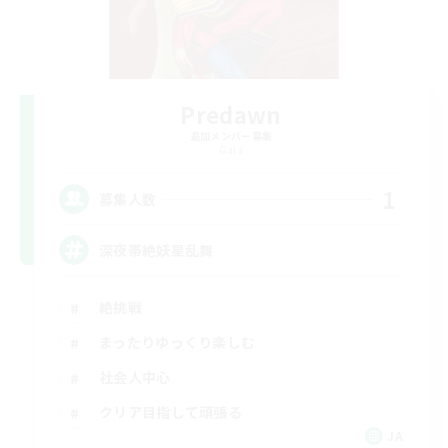
Predawn
追加メンバー募集
Gaia
1
募集人数
深夜帯絶妖星乱舞
絶挑戦
まったりゆっくり楽しむ
社会人中心
クリア目指して頑張る
JA