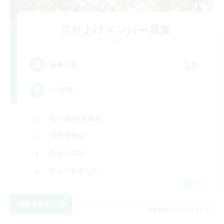
立ち上げメンバー募集
Gaia
20
募集人数
VC必須！
初心者/若葉歓迎
復帰者歓迎
社会人中心
なんでも楽しむ
JA
詳細を見る
募集期間: 2026/09/06 まで