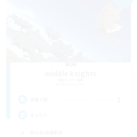
middle knights
追加メンバー募集
Alexander [Gaia]
2
募集人数
まったり
初心者/若葉歓迎