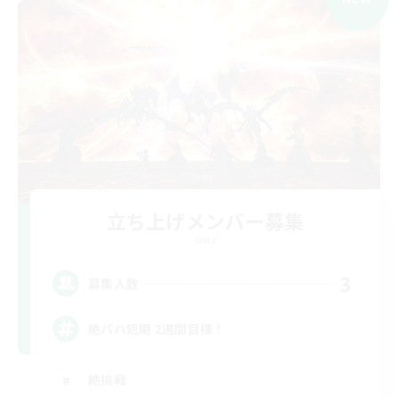
立ち上げメンバー募集
Gaia
3
募集人数
絶バハ短期 2週間目標！
絶挑戦