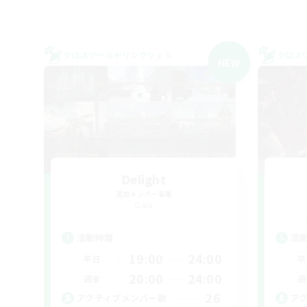
クロスワールドリンクシェル
クロス
NEW
Delight
追加メンバー募集
Gaia
活動時間
活
19:00
24:00
平日
平
20:00
24:00
週末
週
26
アクティブメンバー数
ア