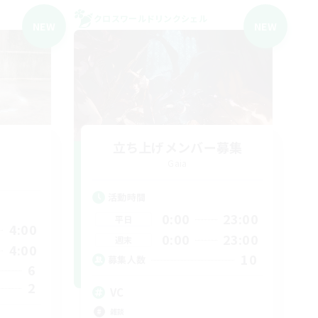
クロスワールドリンクシェル
NEW
NEW
立ち上げメンバー募集
Gaia
活動時間
0:00
23:00
平日
4:00
0:00
23:00
週末
4:00
10
募集人数
6
2
VC
雑談