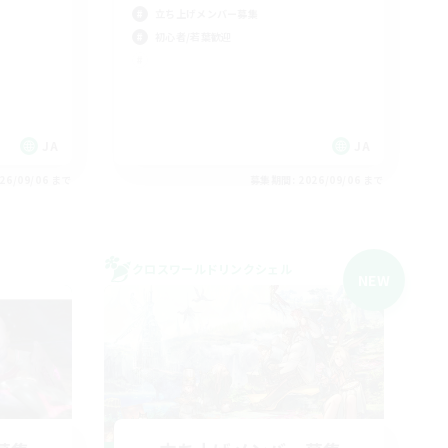
立ち上げメンバー募集
初心者/若葉歓迎
JA
JA
26/09/06 まで
募集期間: 2026/09/06 まで
クロスワールドリンクシェル
NEW