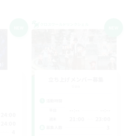
クロスワールドリンクシェル
NEW
NEW
立ち上げメンバー募集
Gaia
活動時間
--:--
--:--
平日
24:00
21:00
23:00
週末
24:00
3
募集人数
4