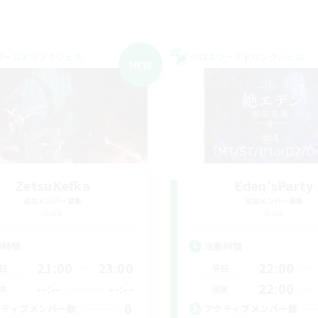
ワールドリンクシェル
クロスワールドリンクシェル
NEW
ZetsuKefka
Eden'sParty
追加メンバー募集
追加メンバー募集
Gaia
Gaia
動時間
活動時間
21:00
23:00
22:00
日
平日
--:--
--:--
22:00
末
週末
6
クティブメンバー数
アクティブメンバー数