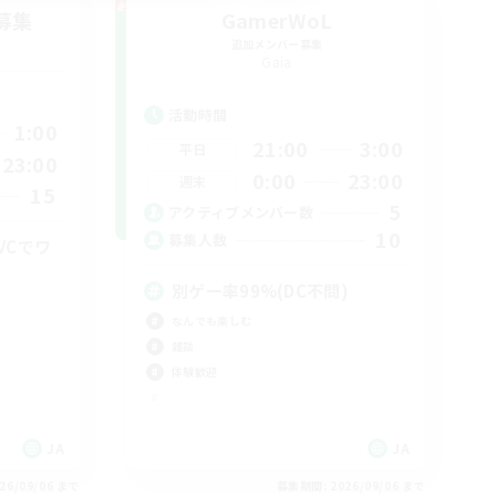
募集
GamerWoL
追加メンバー募集
Gaia
活動時間
1:00
21:00
3:00
平日
23:00
0:00
23:00
週末
15
5
アクティブメンバー数
10
募集人数
VCでワ
別ゲー率99%(DC不問)
なんでも楽しむ
雑談
体験歓迎
JA
JA
26/09/06 まで
募集期間: 2026/09/06 まで