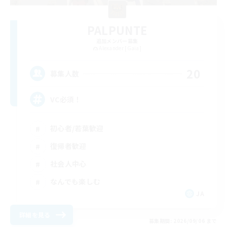
PALPUNTE
追加メンバー募集
Alexander [Gaia]
20
募集人数
VC必須！
初心者/若葉歓迎
復帰者歓迎
社会人中心
なんでも楽しむ
JA
詳細を見る
募集期間: 2026/09/06 まで