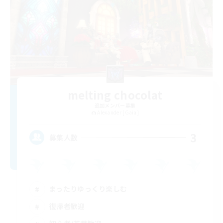
melting chocolat
追加メンバー募集
Alexander [Gaia]
3
募集人数
まったりゆっくり楽しむ
復帰者歓迎