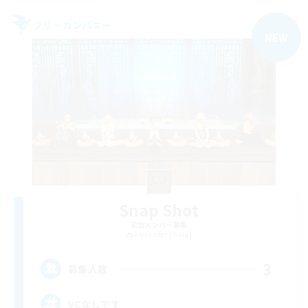
フリーカンパニー
NEW
Snap Shot
追加メンバー募集
Alexander [Gaia]
3
募集人数
VCなしです