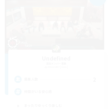
Undefined
追加メンバー募集
Alexander [Gaia]
2
募集人数
仲間がいる安心感
まったりゆっくり楽しむ