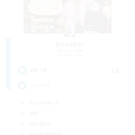
DontKoi
追加メンバー募集
Alexander [Gaia]
16
募集人数
スイッチ2
なんでも楽しむ
雑談
復帰者歓迎
初心者/若葉歓迎