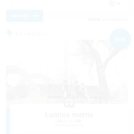
JA
詳細を見る
募集期間: 2026/09/06 まで
フリーカンパニー
NEW
Lumina matrix
追加メンバー募集
Alexander [Gaia]