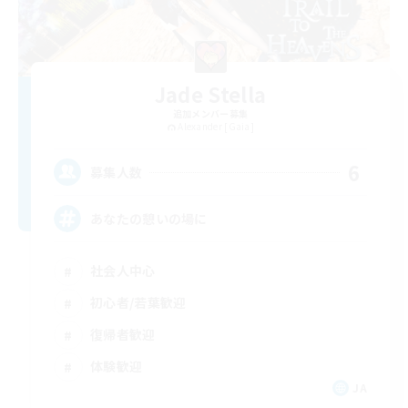
Jade Stella
追加メンバー募集
Alexander [Gaia]
6
募集人数
あなたの憩いの場に
社会人中心
初心者/若葉歓迎
復帰者歓迎
体験歓迎
JA