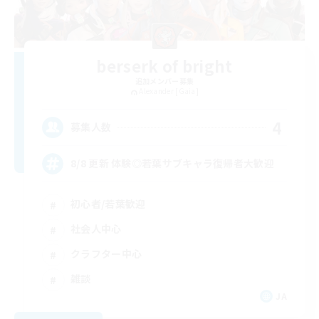
berserk of bright
追加メンバー募集
Alexander [Gaia]
4
募集人数
8/8 更新 体験◎若葉サブキャラ復帰者大歓迎
初心者/若葉歓迎
社会人中心
クラフター中心
雑談
JA