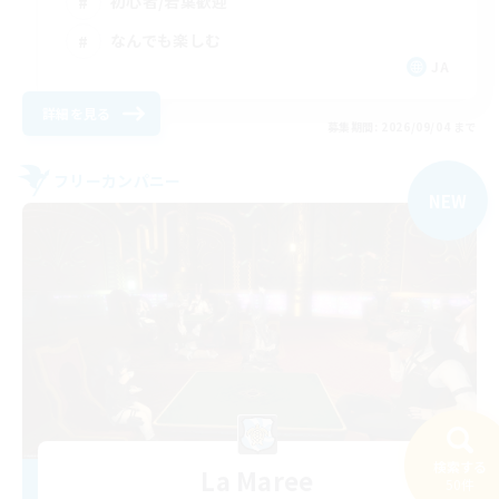
初心者/若葉歓迎
なんでも楽しむ
JA
詳細を見る
募集期間: 2026/09/04 まで
フリーカンパニー
NEW
検索する
La Maree
50件