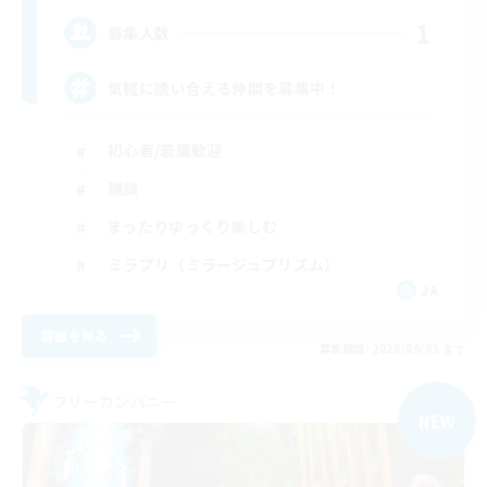
1
募集人数
気軽に誘い合える仲間を募集中！
初心者/若葉歓迎
雑談
まったりゆっくり楽しむ
ミラプリ（ミラージュプリズム）
JA
詳細を見る
募集期間: 2026/09/05 まで
フリーカンパニー
NEW