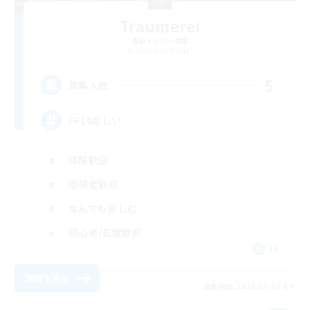
Traumerei
追加メンバー募集
Alexander [Gaia]
5
募集人数
FF14楽しい
体験歓迎
復帰者歓迎
なんでも楽しむ
初心者/若葉歓迎
JA
詳細を見る
募集期間: 2026/09/07 まで