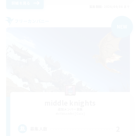
詳細を見る
募集期間: 2026/09/06 まで
フリーカンパニー
NEW
middle knights
追加メンバー募集
Alexander [Gaia]
2
募集人数