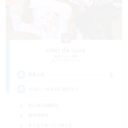
clair de lune
追加メンバー募集
Alexander [Gaia]
5
募集人数
VCなし！ゆるめに繋がろう
初心者/若葉歓迎
復帰者歓迎
まったりゆっくり楽しむ