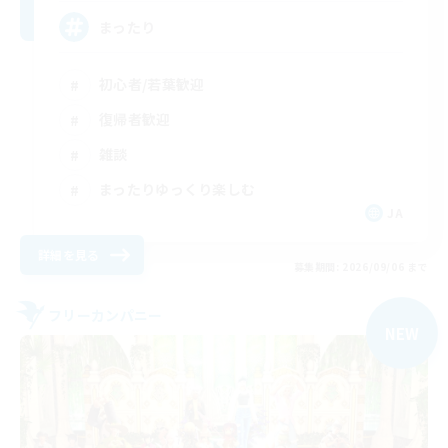
まったり
初心者/若葉歓迎
復帰者歓迎
雑談
まったりゆっくり楽しむ
JA
詳細を見る
募集期間: 2026/09/06 まで
フリーカンパニー
NEW