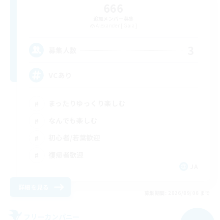
666
追加メンバー募集
Alexander [Gaia]
3
募集人数
VCあり
まったりゆっくり楽しむ
なんでも楽しむ
初心者/若葉歓迎
復帰者歓迎
JA
詳細を見る
募集期間: 2026/09/06 まで
フリーカンパニー