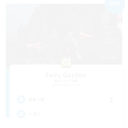
NEW
Fairy Garden
追加メンバー募集
Alexander [Gaia]
3
募集人数
vcあり