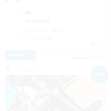
雑談
初心者/若葉歓迎
まったりゆっくり楽しむ
トレジャーハント
JA
詳細を見る
募集期間: 2026/09/06 まで
フリーカンパニー
NEW