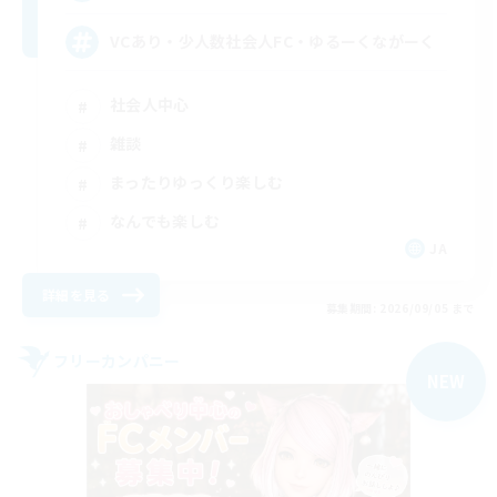
VCあり・少人数社会人FC・ゆるーくながーく
社会人中心
雑談
まったりゆっくり楽しむ
なんでも楽しむ
JA
詳細を見る
募集期間: 2026/09/05 まで
フリーカンパニー
NEW