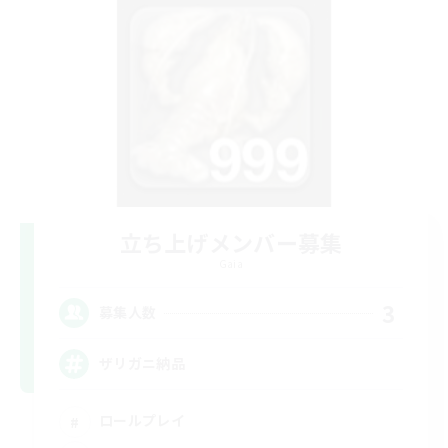
立ち上げメンバー募集
Gaia
3
募集人数
ザリガニ納品
ロールプレイ