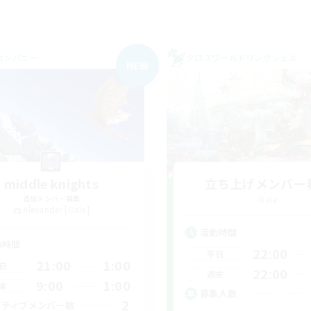
カンパニー
クロスワールドリンクシェル
NEW
middle knights
立ち上げメンバー
追加メンバー募集
Gaia
Alexander [Gaia]
活動時間
動時間
22:00
平日
21:00
1:00
日
22:00
週末
9:00
1:00
末
募集人数
2
クティブメンバー数