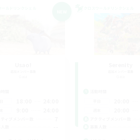
ワールドリンクシェル
クロスワールドリンクシェル
NEW
Usao!
Serenity
追加メンバー募集
追加メンバー募集
Gaia
Gaia
動時間
活動時間
18:00
24:00
20:00
日
平日
9:00
24:00
20:00
末
週末
7
クティブメンバー数
アクティブメンバー数
--
集人数
募集人数