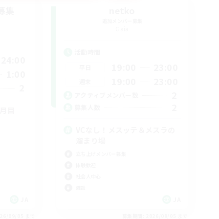
募集
netko
追加メンバー募集
Gaia
活動時間
24:00
19:00
23:00
平日
1:00
19:00
23:00
週末
2
2
アクティブメンバー数
2
募集人数
カ月目
VCなし！メスッテ＆メスラの
溜まり場
立ち上げメンバー募集
体験歓迎
社会人中心
雑談
JA
JA
26/09/05 まで
募集期間: 2026/09/05 まで