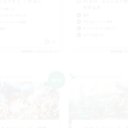
ィエラオス / VCなし
VCあり、エンジョイ
好きな方
でも楽しむ
雑談
たりゆっくり楽しむ
立ち上げメンバー募集
リーンショット撮影
まったりゆっくり楽しむ
歓迎
なんでも楽しむ
JA
募集期間: 2026/09/05 まで
募集期間: 20
ワールドリンクシェル
クロスワールドリンクシェル
NEW