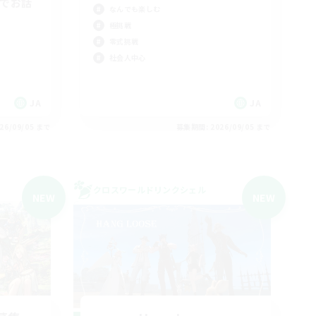
勢でお話
なんでも楽しむ
極挑戦
零式挑戦
社会人中心
JA
JA
26/09/05 まで
募集期間: 2026/09/05 まで
クロスワールドリンクシェル
NEW
NEW