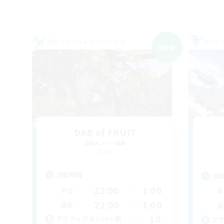
クロスワールドリンクシェル
フリー
NEW
DAB of FRUIT
追加メンバー募集
Gaia
活動時間
活
22:00
1:00
平日
平
22:00
1:00
週末
週
10
アクティブメンバー数
ア