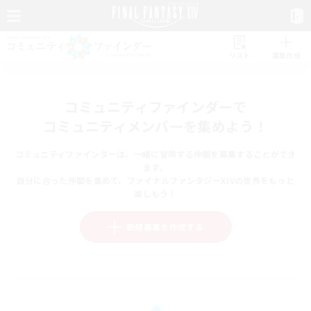
リスト
募集作成
コミュニティファインダーで
コミュニティメンバーを集めよう！
コミュニティファインダーは、一緒に冒険する仲間を募集することができ
ます。
自分に合った仲間を集めて、ファイナルファンタジーXIVの世界をもっと
楽しもう！
新規募集を作成する