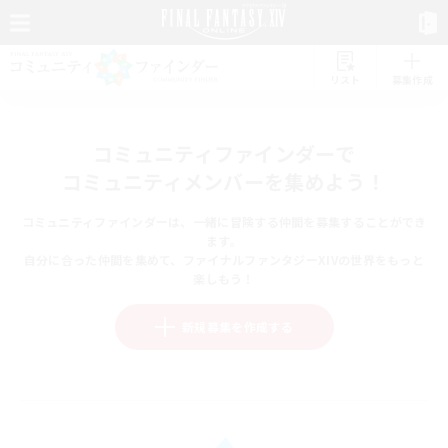
リスト
募集作成
コミュニティファインダーで
コミュニティメンバーを集めよう！
コミュニティファインダーは、一緒に冒険する仲間を募集することができ
ます。
自分に合った仲間を集めて、ファイナルファンタジーXIVの世界をもっと
楽しもう！
新規募集を作成する