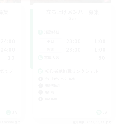
募集
立ち上げメンバー募集
Gaia
活動時間
24:00
23:00
1:00
平日
24:00
23:00
1:00
週末
10
50
募集人数
囲気でプ
初心者絶挑戦リンクシェル
立ち上げメンバー募集
復帰者歓迎
絶挑戦
零式挑戦
JA
JA
26/09/06 まで
募集期間: 2026/09/06 まで