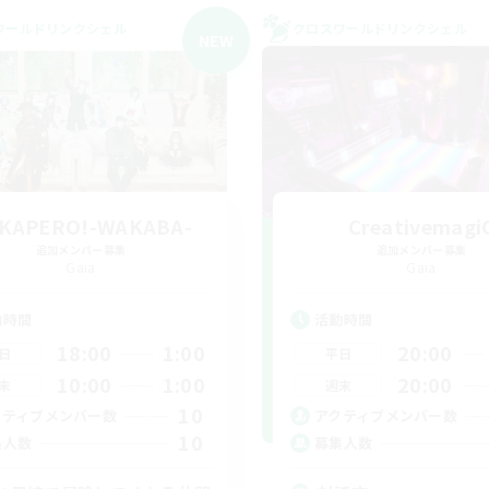
ワールドリンクシェル
クロスワールドリンクシェル
NEW
KAPERO!-WAKABA-
Creativemagi
追加メンバー募集
追加メンバー募集
Gaia
Gaia
動時間
活動時間
18:00
1:00
20:00
日
平日
10:00
1:00
20:00
末
週末
10
クティブメンバー数
アクティブメンバー数
10
集人数
募集人数