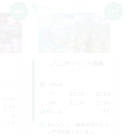
クロスワールドリンクシェル
NEW
NEW
C
立ち上げメンバー募集
Gaia
活動時間
21:00
23:00
平日
24:00
21:00
23:00
週末
1:00
14
募集人数
3
10
基本VCなし！戦闘苦手ギミッ
ク不安歓迎！極と零式