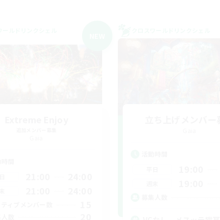
ワールドリンクシェル
クロスワールドリンクシェル
NEW
Extreme Enjoy
立ち上げメンバー
追加メンバー募集
Gaia
Gaia
活動時間
動時間
19:00
平日
21:00
24:00
日
19:00
週末
21:00
24:00
末
募集人数
15
クティブメンバー数
20
集人数
VCなし、メスッテ猫