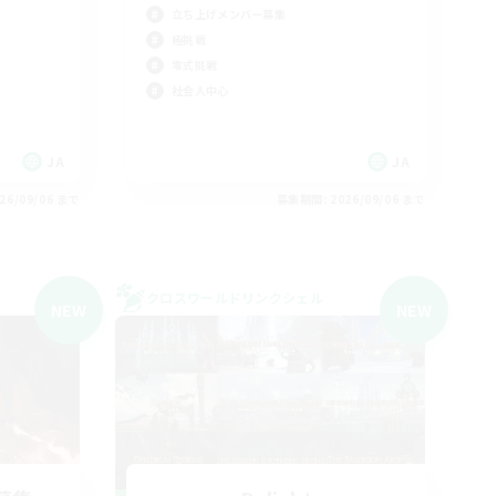
立ち上げメンバー募集
極挑戦
零式挑戦
社会人中心
JA
JA
26/09/06 まで
募集期間: 2026/09/06 まで
クロスワールドリンクシェル
NEW
NEW