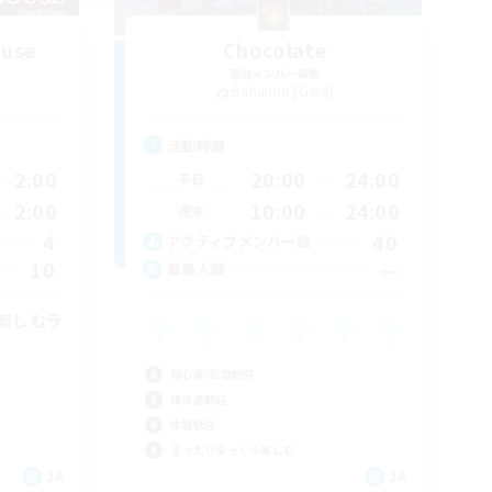
ouse
Chocolate
追加メンバー募集
Bahamut [Gaia]
活動時間
2:00
20:00
24:00
平日
2:00
10:00
24:00
週末
4
40
アクティブメンバー数
10
--
募集人数
楽しむラ
初心者/若葉歓迎
復帰者歓迎
体験歓迎
まったりゆっくり楽しむ
JA
JA