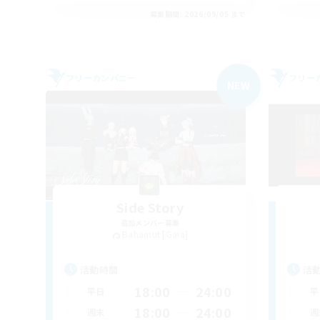
募集期間: 2026/09/05 まで
フリーカンパニー
フリー
NEW
Side Story
追加メンバー募集
Bahamut [Gaia]
活動時間
活
18:00
24:00
平日
平
18:00
24:00
週末
週