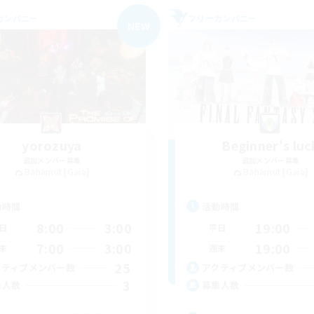
カンパニー
フリーカンパニー
NEW
yorozuya
Beginner's luc
追加メンバー募集
追加メンバー募集
Bahamut [Gaia]
Bahamut [Gaia]
動時間
活動時間
8:00
3:00
19:00
日
平日
7:00
3:00
19:00
末
週末
25
クティブメンバー数
アクティブメンバー数
3
集人数
募集人数