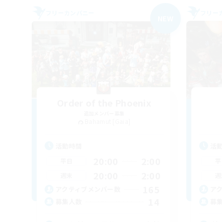
フリーカンパニー
フリー
NEW
Order of the Phoenix
追加メンバー募集
Bahamut [Gaia]
活動時間
活
20:00
2:00
平日
平
20:00
2:00
週末
週
165
アクティブメンバー数
ア
14
募集人数
募