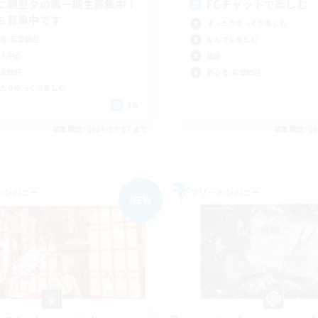
に朝昼夕の第一期生募集中！
FCチャットで楽しむ
も募集中です
まったりゆっくり楽しむ
者/若葉歓迎
なんでも楽しむ
人中心
雑談
者歓迎
初心者/若葉歓迎
たりゆっくり楽しむ
JA
募集期間: 2026/09/07 まで
募集期間: 20
カンパニー
フリーカンパニー
NEW