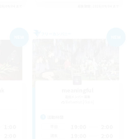
26/09/04 まで
募集期間: 2026/09/04 まで
フリーカンパニー
NEW
NEW
nk
meaningful
追加メンバー募集
Bahamut [Gaia]
活動時間
1:00
19:00
2:00
平日
2:00
19:00
2:00
週末