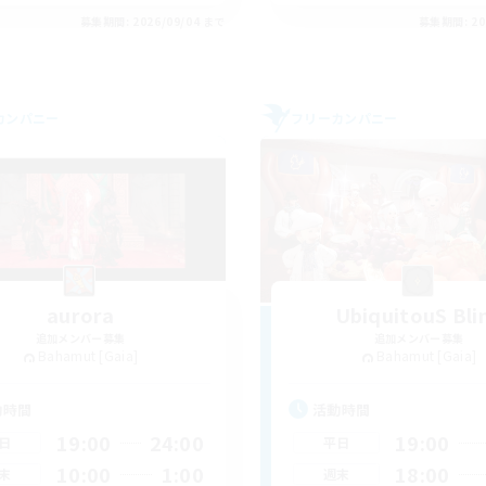
募集期間: 2026/09/04 まで
募集期間: 20
カンパニー
フリーカンパニー
aurora
UbiquitouS Bli
追加メンバー募集
追加メンバー募集
Bahamut [Gaia]
Bahamut [Gaia]
動時間
活動時間
19:00
24:00
19:00
日
平日
10:00
1:00
18:00
末
週末