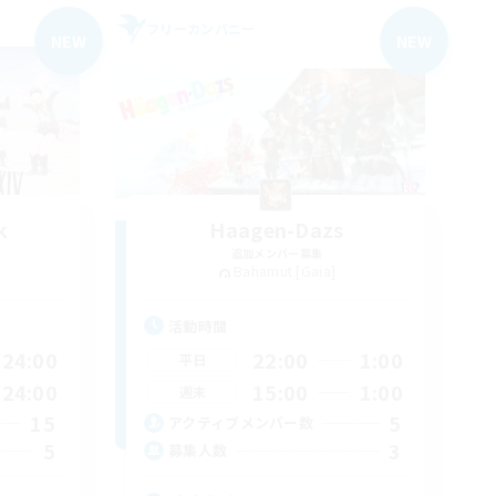
フリーカンパニー
NEW
NEW
k
Haagen-Dazs
追加メンバー募集
Bahamut [Gaia]
活動時間
24:00
22:00
1:00
平日
24:00
15:00
1:00
週末
15
5
アクティブメンバー数
5
3
募集人数