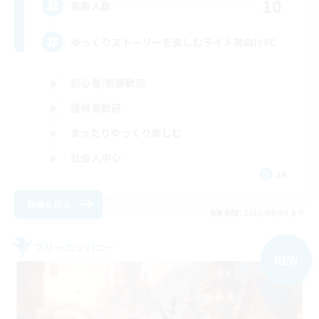
10
募集人数
ゆっくりストーリーを楽しむライト勢向けFC
初心者/若葉歓迎
復帰者歓迎
まったりゆっくり楽しむ
社会人中心
JA
詳細を見る
募集期間: 2026/09/04 まで
フリーカンパニー
NEW