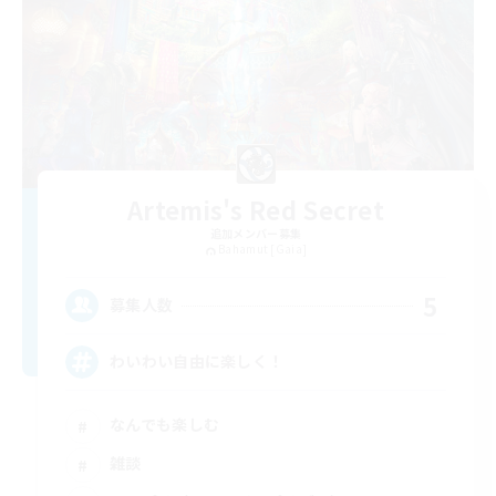
Artemis's Red Secret
追加メンバー募集
Bahamut [Gaia]
5
募集人数
わいわい自由に楽しく！
なんでも楽しむ
雑談