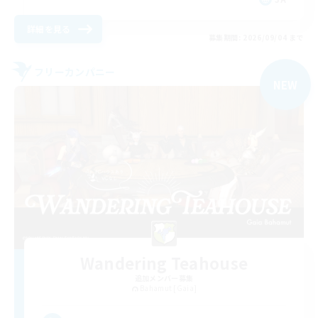
詳細を見る
募集期間: 2026/09/04 まで
フリーカンパニー
NEW
Wandering Teahouse
追加メンバー募集
Bahamut [Gaia]