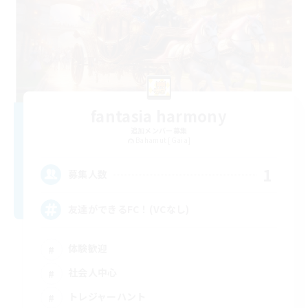
fantasia harmony
追加メンバー募集
Bahamut [Gaia]
1
募集人数
友達ができるFC！(VCなし)
体験歓迎
社会人中心
トレジャーハント