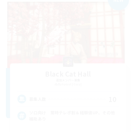
Black Cat Hall
追加メンバー募集
Bahamut [Gaia]
10
募集人数
ソロ向け 常時テレポ割＆経験値UP、その他
補助あり