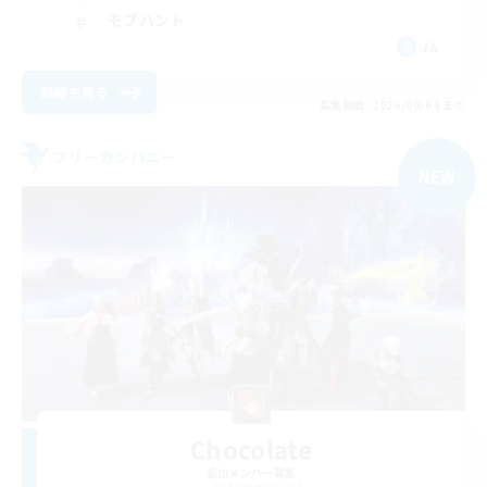
モブハント
JA
詳細を見る
募集期間: 2026/09/04 まで
フリーカンパニー
NEW
Chocolate
追加メンバー募集