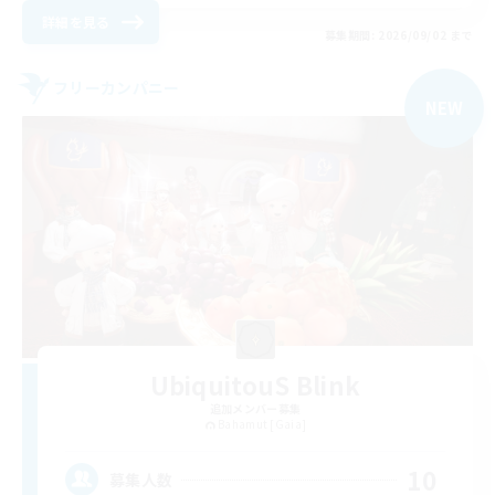
詳細を見る
募集期間: 2026/09/02 まで
フリーカンパニー
NEW
UbiquitouS Blink
追加メンバー募集
Bahamut [Gaia]
10
募集人数