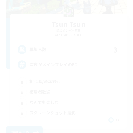
Tsun Tsun
追加メンバー募集
Bahamut [Gaia]
3
募集人数
深夜がメインプレイのFC
初心者/若葉歓迎
復帰者歓迎
なんでも楽しむ
スクリーンショット撮影
JA
詳細を見る