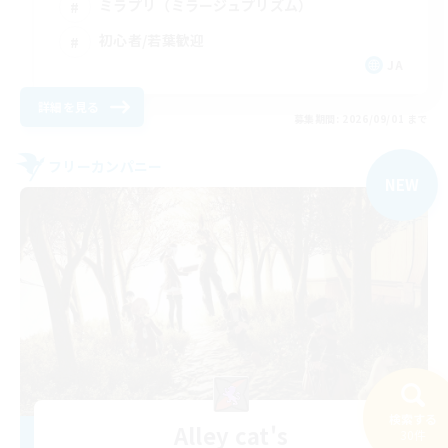
ミラプリ（ミラージュプリズム）
初心者/若葉歓迎
JA
詳細を見る
募集期間: 2026/09/01 まで
フリーカンパニー
NEW
検索する
Alley cat's
30件