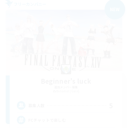
フリーカンパニー
NEW
Beginner's luck
追加メンバー募集
Bahamut [Gaia]
5
募集人数
FCチャットで楽しむ