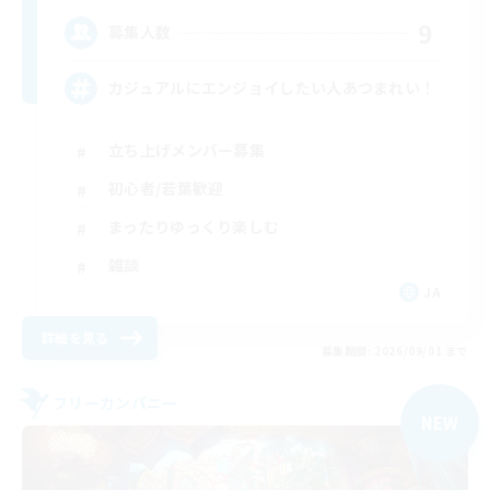
9
募集人数
カジュアルにエンジョイしたい人あつまれい！
立ち上げメンバー募集
初心者/若葉歓迎
まったりゆっくり楽しむ
雑談
JA
詳細を見る
募集期間: 2026/09/01 まで
フリーカンパニー
NEW