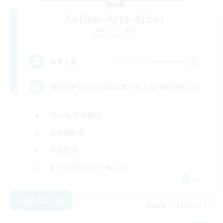
Aether-Arts-Arbor
追加メンバー募集
Bahamut [Gaia]
3
募集人数
戦闘苦手だけど気軽に誘い合える仲間が欲しい
初心者/若葉歓迎
復帰者歓迎
体験歓迎
まったりゆっくり楽しむ
JA
詳細を見る
募集期間: 2026/09/05 まで