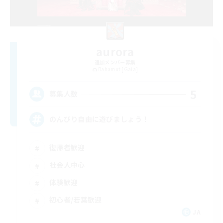
aurora
追加メンバー募集
Bahamut [Gaia]
5
募集人数
のんびり自由に遊びましょう！
復帰者歓迎
社会人中心
体験歓迎
初心者/若葉歓迎
JA