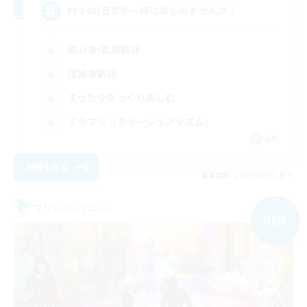
FF14の日常を一緒に楽しみませんか！
初心者/若葉歓迎
復帰者歓迎
まったりゆっくり楽しむ
ミラプリ（ミラージュプリズム）
JA
詳細を見る
募集期間: 2026/09/05 まで
フリーカンパニー
NEW