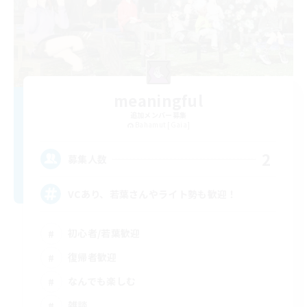
meaningful
追加メンバー募集
Bahamut [Gaia]
2
募集人数
VCあり、若葉さんやライト勢も歓迎！
初心者/若葉歓迎
復帰者歓迎
なんでも楽しむ
雑談