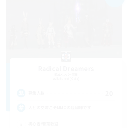
Radical Dreamers
追加メンバー募集
Bahamut [Gaia]
20
募集人数
人との交流こそMMOの醍醐味です
初心者/若葉歓迎