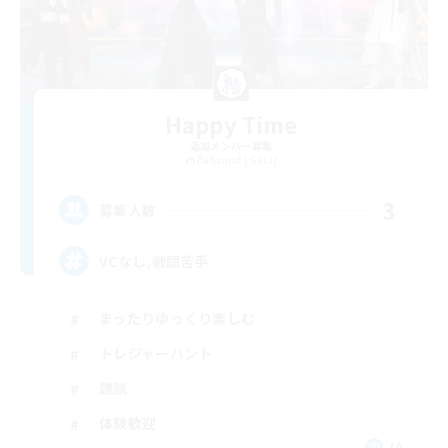
Happy Time
追加メンバー募集
Bahamut [Gaia]
3
募集人数
VCなし,戦闘苦手
まったりゆっくり楽しむ
トレジャーハント
雑談
体験歓迎
JA