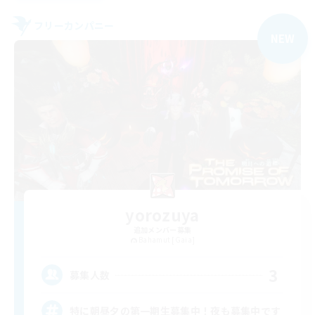
フリーカンパニー
NEW
yorozuya
追加メンバー募集
Bahamut [Gaia]
3
募集人数
特に朝昼夕の第一期生募集中！夜も募集中です