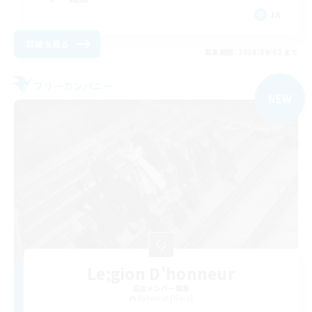
JA
詳細を見る
募集期間: 2026/09/02 まで
フリーカンパニー
NEW
Le;gion D'honneur
追加メンバー募集
Bahamut [Gaia]