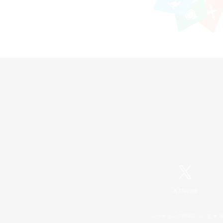
X
/
News
レーティング制度について