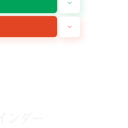
JA
26/08/14 まで