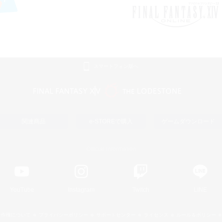
スマートフォン版へ
関連商品
e-STOREで購入
ゲームダウンロード
Official Information
YouTube
Instagram
Twitch
LINE
著作権について
プライバシーポリシー
サポートセンター
ライセンス
ルール＆ポリシー