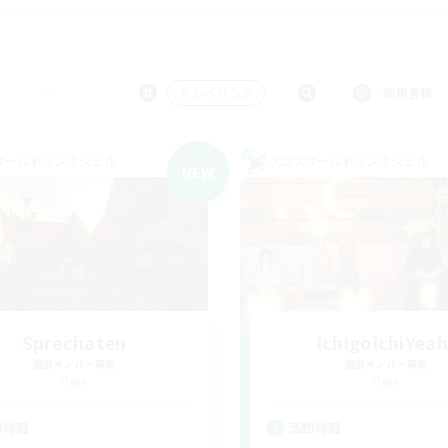
＃レベリング
使用言語
ワールドリンクシェル
クロスワールドリンクシェル
NEW
Sprechaten
ichigoichiYeah
追加メンバー募集
追加メンバー募集
Gaia
Gaia
動時間
活動時間