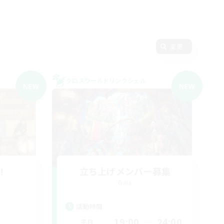
変更
クロスワールドリンクシェル
NEW
NEW
!
立ち上げメンバー募集
Gaia
活動時間
19:00
24:00
平日