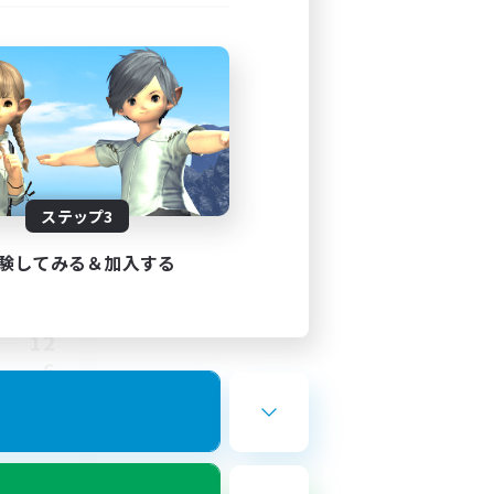
ステップ3
験してみる＆加入する
8:00
10:00
12
6
しみ尽く