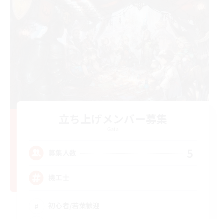
立ち上げメンバー募集
Gaia
5
募集人数
機工士
初心者/若葉歓迎