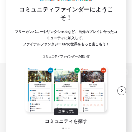
W
E
L
C
O
M
E
T
O
C
O
M
M
U
N
I
T
Y
F
I
N
D
E
R
!
コミュニティファインダーにようこ
そ！
フリーカンパニーやリンクシェルなど、自分のプレイに合ったコ
ミュニティに加入して、
ファイナルファンタジーXIVの世界をもっと楽しもう！
コミュニティファインダーの使い方
パソコン版へ
関連商品
e-STOREで購入
ステップ1
ゲームダウンロード
コミュニティを探す