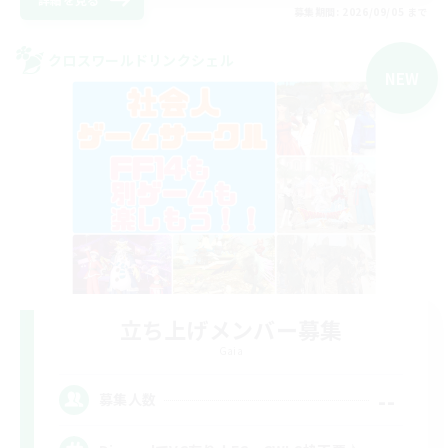
募集期間: 2026/09/05 まで
クロスワールドリンクシェル
NEW
立ち上げメンバー募集
Gaia
--
募集人数