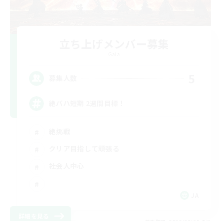
立ち上げメンバー募集
Gaia
5
募集人数
絶バハ短期 2週間目標！
絶挑戦
クリア目指して頑張る
社会人中心
JA
詳細を見る