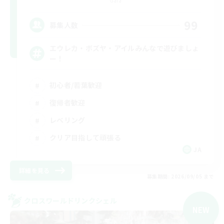
Gaia
99
募集人数
エウレカ・ボズヤ・アイルみんなで遊びましょ
ー！
初心者/若葉歓迎
復帰者歓迎
レベリング
クリア目指して頑張る
JA
詳細を見る
募集期間: 2026/09/05 まで
クロスワールドリンクシェル
NEW