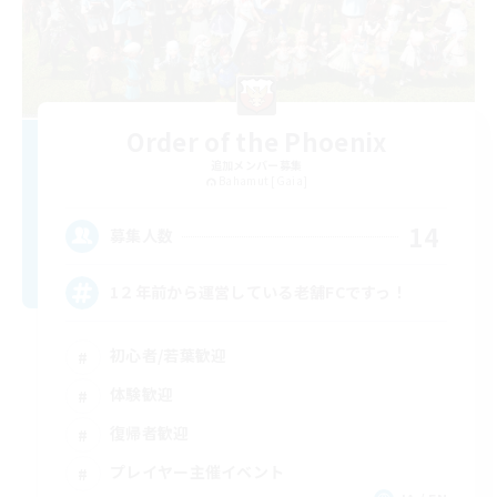
Order of the Phoenix
追加メンバー募集
Bahamut [Gaia]
14
募集人数
1２年前から運営している老舗FCですっ！
初心者/若葉歓迎
体験歓迎
復帰者歓迎
プレイヤー主催イベント