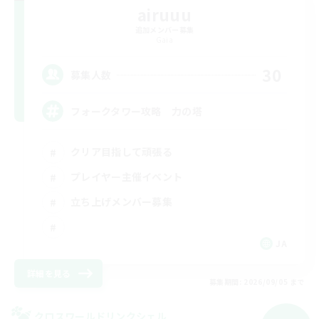
airuuu
追加メンバー募集
Gaia
30
募集人数
フォークタワー攻略 力の塔
クリア目指して頑張る
プレイヤー主催イベント
立ち上げメンバー募集
JA
詳細を見る
募集期間: 2026/09/05 まで
クロスワールドリンクシェル