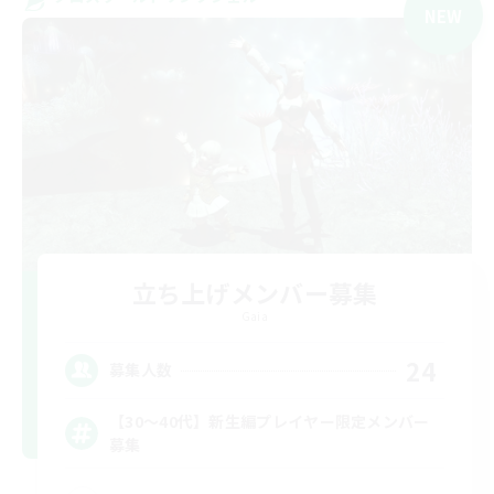
NEW
立ち上げメンバー募集
Gaia
24
募集人数
【30〜40代】新生編プレイヤー限定メンバー
募集