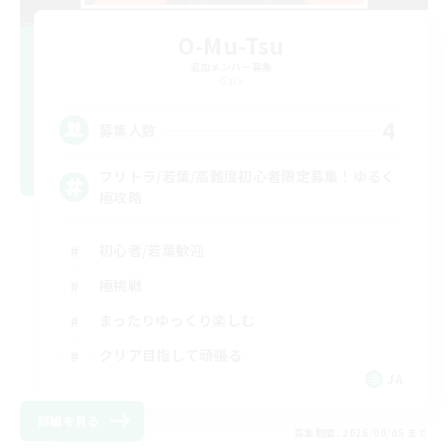
O-Mu-Tsu
追加メンバー募集
Gaia
4
募集人数
フリトラ/若葉/高難度初心者限定募集！ゆるく
極攻略
初心者/若葉歓迎
極挑戦
まったりゆっくり楽しむ
クリア目指して頑張る
JA
詳細を見る
募集期間: 2026/09/05 まで