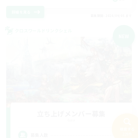
詳細を見る
募集期間: 2026/09/05 まで
クロスワールドリンクシェル
NEW
立ち上げメンバー募集
Gaia
検索する
2
229件
募集人数