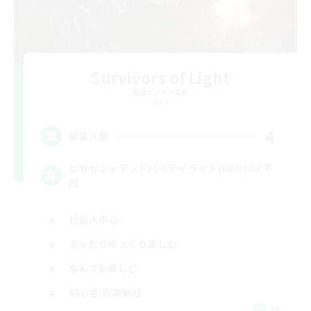
Survivors of Light
追加メンバー募集
Gaia
4
募集人数
ヒカセンｘデッドバイデイライト(DBD) DC不
問
社会人中心
まったりゆっくり楽しむ
なんでも楽しむ
初心者/若葉歓迎
JA