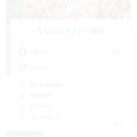
立ち上げメンバー募集
Gaia
20
募集人数
VC必須！
初心者/若葉歓迎
復帰者歓迎
社会人中心
なんでも楽しむ
JA
詳細を見る