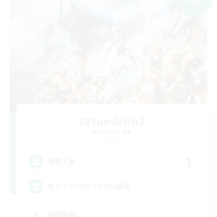
zetuedenn2
追加メンバー募集
Gaia
3
募集人数
絶エデンP3からH1D2募集
体験歓迎