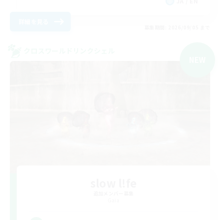
JA / EN
詳細を見る
募集期間: 2026/09/05 まで
クロスワールドリンクシェル
NEW
slow l!fe
追加メンバー募集
Gaia