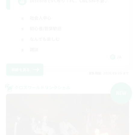
DiscordでVC有り！FC、CWLS枠不要♪
社会人中心
初心者/若葉歓迎
なんでも楽しむ
雑談
JA
詳細を見る
募集期間: 2026/09/05 まで
クロスワールドリンクシェル
NEW