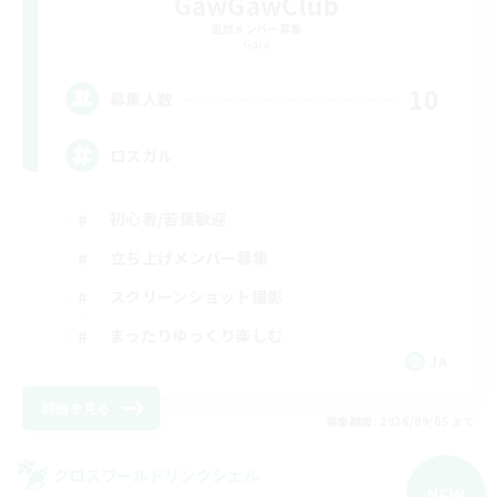
GawGawClub
追加メンバー募集
Gaia
10
募集人数
ロスガル
初心者/若葉歓迎
立ち上げメンバー募集
スクリーンショット撮影
まったりゆっくり楽しむ
JA
詳細を見る
募集期間: 2026/09/05 まで
クロスワールドリンクシェル
NEW