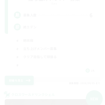
Gaia
6
募集人数
絶エデン
絶挑戦
立ち上げメンバー募集
クリア目指して頑張る
JA
詳細を見る
募集期間: 2026/09/05 まで
クロスワールドリンクシェル
NEW