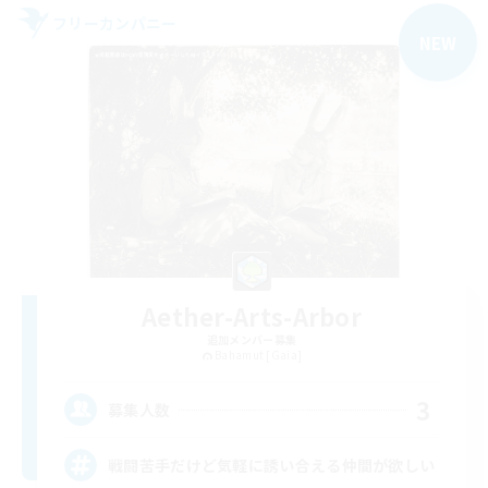
フリーカンパニー
NEW
Aether-Arts-Arbor
追加メンバー募集
Bahamut [Gaia]
3
募集人数
戦闘苦手だけど気軽に誘い合える仲間が欲しい