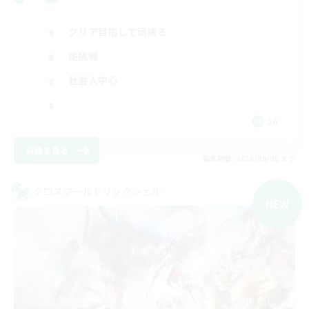
クリア目指して頑張る
絶挑戦
社会人中心
JA
詳細を見る
募集期間: 2026/09/05 まで
クロスワールドリンクシェル
NEW