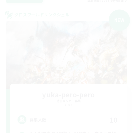
募集期間: 2026/09/05 まで
クロスワールドリンクシェル
NEW
yuka-pero-pero
追加メンバー募集
Gaia
10
募集人数