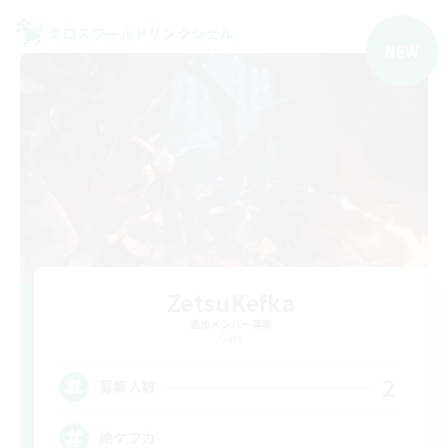
クロスワールドリンクシェル
NEW
ZetsuKefka
追加メンバー募集
Gaia
2
募集人数
絶ケフカ