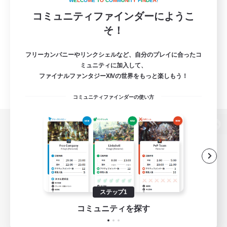
W
E
L
C
O
M
E
T
O
C
O
M
M
U
N
I
T
Y
F
I
N
D
E
R
!
コミュニティファインダーにようこ
そ！
フリーカンパニーやリンクシェルなど、自分のプレイに合ったコ
ミュニティに加入して、
ファイナルファンタジーXIVの世界をもっと楽しもう！
コミュニティファインダーの使い方
パソコン版へ
関連商品
e-STOREで購入
ステップ1
ゲームダウンロード
コミュニティを探す