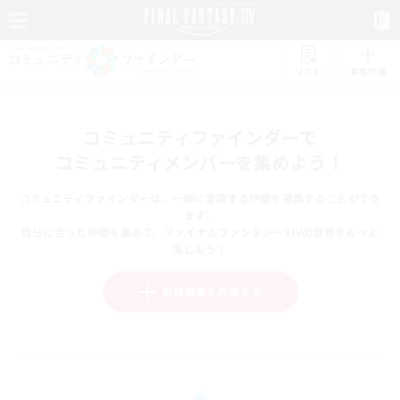
リスト
募集作成
コミュニティファインダーで
コミュニティメンバーを集めよう！
コミュニティファインダーは、一緒に冒険する仲間を募集することができ
ます。
自分に合った仲間を集めて、ファイナルファンタジーXIVの世界をもっと
楽しもう！
新規募集を作成する