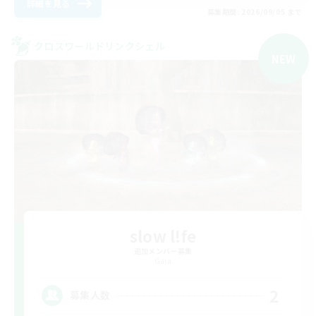
詳細を見る
募集期間: 2026/09/05 まで
クロスワールドリンクシェル
NEW
slow l!fe
追加メンバー募集
Gaia
2
募集人数