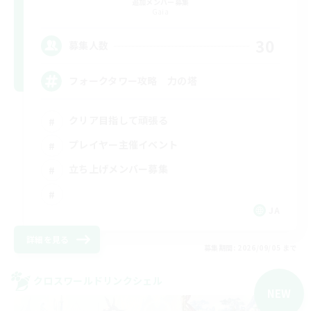
追加メンバー募集
Gaia
30
募集人数
フォークタワー攻略 力の塔
クリア目指して頑張る
プレイヤー主催イベント
立ち上げメンバー募集
JA
詳細を見る
募集期間: 2026/09/05 まで
クロスワールドリンクシェル
NEW