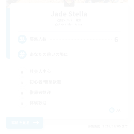
Jade Stella
追加メンバー募集
Alexander [Gaia]
6
募集人数
あなたの憩いの場に
社会人中心
初心者/若葉歓迎
復帰者歓迎
体験歓迎
JA
詳細を見る
募集期間: 2026/09/05 まで