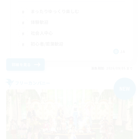
まったりゆっくり楽しむ
体験歓迎
社会人中心
初心者/若葉歓迎
JA
詳細を見る
募集期間: 2026/09/05 まで
フリーカンパニー
NEW