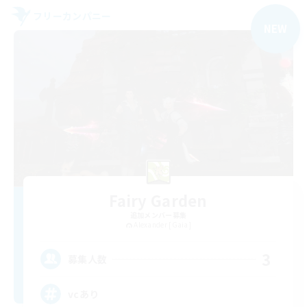
フリーカンパニー
NEW
Fairy Garden
追加メンバー募集
Alexander [Gaia]
3
募集人数
vcあり