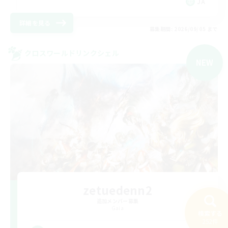
JA
詳細を見る
募集期間: 2026/09/05 まで
クロスワールドリンクシェル
NEW
zetuedenn2
追加メンバー募集
Gaia
検索する
252件