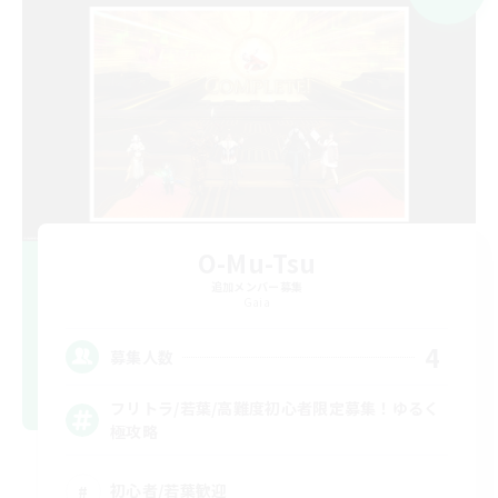
O-Mu-Tsu
追加メンバー募集
Gaia
4
募集人数
フリトラ/若葉/高難度初心者限定募集！ゆるく
極攻略
初心者/若葉歓迎