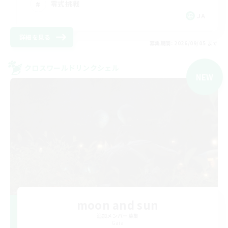
零式挑戦
JA
詳細を見る
募集期間: 2026/09/05 まで
クロスワールドリンクシェル
NEW
moon and sun
追加メンバー募集
Gaia