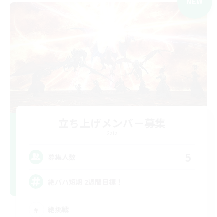
NEW
立ち上げメンバー募集
Gaia
5
募集人数
絶バハ短期 2週間目標！
絶挑戦