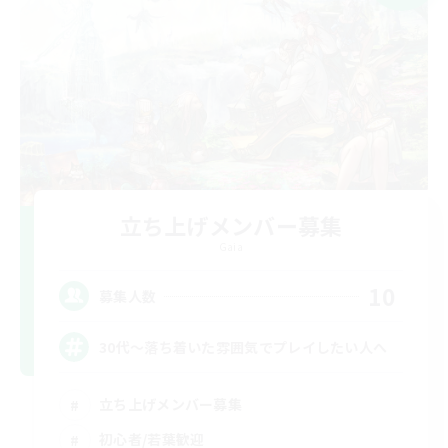
立ち上げメンバー募集
Gaia
10
募集人数
30代～落ち着いた雰囲気でプレイしたい人へ
立ち上げメンバー募集
初心者/若葉歓迎