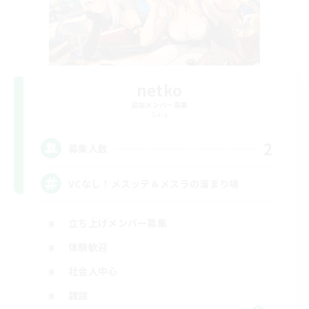
netko
追加メンバー募集
Gaia
2
募集人数
VCなし！メスッテ＆メスラの溜まり場
立ち上げメンバー募集
体験歓迎
社会人中心
雑談