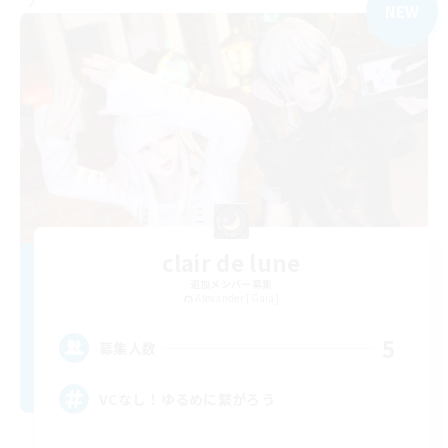
NEW
clair de lune
追加メンバー募集
Alexander [Gaia]
5
募集人数
VCなし！ゆるめに繋がろう