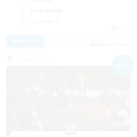
初心者/若葉歓迎
なんでも楽しむ
JA
詳細を見る
募集期間: 2026/09/04 まで
フリーカンパニー
NEW