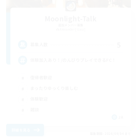
Moonlight-Talk
追加メンバー募集
Alexander [Gaia]
5
募集人数
体験加入あり！/のんびりプレイできるFC！
復帰者歓迎
まったりゆっくり楽しむ
体験歓迎
雑談
JA
詳細を見る
募集期間: 2026/09/04 まで