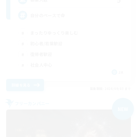
自分のペースで‪✿
まったりゆっくり楽しむ
初心者/若葉歓迎
復帰者歓迎
社会人中心
JA
詳細を見る
募集期間: 2026/09/03 まで
フリーカンパニー
NEW