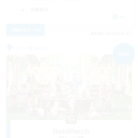
体験歓迎
JA
詳細を見る
募集期間: 2026/09/05 まで
フリーカンパニー
NEW
HoldPerch
追加メンバー募集