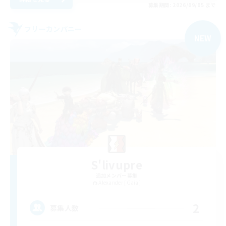
募集期間: 2026/09/05 まで
フリーカンパニー
NEW
S'livupre
追加メンバー募集
Alexander [Gaia]
2
募集人数