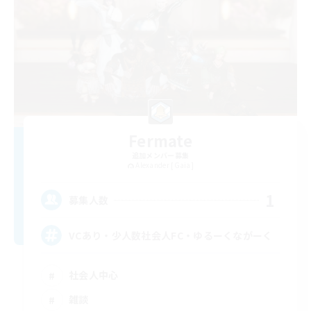
Fermate
追加メンバー募集
Alexander [Gaia]
1
募集人数
VCあり・少人数社会人FC・ゆるーくながーく
社会人中心
雑談