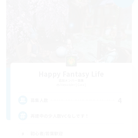
Happy Fantasy Life
追加メンバー募集
Alexander [Gaia]
4
募集人数
再建中の少人数VCなしです！
初心者/若葉歓迎