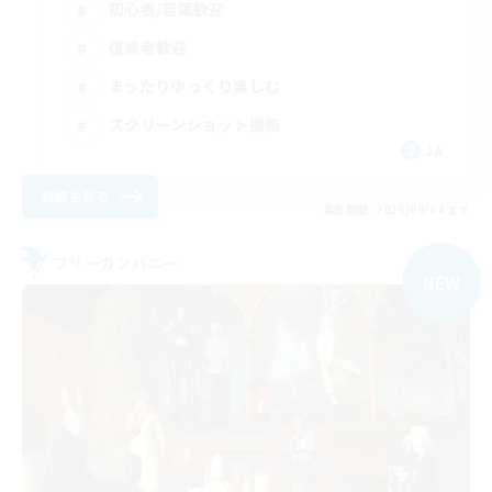
初心者/若葉歓迎
復帰者歓迎
まったりゆっくり楽しむ
スクリーンショット撮影
JA
詳細を見る
募集期間: 2026/09/04 まで
フリーカンパニー
NEW