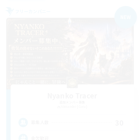
フリーカンパニー
NEW
Nyanko Tracer
追加メンバー募集
Alexander [Gaia]
30
募集人数
金欠歓迎