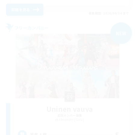
詳細を見る
募集期間: 2026/09/04 まで
フリーカンパニー
NEW
Uninen vauva
追加メンバー募集
Alexander [Gaia]
5
募集人数