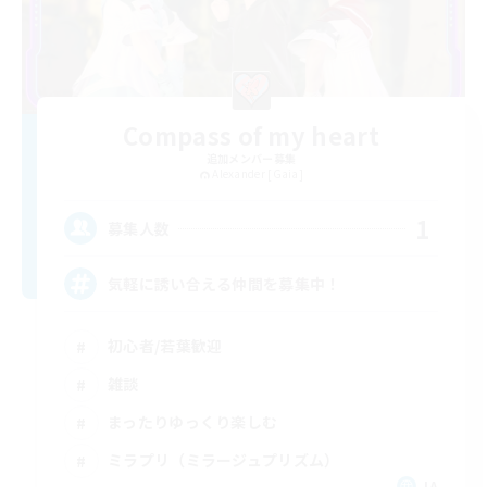
Compass of my heart
追加メンバー募集
Alexander [Gaia]
1
募集人数
気軽に誘い合える仲間を募集中！
初心者/若葉歓迎
雑談
まったりゆっくり楽しむ
ミラプリ（ミラージュプリズム）
JA