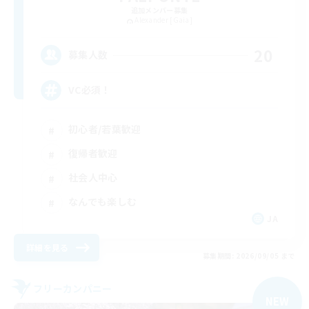
追加メンバー募集
Alexander [Gaia]
20
募集人数
VC必須！
初心者/若葉歓迎
復帰者歓迎
社会人中心
なんでも楽しむ
JA
詳細を見る
募集期間: 2026/09/05 まで
フリーカンパニー
NEW