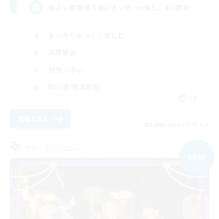
程よい距離感で遊びたい方･vc無し。8/2更新
まったりゆっくり楽しむ
体験歓迎
社会人中心
初心者/若葉歓迎
JA
詳細を見る
募集期間: 2026/09/05 まで
フリーカンパニー
NEW