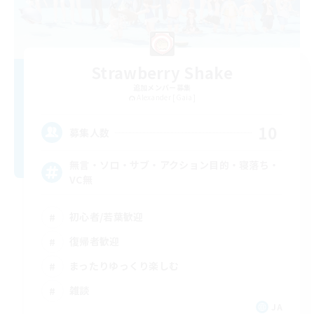
Strawberry Shake
追加メンバー募集
Alexander [Gaia]
10
募集人数
無言・ソロ・サブ・アクション目的・寝落ち・
VC無
初心者/若葉歓迎
復帰者歓迎
まったりゆっくり楽しむ
雑談
JA