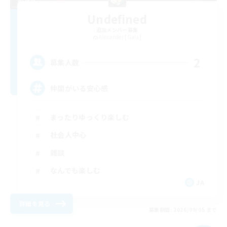
Undefined
追加メンバー募集
Alexander [Gaia]
2
募集人数
仲間がいる安心感
まったりゆっくり楽しむ
社会人中心
雑談
なんでも楽しむ
JA
詳細を見る
募集期間: 2026/09/05 まで