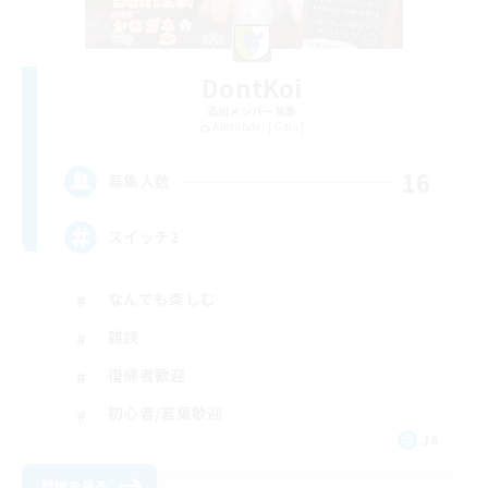
DontKoi
追加メンバー募集
Alexander [Gaia]
16
募集人数
スイッチ2
なんでも楽しむ
雑談
復帰者歓迎
初心者/若葉歓迎
JA
詳細を見る