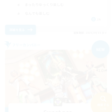
まったりゆっくり楽しむ
なんでも楽しむ
JA
詳細を見る
募集期間: 2026/09/03 まで
フリーカンパニー
NEW
検索する
52件
Sweet pea