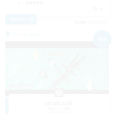
復帰者歓迎
JA
詳細を見る
募集期間: 2026/09/03 まで
フリーカンパニー
NEW
small talk
追加メンバー募集
Alexander [Gaia]