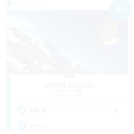
フリーカンパニー
NEW
middle knights
追加メンバー募集
Alexander [Gaia]
3
募集人数
まったり