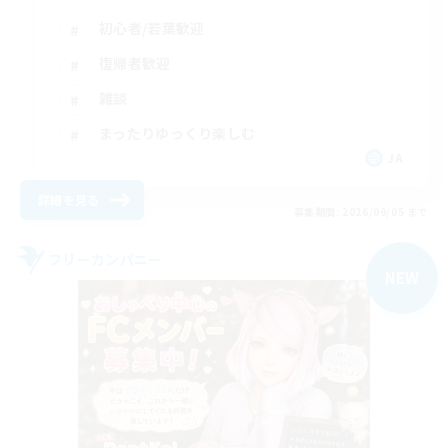
初心者/若葉歓迎
復帰者歓迎
雑談
まったりゆっくり楽しむ
JA
詳細を見る
募集期間: 2026/09/05 まで
フリーカンパニー
NEW