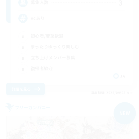
3
募集人数
vcあり
初心者/若葉歓迎
まったりゆっくり楽しむ
立ち上げメンバー募集
復帰者歓迎
JA
詳細を見る
募集期間: 2026/09/05 まで
フリーカンパニー
NEW