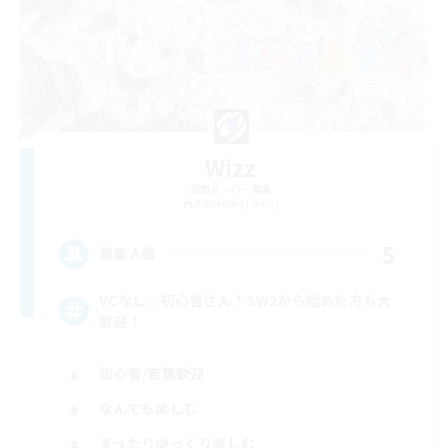
Wizz
追加メンバー募集
Alexander [Gaia]
5
募集人数
VCなし☆初心者さん！SW2から始めた方も大
歓迎！
初心者/若葉歓迎
なんでも楽しむ
まったりゆっくり楽しむ