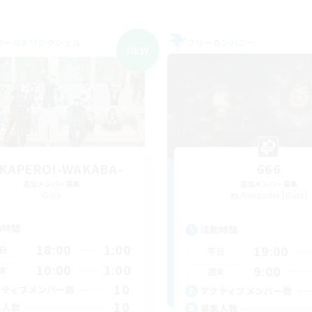
ワールドリンクシェル
フリーカンパニー
NEW
KAPERO!-WAKABA-
666
追加メンバー募集
追加メンバー募集
Gaia
Alexander [Gaia]
動時間
活動時間
18:00
1:00
19:00
日
平日
10:00
1:00
9:00
末
週末
10
クティブメンバー数
アクティブメンバー数
10
集人数
募集人数