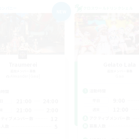
カンパニー
クロスワールドリンクシェル
NEW
Traumerei
Gelato Lala
追加メンバー募集
追加メンバー募集
Alexander [Gaia]
Gaia
活動時間
動時間
9:00
21:00
24:00
平日
日
12:00
21:00
2:00
週末
末
12
アクティブメンバー数
クティブメンバー数
5
募集人数
集人数