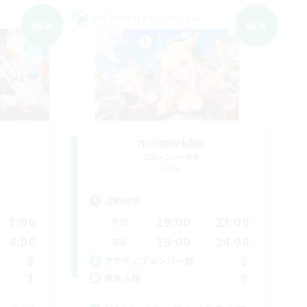
クロスワールドリンクシェル
NEW
NEW
moonekko
追加メンバー募集
Gaia
活動時間
1:00
19:00
23:00
平日
4:00
19:00
24:00
週末
8
3
アクティブメンバー数
3
3
募集人数