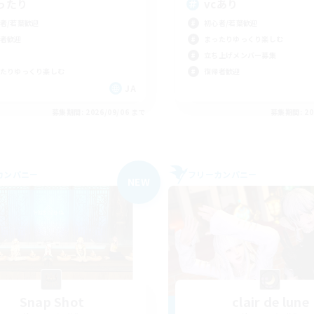
ったり
vcあり
者/若葉歓迎
初心者/若葉歓迎
者歓迎
まったりゆっくり楽しむ
立ち上げメンバー募集
たりゆっくり楽しむ
復帰者歓迎
JA
募集期間: 2026/09/06 まで
募集期間: 20
カンパニー
フリーカンパニー
NEW
Snap Shot
clair de lune