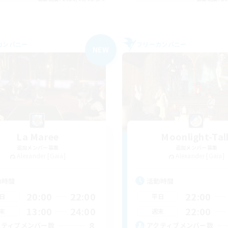
カンパニー
フリーカンパニー
NEW
La Maree
Moonlight-Tal
追加メンバー募集
追加メンバー募集
Alexander [Gaia]
Alexander [Gaia]
動時間
活動時間
20:00
22:00
22:00
日
平日
13:00
24:00
22:00
末
週末
8
クティブメンバー数
アクティブメンバー数