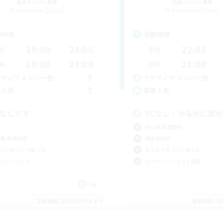
追加メンバー募集
追加メンバー募集
Alexander [Gaia]
Alexander [Gaia]
動時間
活動時間
19:00
24:00
22:00
日
平日
19:00
24:00
21:00
末
週末
7
クティブメンバー数
アクティブメンバー数
3
集人数
募集人数
Cなしです
VCなし！ゆるめに繋
初心者/若葉歓迎
者/若葉歓迎
復帰者歓迎
たりゆっくり楽しむ
まったりゆっくり楽しむ
ジャーハント
スクリーンショット撮影
JA
募集期間: 2026/09/06 まで
募集期間: 20