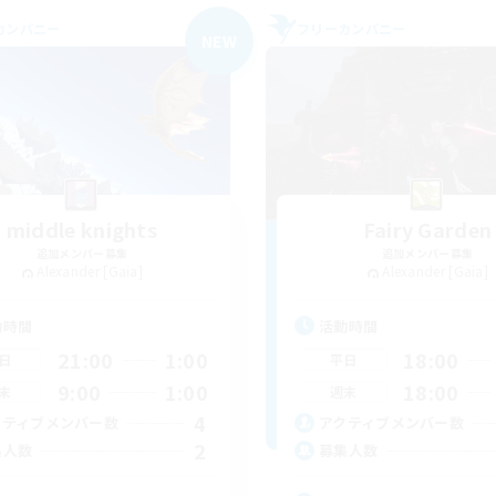
カンパニー
フリーカンパニー
NEW
middle knights
Fairy Garden
追加メンバー募集
追加メンバー募集
Alexander [Gaia]
Alexander [Gaia]
動時間
活動時間
21:00
1:00
18:00
日
平日
9:00
1:00
18:00
末
週末
4
クティブメンバー数
アクティブメンバー数
2
集人数
募集人数