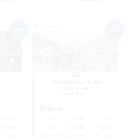
フリーカンパニー
NEW
NEW
k
Strawberry Shake
追加メンバー募集
Alexander [Gaia]
活動時間
24:00
10:00
2:00
平日
24:00
10:00
3:00
週末
10
80
アクティブメンバー数