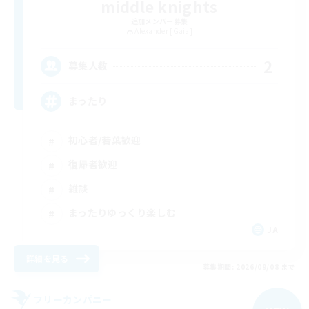
middle knights
追加メンバー募集
Alexander [Gaia]
2
募集人数
まったり
初心者/若葉歓迎
復帰者歓迎
雑談
まったりゆっくり楽しむ
JA
詳細を見る
募集期間: 2026/09/08 まで
フリーカンパニー