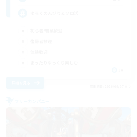
ゆるくのんびり＆ソロ活
初心者/若葉歓迎
復帰者歓迎
体験歓迎
まったりゆっくり楽しむ
JA
詳細を見る
募集期間: 2026/09/07 まで
フリーカンパニー