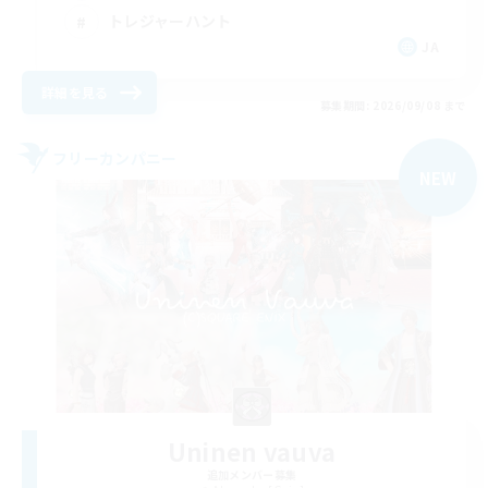
トレジャーハント
JA
詳細を見る
募集期間: 2026/09/08 まで
フリーカンパニー
NEW
Uninen vauva
追加メンバー募集