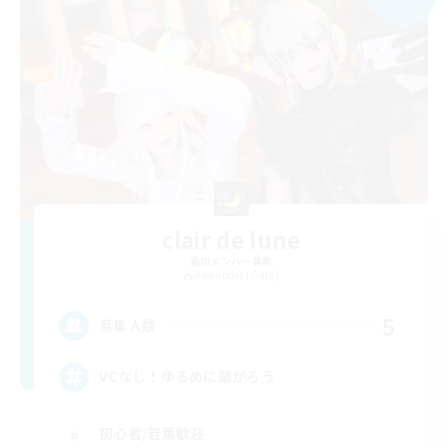
clair de lune
追加メンバー募集
Alexander [Gaia]
5
募集人数
VCなし！ゆるめに繋がろう
初心者/若葉歓迎