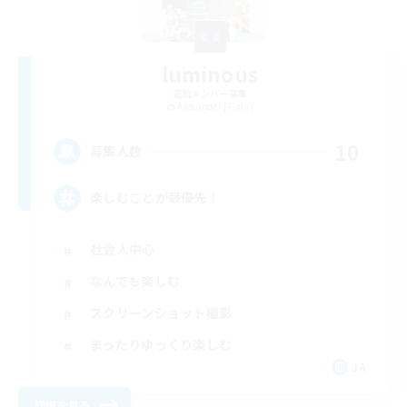
luminous
追加メンバー募集
Alexander [Gaia]
10
募集人数
楽しむことが最優先！
社会人中心
なんでも楽しむ
スクリーンショット撮影
まったりゆっくり楽しむ
JA
詳細を見る