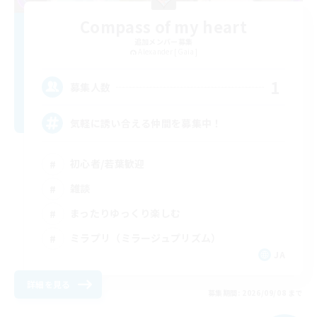
Compass of my heart
追加メンバー募集
Alexander [Gaia]
1
募集人数
気軽に誘い合える仲間を募集中！
初心者/若葉歓迎
雑談
まったりゆっくり楽しむ
ミラプリ（ミラージュプリズム）
JA
詳細を見る
募集期間: 2026/09/08 まで