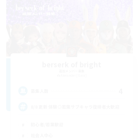
berserk of bright
追加メンバー募集
Alexander [Gaia]
4
募集人数
8/8 更新 体験◎若葉サブキャラ復帰者大歓迎
初心者/若葉歓迎
社会人中心