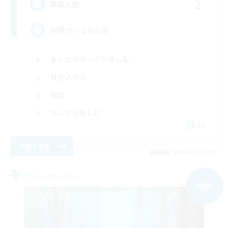
2
募集人数
仲間がいる安心感
まったりゆっくり楽しむ
社会人中心
雑談
なんでも楽しむ
JA
詳細を見る
募集期間: 2026/09/08 まで
フリーカンパニー
NEW