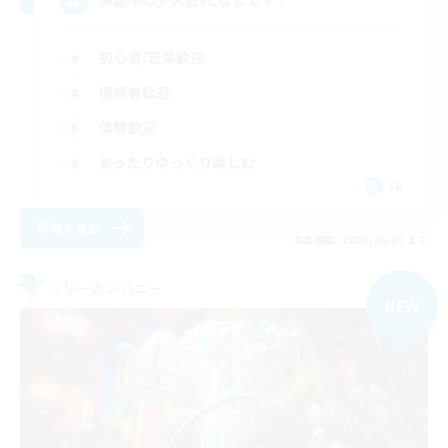
初心者/若葉歓迎
復帰者歓迎
体験歓迎
まったりゆっくり楽しむ
JA
詳細を見る
募集期間: 2026/09/07 まで
フリーカンパニー
NEW