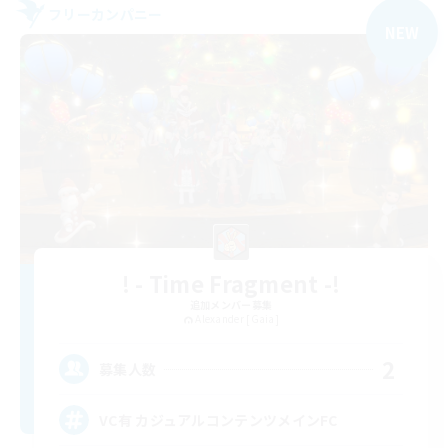
フリーカンパニー
NEW
! - Time Fragment -!
追加メンバー募集
Alexander [Gaia]
2
募集人数
VC有 カジュアルコンテンツメインFC