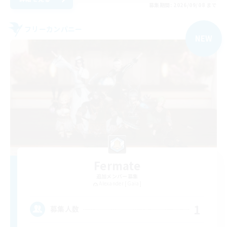
募集期間: 2026/09/08 まで
フリーカンパニー
NEW
Fermate
追加メンバー募集
Alexander [Gaia]
1
募集人数