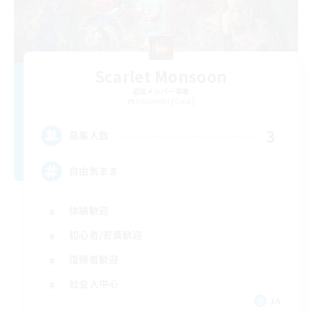
Scarlet Monsoon
追加メンバー募集
Alexander [Gaia]
3
募集人数
自由気まま
体験歓迎
初心者/若葉歓迎
復帰者歓迎
社会人中心
JA