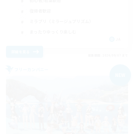
初心者/若葉歓迎
復帰者歓迎
ミラプリ（ミラージュプリズム）
まったりゆっくり楽しむ
JA
詳細を見る
募集期間: 2026/09/07 まで
フリーカンパニー
NEW