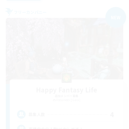
フリーカンパニー
NEW
Happy Fantasy Life
追加メンバー募集
Alexander [Gaia]
4
募集人数
再建中の少人数VCなしです！