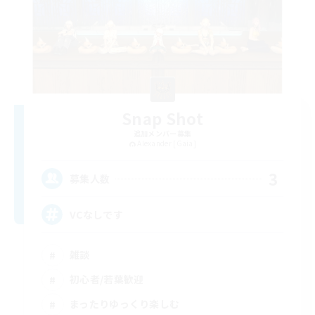
Snap Shot
追加メンバー募集
Alexander [Gaia]
3
募集人数
VCなしです
雑談
初心者/若葉歓迎
まったりゆっくり楽しむ