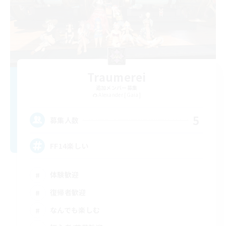
Traumerei
追加メンバー募集
Alexander [Gaia]
5
募集人数
FF14楽しい
体験歓迎
復帰者歓迎
なんでも楽しむ