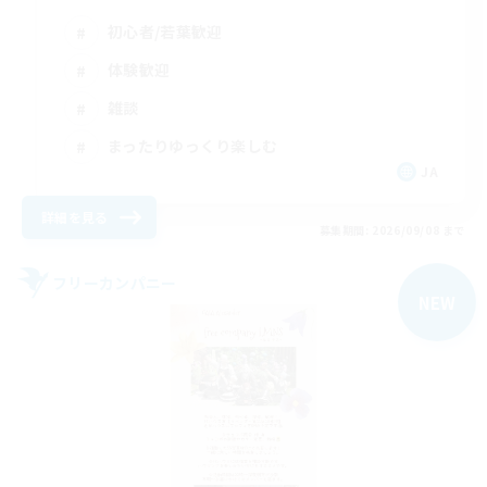
初心者/若葉歓迎
体験歓迎
雑談
まったりゆっくり楽しむ
JA
詳細を見る
募集期間: 2026/09/08 まで
フリーカンパニー
NEW