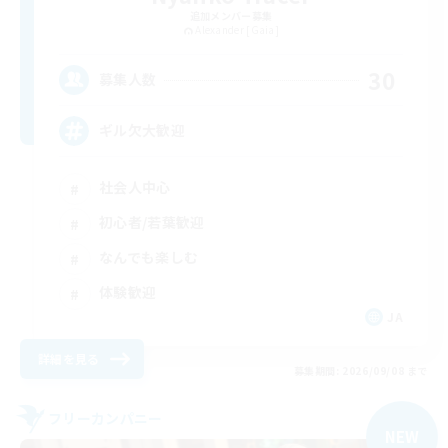
追加メンバー募集
Alexander [Gaia]
30
募集人数
ギル欠大歓迎
社会人中心
初心者/若葉歓迎
なんでも楽しむ
体験歓迎
JA
詳細を見る
募集期間: 2026/09/08 まで
フリーカンパニー
NEW