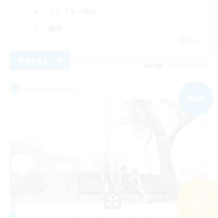
クラフター中心
雑談
JA
詳細を見る
募集期間: 2026/09/06 まで
フリーカンパニー
NEW
検索する
53件