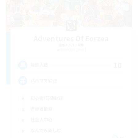
Adventures Of Eorzea
追加メンバー募集
Alexander [Gaia]
10
募集人数
パパママ歓迎
初心者/若葉歓迎
復帰者歓迎
社会人中心
なんでも楽しむ
JA