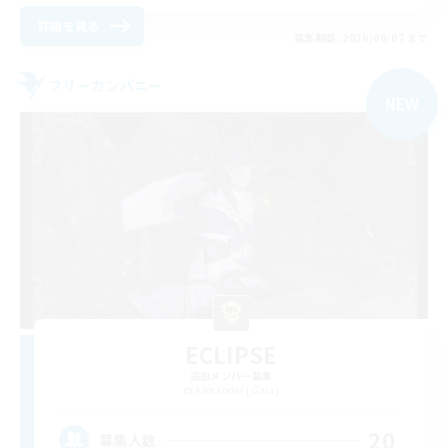
詳細を見る
募集期間: 2026/09/07 まで
フリーカンパニー
NEW
ECLIPSE
追加メンバー募集
Alexander [Gaia]
20
募集人数