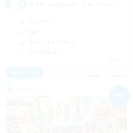
VCあり・少人数社会人FC・ゆるーくながーく
社会人中心
雑談
まったりゆっくり楽しむ
なんでも楽しむ
JA
詳細を見る
募集期間: 2026/09/08 まで
フリーカンパニー
NEW