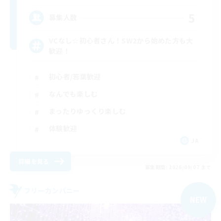
5
募集人数
VCなし☆初心者さん！SW2から始めた方も大
歓迎！
初心者/若葉歓迎
なんでも楽しむ
まったりゆっくり楽しむ
体験歓迎
JA
詳細を見る
募集期間: 2026/09/07 まで
フリーカンパニー
NEW