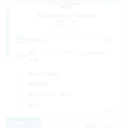
Strawberry Shake
追加メンバー募集
Alexander [Gaia]
15
募集人数
無言・ソロ・サブ・アクション目的・寝落ち・
VC無
初心者/若葉歓迎
復帰者歓迎
まったりゆっくり楽しむ
雑談
JA
詳細を見る
募集期間: 2026/09/07 まで