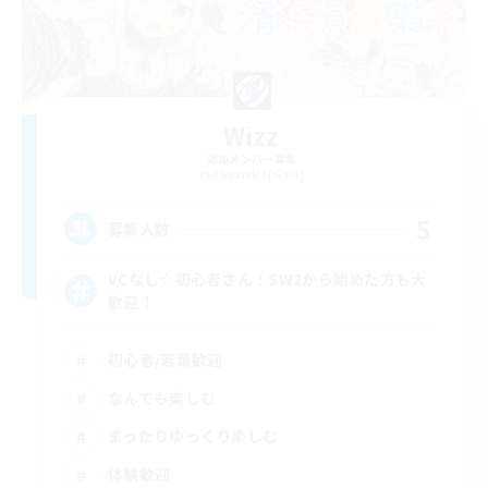
Wizz
追加メンバー募集
Alexander [Gaia]
5
募集人数
VCなし☆初心者さん！SW2から始めた方も大
歓迎！
初心者/若葉歓迎
なんでも楽しむ
まったりゆっくり楽しむ
体験歓迎