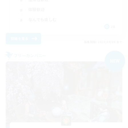
体験歓迎
なんでも楽しむ
JA
詳細を見る
募集期間: 2026/09/06 まで
フリーカンパニー
NEW