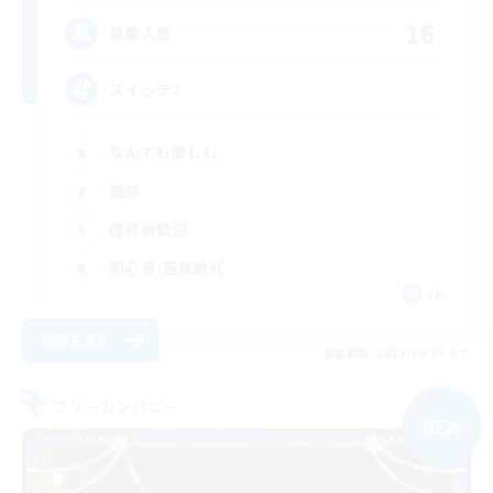
16
募集人数
スイッチ2
なんでも楽しむ
雑談
復帰者歓迎
初心者/若葉歓迎
JA
詳細を見る
募集期間: 2026/09/05 まで
フリーカンパニー
NEW