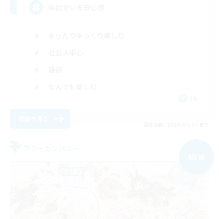
仲間がいる安心感
まったりゆっくり楽しむ
社会人中心
雑談
なんでも楽しむ
JA
詳細を見る
募集期間: 2026/09/07 まで
フリーカンパニー
NEW