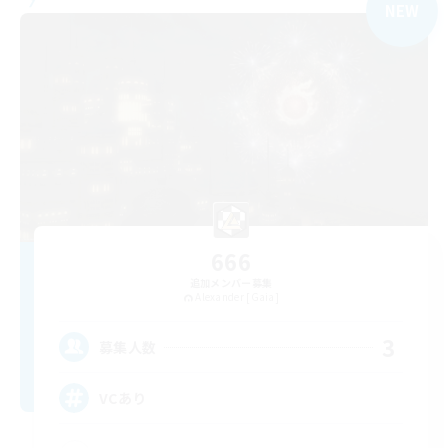
NEW
666
追加メンバー募集
Alexander [Gaia]
3
募集人数
VCあり