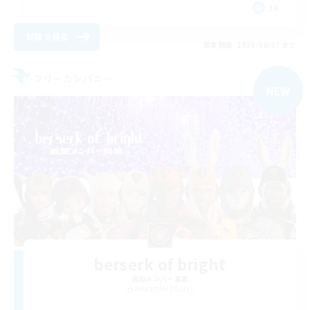
JA
詳細を見る
募集期間: 2026/09/07 まで
フリーカンパニー
NEW
berserk of bright
追加メンバー募集
Alexander [Gaia]