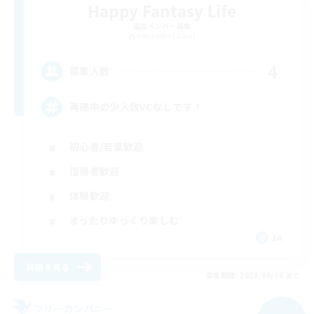
Happy Fantasy Life
追加メンバー募集
Alexander [Gaia]
4
募集人数
再建中の少人数VCなしです！
初心者/若葉歓迎
復帰者歓迎
体験歓迎
まったりゆっくり楽しむ
JA
詳細を見る
募集期間: 2026/09/06 まで
フリーカンパニー