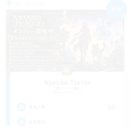
フリーカンパニー
NEW
Nyanko Tracer
追加メンバー募集
Alexander [Gaia]
30
募集人数
金欠歓迎