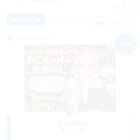
JA
詳細を見る
募集期間: 2026/09/05 まで
フリーカンパニー
NEW
DontKoi
追加メンバー募集
Alexander [Gaia]