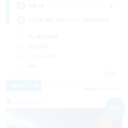
4
募集人数
8/8 更新 体験◎若葉サブキャラ復帰者大歓迎
初心者/若葉歓迎
社会人中心
クラフター中心
雑談
JA
詳細を見る
募集期間: 2026/09/06 まで
フリーカンパニー
NEW