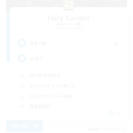
Fairy Garden
追加メンバー募集
Alexander [Gaia]
3
募集人数
vcあり
初心者/若葉歓迎
まったりゆっくり楽しむ
立ち上げメンバー募集
復帰者歓迎
JA
詳細を見る
募集期間: 2026/09/06 まで