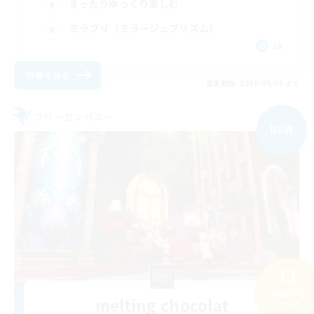
まったりゆっくり楽しむ
ミラプリ（ミラージュプリズム）
JA
詳細を見る
募集期間: 2026/09/05 まで
フリーカンパニー
NEW
検索する
melting chocolat
50件