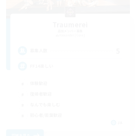
Traumerei
追加メンバー募集
Alexander [Gaia]
5
募集人数
FF14楽しい
体験歓迎
復帰者歓迎
なんでも楽しむ
初心者/若葉歓迎
JA
詳細を見る