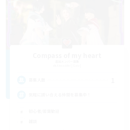
Compass of my heart
追加メンバー募集
Alexander [Gaia]
1
募集人数
気軽に誘い合える仲間を募集中！
初心者/若葉歓迎
雑談