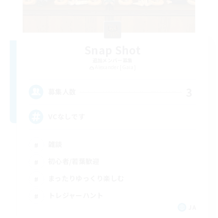
Snap Shot
追加メンバー募集
Alexander [Gaia]
3
募集人数
VCなしです
雑談
初心者/若葉歓迎
まったりゆっくり楽しむ
トレジャーハント
JA