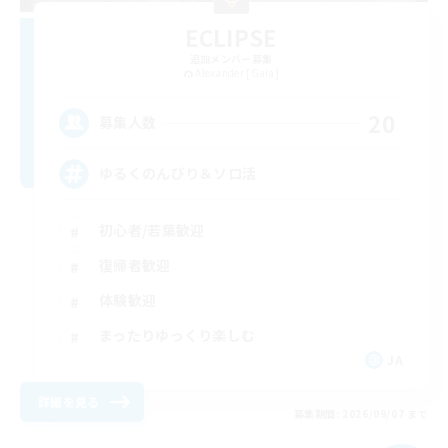
ECLIPSE
追加メンバー募集
Alexander [Gaia]
20
募集人数
ゆるくのんびり＆ソロ活
初心者/若葉歓迎
復帰者歓迎
体験歓迎
まったりゆっくり楽しむ
JA
詳細を見る
募集期間: 2026/09/07 まで