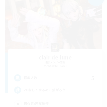
clair de lune
追加メンバー募集
Alexander [Gaia]
5
募集人数
VCなし！ゆるめに繋がろう
初心者/若葉歓迎