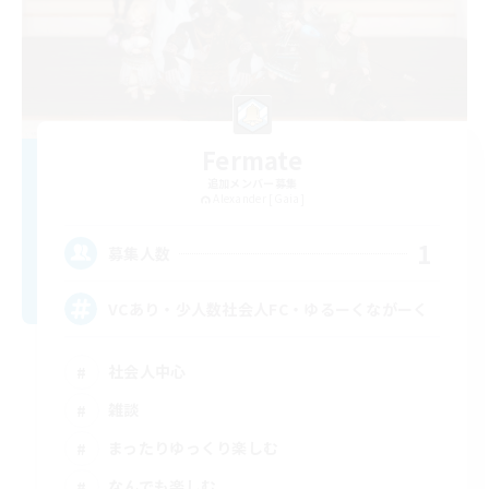
Fermate
追加メンバー募集
Alexander [Gaia]
1
募集人数
VCあり・少人数社会人FC・ゆるーくながーく
社会人中心
雑談
まったりゆっくり楽しむ
なんでも楽しむ