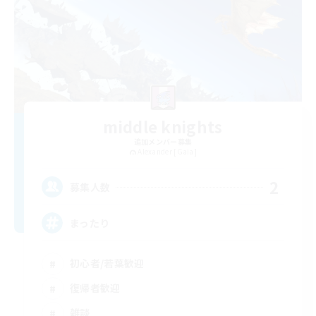
middle knights
追加メンバー募集
Alexander [Gaia]
2
募集人数
まったり
初心者/若葉歓迎
復帰者歓迎
雑談