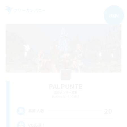
フリーカンパニー
NEW
PALPUNTE
追加メンバー募集
Alexander [Gaia]
20
募集人数
VC必須！