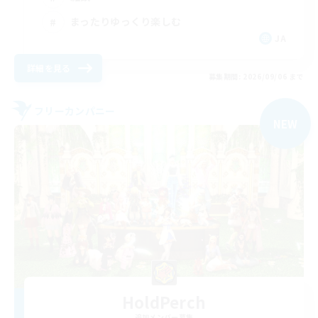
まったりゆっくり楽しむ
JA
詳細を見る
募集期間: 2026/09/06 まで
フリーカンパニー
NEW
HoldPerch
追加メンバー募集