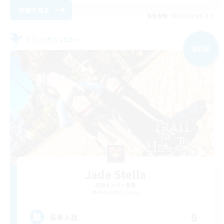
詳細を見る
募集期間: 2026/09/06 まで
フリーカンパニー
NEW
Jade Stella
追加メンバー募集
Alexander [Gaia]
6
募集人数