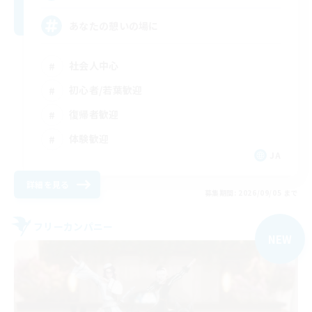
あなたの憩いの場に
社会人中心
初心者/若葉歓迎
復帰者歓迎
体験歓迎
JA
詳細を見る
募集期間: 2026/09/05 まで
フリーカンパニー
NEW