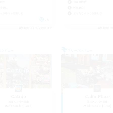
歓迎
復帰者歓迎
者歓迎
体験歓迎
たりゆっくり楽しむ
まったりゆっくり楽しむ
JA
募集期間: 2026/09/01 まで
募集期間: 20
カンパニー
フリーカンパニー
Catnip
Calm Place
追加メンバー募集
追加メンバー募集
Alexander [Gaia]
Alexander [Gaia]