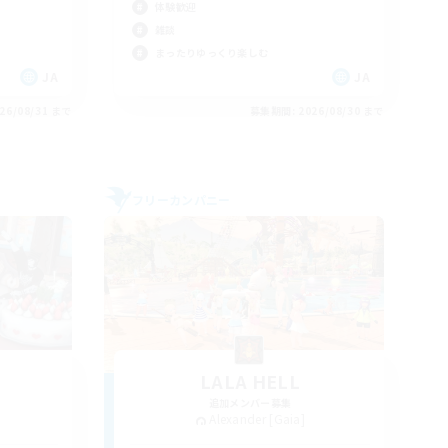
体験歓迎
雑談
まったりゆっくり楽しむ
JA
JA
26/08/31 まで
募集期間: 2026/08/30 まで
フリーカンパニー
LALA HELL
追加メンバー募集
Alexander [Gaia]