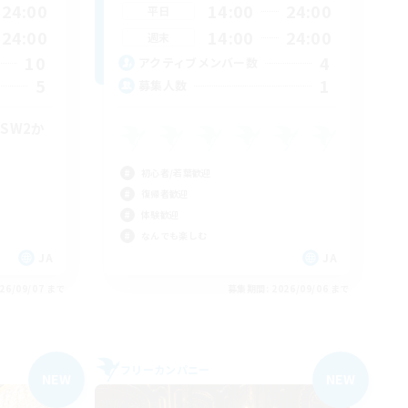
24:00
14:00
24:00
平日
24:00
14:00
24:00
週末
10
4
アクティブメンバー数
5
1
募集人数
SW2か
初心者/若葉歓迎
復帰者歓迎
体験歓迎
なんでも楽しむ
JA
JA
26/09/07 まで
募集期間: 2026/09/06 まで
フリーカンパニー
NEW
NEW