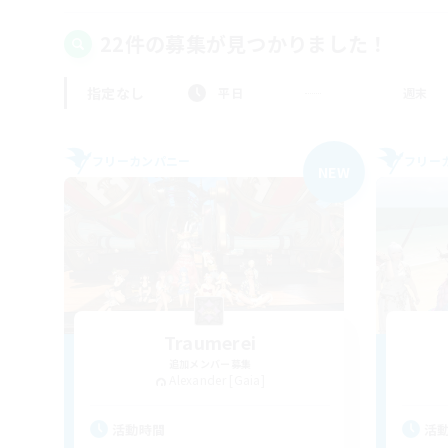
22件の募集が見つかりました！
指定なし
平日
週末
フリーカンパニー
フリー
NEW
Traumerei
追加メンバー募集
Alexander [Gaia]
活動時間
活