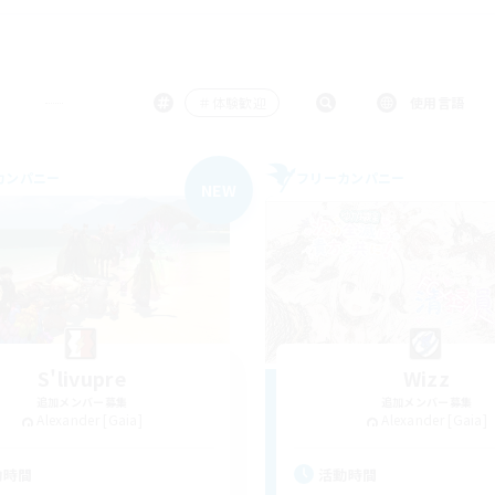
＃体験歓迎
使用言語
カンパニー
フリーカンパニー
NEW
S'livupre
Wizz
追加メンバー募集
追加メンバー募集
Alexander [Gaia]
Alexander [Gaia]
動時間
活動時間