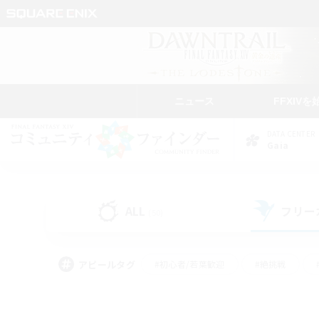
ニュース
FFXIVを
DATA CENTER
Gaia
ALL
フリー
(50)
アピールタグ
#初心者/若葉歓迎
#絶挑戦
#学生中心
#なんでも楽しむ
#モブハント
#
#演奏
#ミラプリ（ミラ