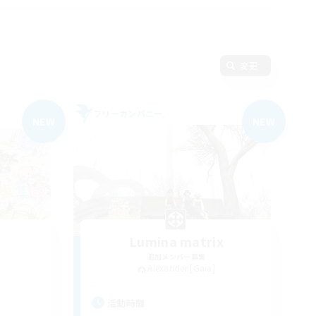
変更
フリーカンパニー
NEW
NEW
Lumina matrix
追加メンバー募集
Alexander [Gaia]
活動時間