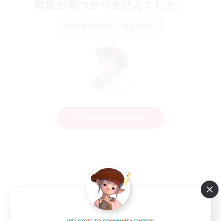
募集が見つかりませんでした。
条件を変えて検索してみるでっす！
検索条件を変更する