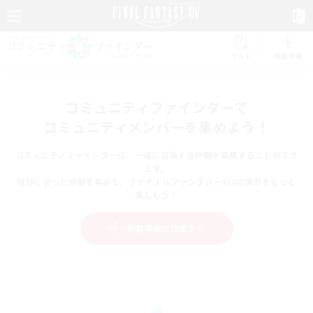
リスト
募集作成
コミュニティファインダーで
コミュニティメンバーを集めよう！
コミュニティファインダーは、一緒に冒険する仲間を募集することができ
ます。
自分に合った仲間を集めて、ファイナルファンタジーXIVの世界をもっと
楽しもう！
新規募集を作成する