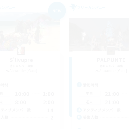
カンパニー
フリーカンパニー
NEW
S'livupre
PALPUNTE
追加メンバー募集
追加メンバー募集
Alexander [Gaia]
Alexander [Gaia]
動時間
活動時間
10:00
1:00
21:00
日
平日
8:00
2:00
21:00
末
週末
14
クティブメンバー数
アクティブメンバー数
2
集人数
募集人数