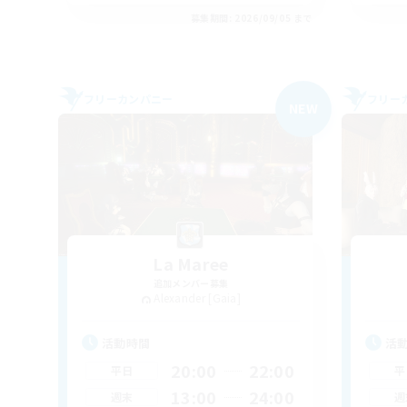
募集期間: 2026/09/05 まで
フリーカンパニー
フリー
NEW
La Maree
追加メンバー募集
Alexander [Gaia]
活動時間
活
20:00
22:00
平日
平
13:00
24:00
週末
週