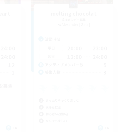
eart
melting chocolat
追加メンバー募集
Alexander [Gaia]
活動時間
24:00
20:00
23:00
平日
24:00
12:00
24:00
週末
12
5
アクティブメンバー数
1
3
募集人数
を募集
まったりゆっくり楽しむ
復帰者歓迎
初心者/若葉歓迎
なんでも楽しむ
JA
JA