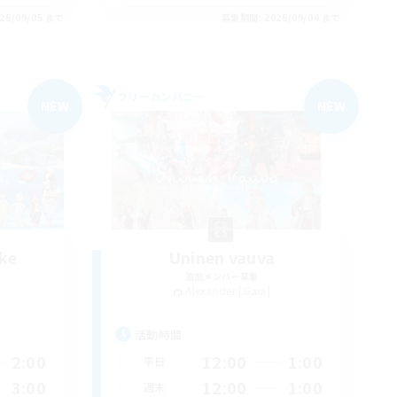
26/09/05 まで
募集期間: 2026/09/04 まで
フリーカンパニー
NEW
NEW
ke
Uninen vauva
追加メンバー募集
Alexander [Gaia]
活動時間
2:00
12:00
1:00
平日
3:00
12:00
1:00
週末