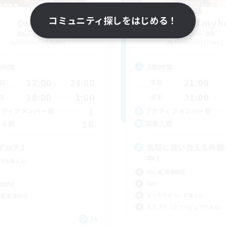
コミュニティ探しをはじめる！
DontKoi
Compass of my h
追加メンバー募集
追加メンバー募集
Alexander [Gaia]
Alexander [Gaia]
動時間
活動時間
17:00
24:00
21:00
日
平日
18:00
1:00
21:00
末
週末
1
クティブメンバー数
アクティブメンバー数
16
集人数
募集人数
イッチ2
気軽に誘い合える仲間
中！
でも楽しむ
初心者/若葉歓迎
雑談
者歓迎
まったりゆっくり楽しむ
者/若葉歓迎
ミラプリ（ミラージュプリズム）
JA