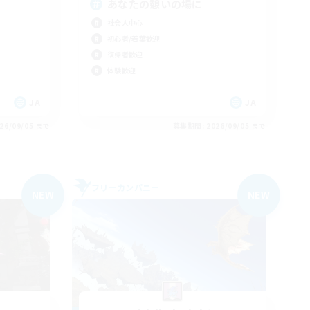
あなたの憩いの場に
社会人中心
初心者/若葉歓迎
復帰者歓迎
体験歓迎
JA
JA
26/09/05 まで
募集期間: 2026/09/05 まで
フリーカンパニー
NEW
NEW