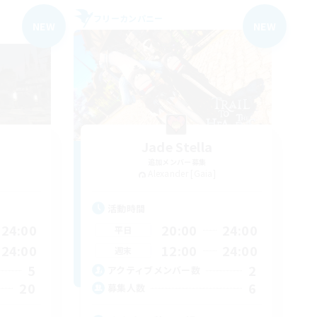
フリーカンパニー
NEW
NEW
Jade Stella
追加メンバー募集
Alexander [Gaia]
活動時間
24:00
20:00
24:00
平日
24:00
12:00
24:00
週末
5
2
アクティブメンバー数
20
6
募集人数