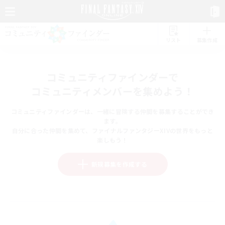
リスト
募集作成
コミュニティファインダーで
コミュニティメンバーを集めよう！
コミュニティファインダーは、一緒に冒険する仲間を募集することができ
ます。
自分に合った仲間を集めて、ファイナルファンタジーXIVの世界をもっと
楽しもう！
新規募集を作成する