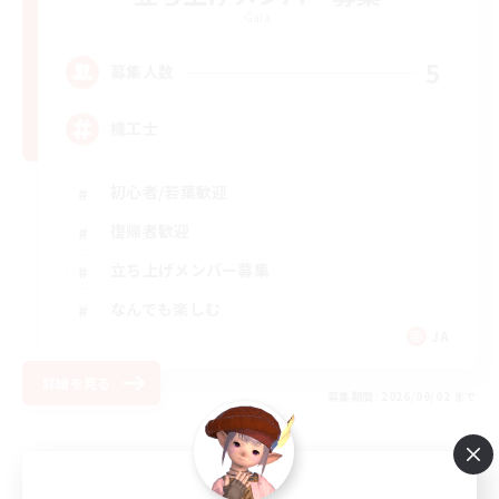
Gaia
5
募集人数
機工士
初心者/若葉歓迎
復帰者歓迎
立ち上げメンバー募集
なんでも楽しむ
JA
詳細を見る
募集期間: 2026/09/02 まで