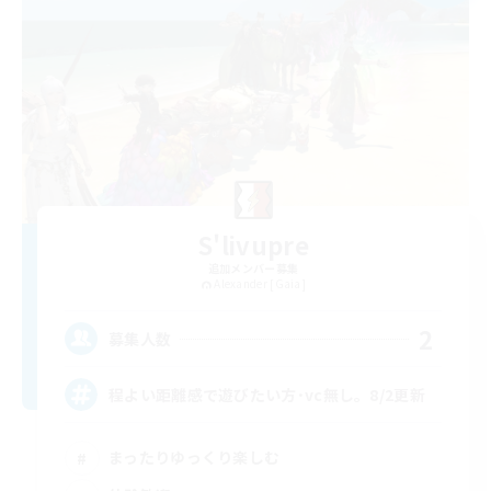
S'livupre
追加メンバー募集
Alexander [Gaia]
2
募集人数
程よい距離感で遊びたい方･vc無し。8/2更新
まったりゆっくり楽しむ