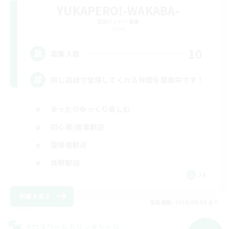
YUKAPERO!-WAKABA-
追加メンバー募集
Gaia
10
募集人数
同じ目線で冒険してくれる仲間を募集中です！
まったりゆっくり楽しむ
初心者/若葉歓迎
復帰者歓迎
体験歓迎
JA
詳細を見る
募集期間: 2026/09/06 まで
クロスワールドリンクシェル