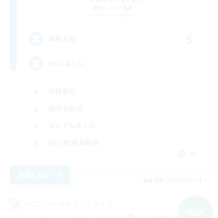
追加メンバー募集
Alexander [Gaia]
5
募集人数
FF14楽しい
体験歓迎
復帰者歓迎
なんでも楽しむ
初心者/若葉歓迎
JA
詳細を見る
募集期間: 2026/09/07 まで
クロスワールドリンクシェル
NEW