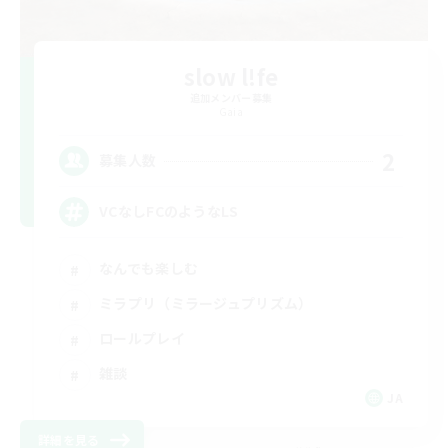
slow l!fe
追加メンバー募集
Gaia
2
募集人数
VCなしFCのようなLS
なんでも楽しむ
ミラプリ（ミラージュプリズム）
ロールプレイ
雑談
JA
詳細を見る