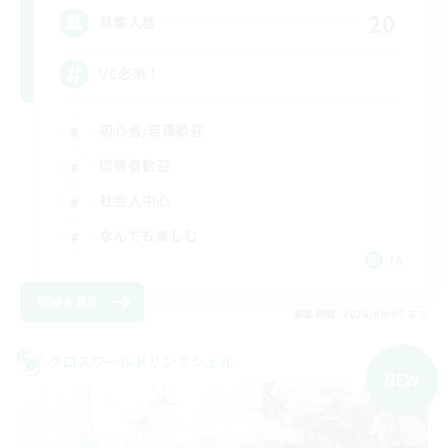
20
募集人数
VC必須！
初心者/若葉歓迎
復帰者歓迎
社会人中心
なんでも楽しむ
JA
詳細を見る
募集期間: 2026/09/07 まで
クロスワールドリンクシェル
NEW