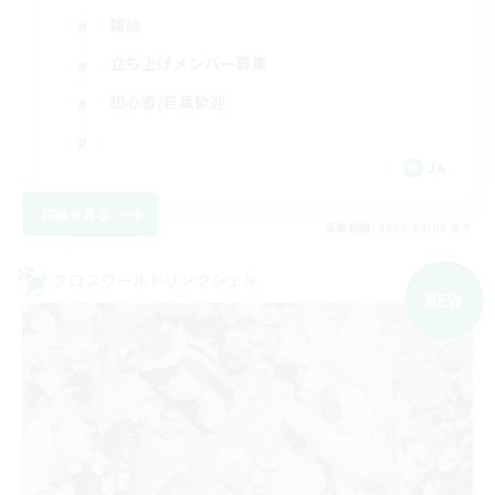
雑談
立ち上げメンバー募集
初心者/若葉歓迎
JA
詳細を見る
募集期間: 2026/09/06 まで
クロスワールドリンクシェル
NEW