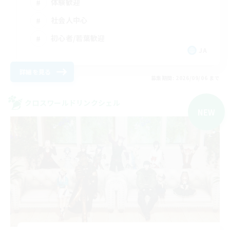
体験歓迎
社会人中心
初心者/若葉歓迎
JA
詳細を見る
募集期間: 2026/09/06 まで
クロスワールドリンクシェル
NEW