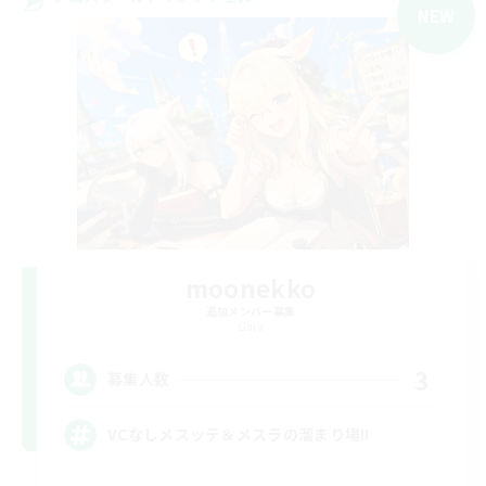
NEW
moonekko
追加メンバー募集
Gaia
3
募集人数
VCなしメスッテ＆メスラの溜まり場!!