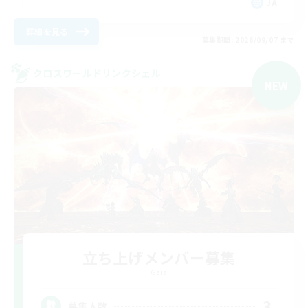
JA
詳細を見る
募集期間: 2026/09/07 まで
クロスワールドリンクシェル
NEW
立ち上げメンバー募集
Gaia
3
募集人数