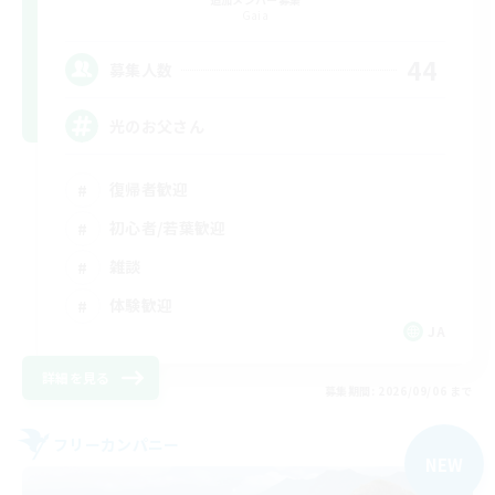
Gaia
44
募集人数
光のお父さん
復帰者歓迎
初心者/若葉歓迎
雑談
体験歓迎
JA
詳細を見る
募集期間: 2026/09/06 まで
フリーカンパニー
NEW