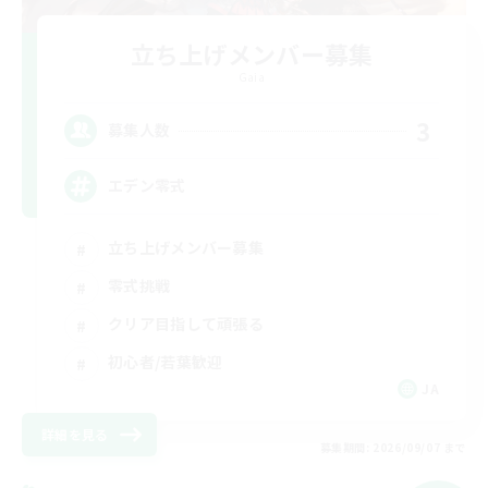
立ち上げメンバー募集
Gaia
3
募集人数
エデン零式
立ち上げメンバー募集
零式挑戦
クリア目指して頑張る
初心者/若葉歓迎
JA
詳細を見る
募集期間: 2026/09/07 まで