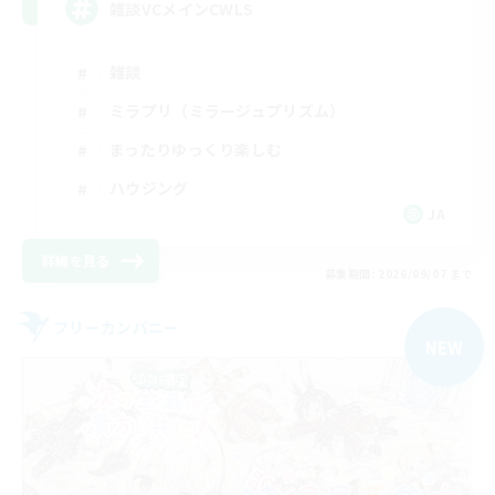
雑談VCメインCWLS
雑談
ミラプリ（ミラージュプリズム）
まったりゆっくり楽しむ
ハウジング
JA
詳細を見る
募集期間: 2026/09/07 まで
フリーカンパニー
NEW