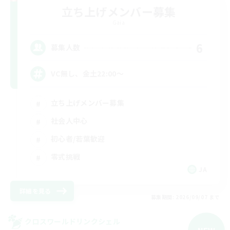
立ち上げメンバー募集
Gaia
6
募集人数
VC無し、金土22:00〜
立ち上げメンバー募集
社会人中心
初心者/若葉歓迎
零式挑戦
JA
詳細を見る
募集期間: 2026/09/07 まで
クロスワールドリンクシェル