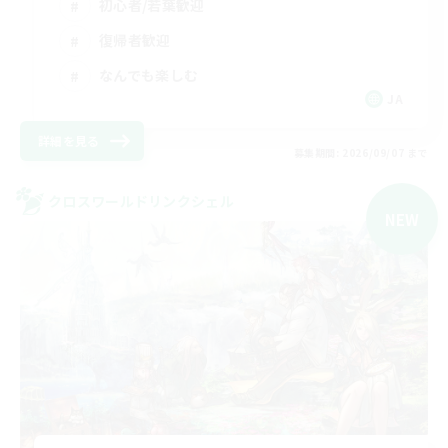
初心者/若葉歓迎
復帰者歓迎
なんでも楽しむ
JA
詳細を見る
募集期間: 2026/09/07 まで
クロスワールドリンクシェル
NEW