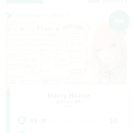
募集期間: 2026/09/07 まで
クロスワールドリンクシェル
NEW
Merry House
追加メンバー募集
Gaia
10
募集人数