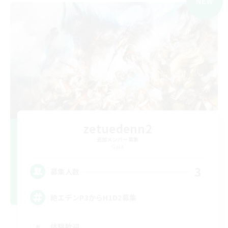
NEW
zetuedenn2
追加メンバー募集
Gaia
3
募集人数
絶エデンP3からH1D2募集
体験歓迎