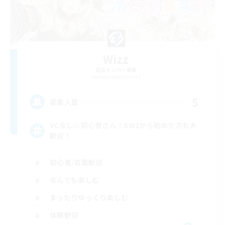
Wizz
追加メンバー募集
Alexander [Gaia]
5
募集人数
VCなし☆初心者さん！SW2から始めた方も大
歓迎！
初心者/若葉歓迎
なんでも楽しむ
まったりゆっくり楽しむ
体験歓迎