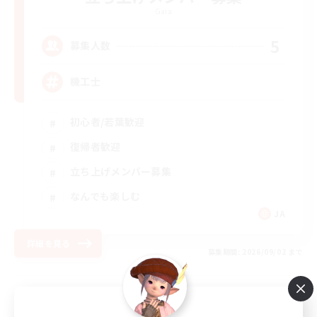
Gaia
5
募集人数
機工士
初心者/若葉歓迎
復帰者歓迎
立ち上げメンバー募集
なんでも楽しむ
JA
詳細を見る
募集期間: 2026/09/02 まで