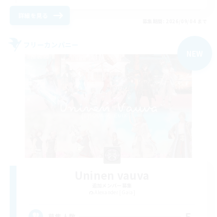
詳細を見る
募集期間: 2026/09/04 まで
フリーカンパニー
NEW
Uninen vauva
追加メンバー募集
Alexander [Gaia]
5
募集人数