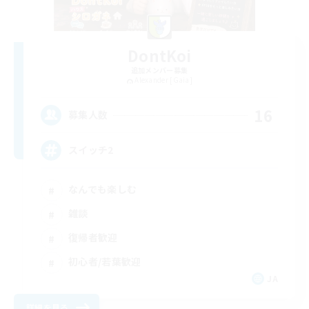
DontKoi
追加メンバー募集
Alexander [Gaia]
16
募集人数
スイッチ2
なんでも楽しむ
雑談
復帰者歓迎
初心者/若葉歓迎
JA
詳細を見る