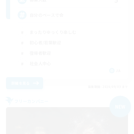
自分のペースで‪✿
まったりゆっくり楽しむ
初心者/若葉歓迎
復帰者歓迎
社会人中心
JA
詳細を見る
募集期間: 2026/09/03 まで
フリーカンパニー
NEW