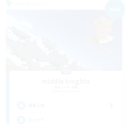
フリーカンパニー
NEW
middle knights
追加メンバー募集
Alexander [Gaia]
3
募集人数
まったり