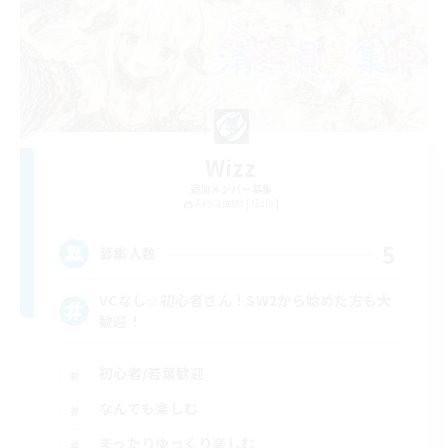
Wizz
追加メンバー募集
Alexander [Gaia]
5
募集人数
VCなし☆初心者さん！SW2から始めた方も大
歓迎！
初心者/若葉歓迎
なんでも楽しむ
まったりゆっくり楽しむ