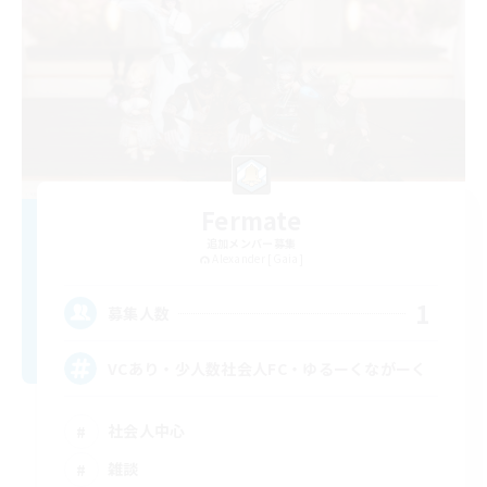
Fermate
追加メンバー募集
Alexander [Gaia]
1
募集人数
VCあり・少人数社会人FC・ゆるーくながーく
社会人中心
雑談