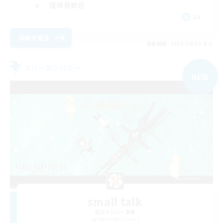
復帰者歓迎
JA
詳細を見る
募集期間: 2026/09/03 まで
フリーカンパニー
NEW
small talk
追加メンバー募集
Alexander [Gaia]