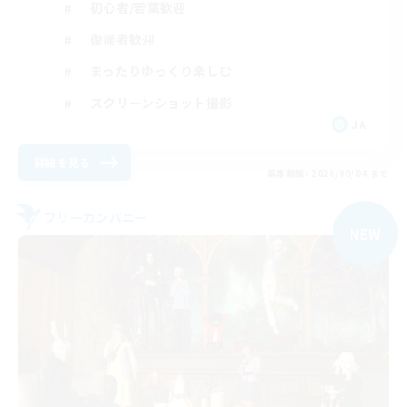
初心者/若葉歓迎
復帰者歓迎
まったりゆっくり楽しむ
スクリーンショット撮影
JA
詳細を見る
募集期間: 2026/09/04 まで
フリーカンパニー
NEW