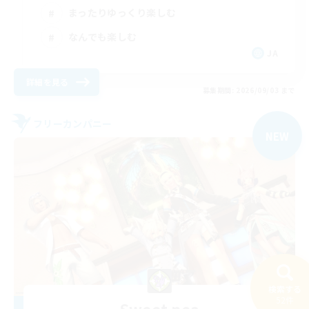
まったりゆっくり楽しむ
なんでも楽しむ
JA
詳細を見る
募集期間: 2026/09/03 まで
フリーカンパニー
NEW
検索する
52件
Sweet pea