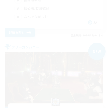
初心者/若葉歓迎
なんでも楽しむ
JA
詳細を見る
募集期間: 2026/09/04 まで
フリーカンパニー
NEW