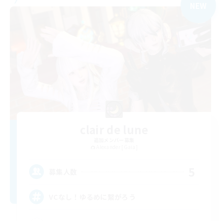
NEW
clair de lune
追加メンバー募集
Alexander [Gaia]
5
募集人数
VCなし！ゆるめに繋がろう