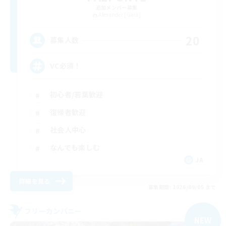
追加メンバー募集
Alexander [Gaia]
20
募集人数
VC必須！
初心者/若葉歓迎
復帰者歓迎
社会人中心
なんでも楽しむ
JA
詳細を見る
募集期間: 2026/09/05 まで
フリーカンパニー
NEW