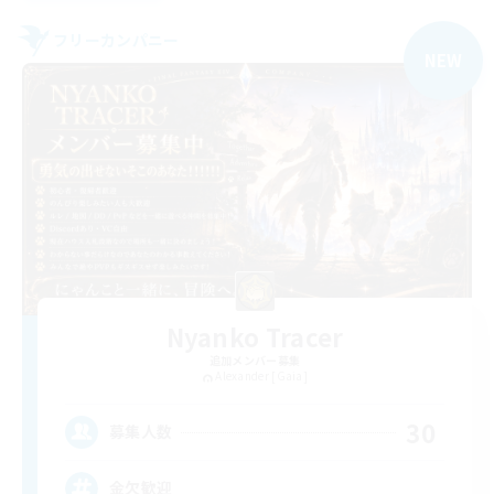
フリーカンパニー
NEW
Nyanko Tracer
追加メンバー募集
Alexander [Gaia]
30
募集人数
金欠歓迎