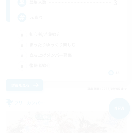
3
募集人数
vcあり
初心者/若葉歓迎
まったりゆっくり楽しむ
立ち上げメンバー募集
復帰者歓迎
JA
詳細を見る
募集期間: 2026/09/05 まで
フリーカンパニー
NEW