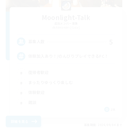
Moonlight-Talk
追加メンバー募集
Alexander [Gaia]
5
募集人数
体験加入あり！/のんびりプレイできるFC！
復帰者歓迎
まったりゆっくり楽しむ
体験歓迎
雑談
JA
詳細を見る
募集期間: 2026/09/04 まで