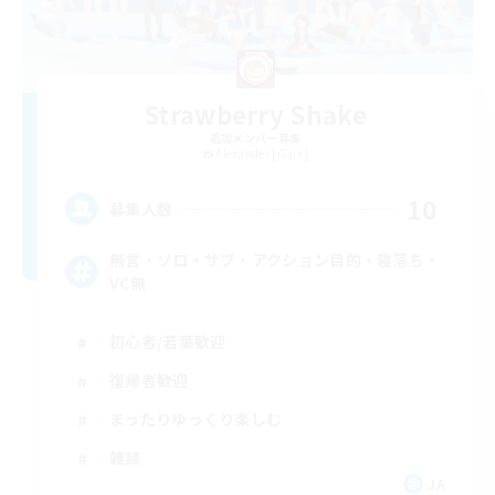
Strawberry Shake
追加メンバー募集
Alexander [Gaia]
10
募集人数
無言・ソロ・サブ・アクション目的・寝落ち・
VC無
初心者/若葉歓迎
復帰者歓迎
まったりゆっくり楽しむ
雑談
JA