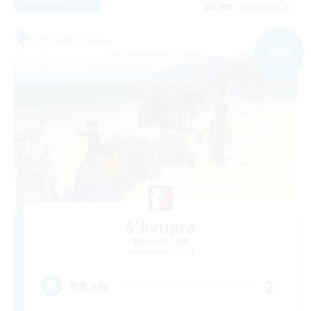
募集期間: 2026/09/05 まで
フリーカンパニー
NEW
S'livupre
追加メンバー募集
Alexander [Gaia]
2
募集人数