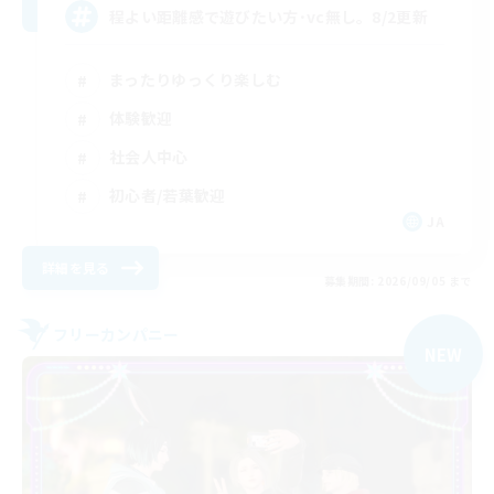
程よい距離感で遊びたい方･vc無し。8/2更新
まったりゆっくり楽しむ
体験歓迎
社会人中心
初心者/若葉歓迎
JA
詳細を見る
募集期間: 2026/09/05 まで
フリーカンパニー
NEW