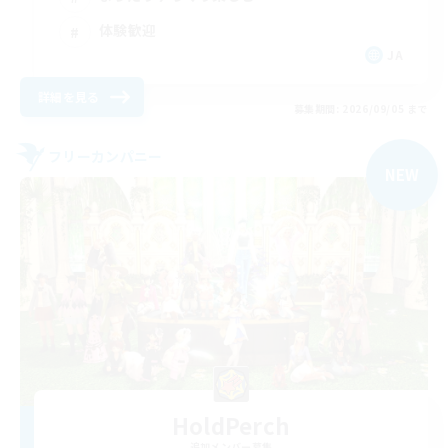
体験歓迎
JA
詳細を見る
募集期間: 2026/09/05 まで
フリーカンパニー
NEW
HoldPerch
追加メンバー募集