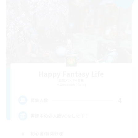
Happy Fantasy Life
追加メンバー募集
Alexander [Gaia]
4
募集人数
再建中の少人数VCなしです！
初心者/若葉歓迎