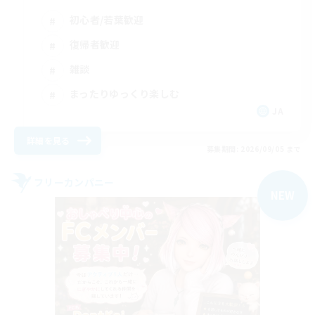
初心者/若葉歓迎
復帰者歓迎
雑談
まったりゆっくり楽しむ
JA
詳細を見る
募集期間: 2026/09/05 まで
フリーカンパニー
NEW