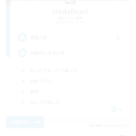
Undefined
追加メンバー募集
Alexander [Gaia]
2
募集人数
仲間がいる安心感
まったりゆっくり楽しむ
社会人中心
雑談
なんでも楽しむ
JA
詳細を見る
募集期間: 2026/09/05 まで