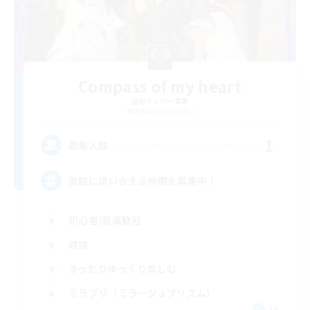
Compass of my heart
追加メンバー募集
Alexander [Gaia]
1
募集人数
気軽に誘い合える仲間を募集中！
初心者/若葉歓迎
雑談
まったりゆっくり楽しむ
ミラプリ（ミラージュプリズム）
JA