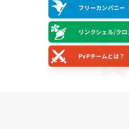
フリーカンパニー（F
リンクシェル/クロ
PvPチームとは？