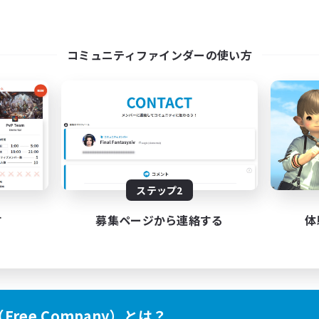
コミュニティファインダーの使い方
ステップ2
す
募集ページから連絡する
体
ree Company）とは？