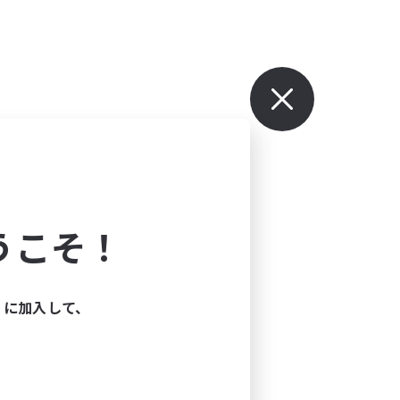
うこそ！
ィに加入して、