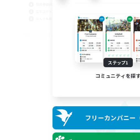
復帰者歓迎
立ち上げメンバー募集
なんでも楽しむ
JA
募集期間: 2026/09/02 まで
ステップ1
コミュニティを探
フリーカンパニー（F