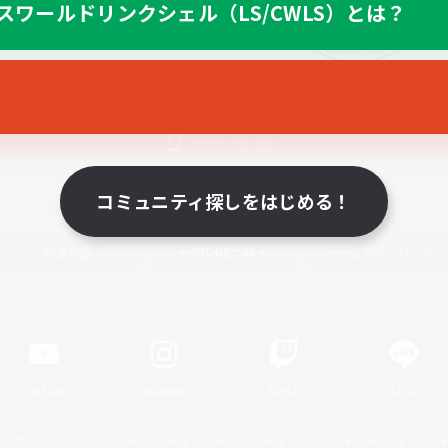
スワールドリンクシェル（LS/CWLS）とは？
スマートフォン版へ
コミュニティ探しをはじめる！
関連商品
e-STOREで購入
ゲームダウンロード
Official Information
YouTube
Instagram
Twitch
LINE
著作権について
プライバシーポリシー
サポートセンター
ライセンス
ルール＆ポリシー