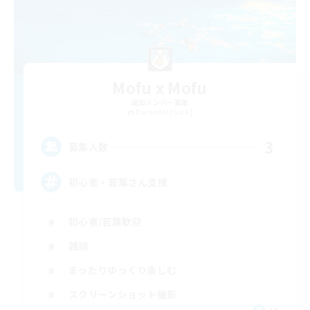
Mofu x Mofu
追加メンバー募集
Durandal [Gaia]
3
募集人数
初心者・若葉さん支援
初心者/若葉歓迎
雑談
まったりゆっくり楽しむ
スクリーンショット撮影