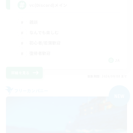
vc(Discord)メイン
雑談
なんでも楽しむ
初心者/若葉歓迎
復帰者歓迎
JA
詳細を見る
募集期間: 2026/09/08 まで
フリーカンパニー
NEW