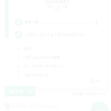
Serenity
追加メンバー募集
Gaia
1
募集人数
VCあり、エンジョイ勢でお話好きな方
雑談
立ち上げメンバー募集
まったりゆっくり楽しむ
なんでも楽しむ
JA
詳細を見る
募集期間: 2026/09/08 まで
クロスワールドリンクシェル
NEW