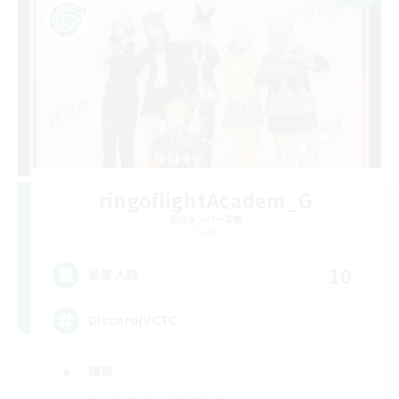
ringoflightAcadem_G
追加メンバー募集
Gaia
10
募集人数
Discord(VCTC
雑談