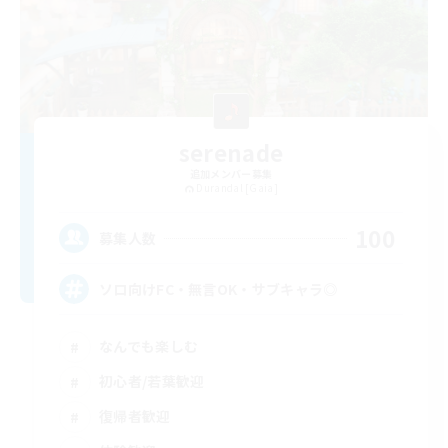
serenade
追加メンバー募集
Durandal [Gaia]
100
募集人数
ソロ向けFC・無言OK・サブキャラ◎
なんでも楽しむ
初心者/若葉歓迎
復帰者歓迎