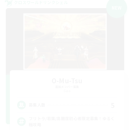
クロスワールドリンクシェル
NEW
O-Mu-Tsu
追加メンバー募集
Gaia
5
募集人数
フリトラ/若葉/高難度初心者限定募集！ゆるく
極攻略