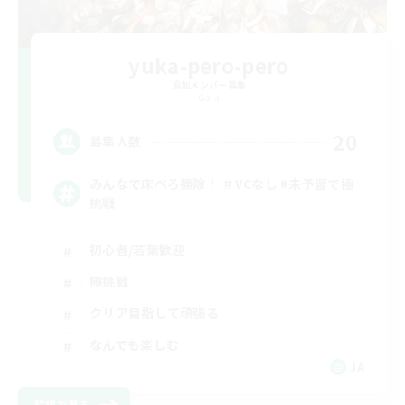
yuka-pero-pero
追加メンバー募集
Gaia
20
募集人数
みんなで床ぺろ掃除！ ＃VCなし #未予習で極
挑戦
初心者/若葉歓迎
極挑戦
クリア目指して頑張る
なんでも楽しむ
JA
詳細を見る