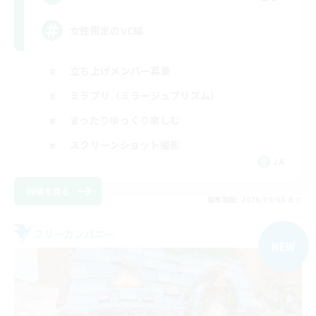
女性限定のVC鯖
立ち上げメンバー募集
ミラプリ（ミラージュプリズム）
まったりゆっくり楽しむ
スクリーンショット撮影
JA
詳細を見る
募集期間: 2026/09/08 まで
フリーカンパニー
NEW