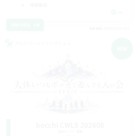
体験歓迎
JA
詳細を見る
募集期間: 2026/09/08 まで
クロスワールドリンクシェル
NEW
bocchi CWLS 202608
追加メンバー募集
Gaia