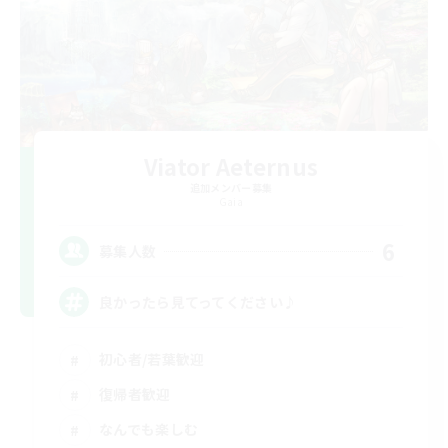
Viator Aeternus
追加メンバー募集
Gaia
6
募集人数
良かったら見てってください♪
初心者/若葉歓迎
復帰者歓迎
なんでも楽しむ