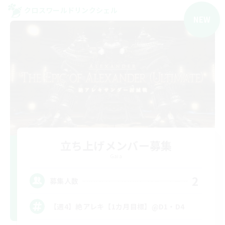
クロスワールドリンクシェル
NEW
立ち上げメンバー募集
Gaia
2
募集人数
【週4】絶アレキ【1カ月目標】@D1・D4