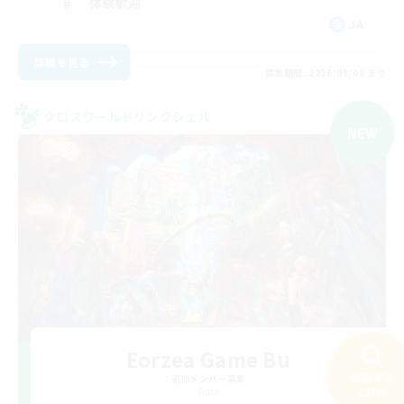
体験歓迎
JA
詳細を見る
募集期間: 2026/09/08 まで
クロスワールドリンクシェル
NEW
Eorzea Game Bu
検索する
追加メンバー募集
Gaia
227件