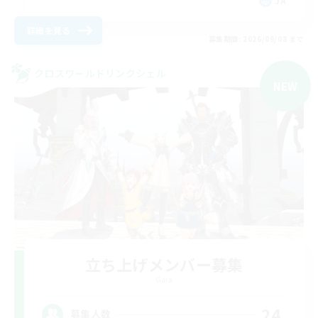
JA
詳細を見る
募集期間: 2026/09/08 まで
クロスワールドリンクシェル
NEW
立ち上げメンバー募集
Gaia
24
募集人数