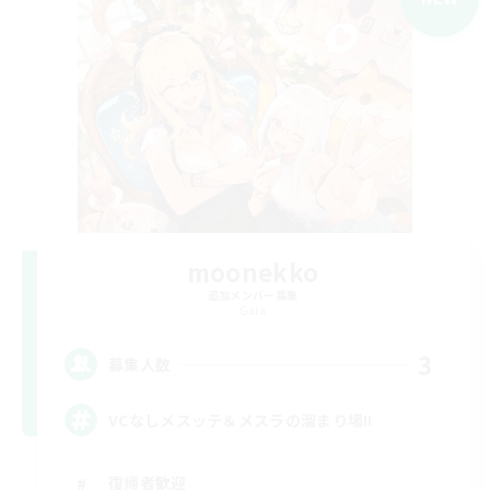
moonekko
追加メンバー募集
Gaia
3
募集人数
VCなしメスッテ＆メスラの溜まり場!!
復帰者歓迎