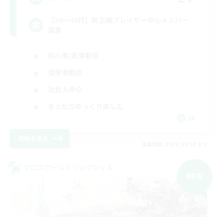
【30〜40代】新生編プレイヤー中心メンバー
募集
初心者/若葉歓迎
復帰者歓迎
社会人中心
まったりゆっくり楽しむ
JA
詳細を見る
募集期間: 2026/09/08 まで
クロスワールドリンクシェル
NEW