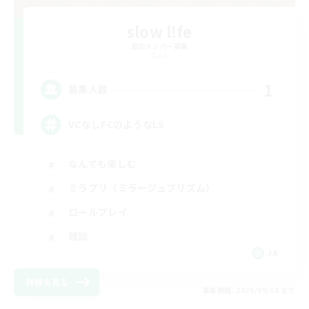
slow l!fe
追加メンバー募集
Gaia
1
募集人数
VCなしFCのようなLS
なんでも楽しむ
ミラプリ（ミラージュプリズム）
ロールプレイ
雑談
JA
詳細を見る
募集期間: 2026/09/08 まで