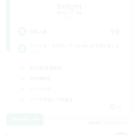
Delight
追加メンバー募集
Gaia
99
募集人数
エウレカ・ボズヤ・アイルみんなで遊びましょ
ー！
初心者/若葉歓迎
復帰者歓迎
レベリング
クリア目指して頑張る
JA
詳細を見る
募集期間: 2026/09/08 まで