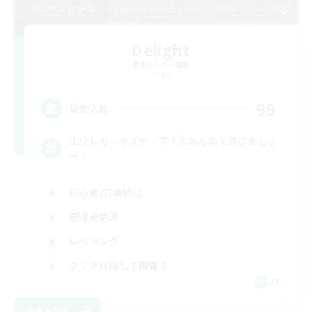
Delight
追加メンバー募集
Gaia
99
募集人数
エウレカ・ボズヤ・アイルみんなで遊びましょ
ー！
初心者/若葉歓迎
復帰者歓迎
レベリング
クリア目指して頑張る
JA
詳細を見る