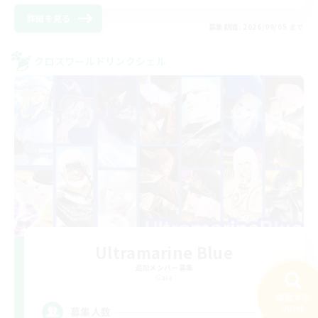
詳細を見る
募集期間: 2026/09/05 まで
クロスワールドリンクシェル
Ultramarine Blue
追加メンバー募集
Gaia
検索する
10
203件
募集人数