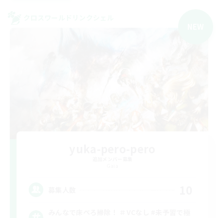
クロスワールドリンクシェル
NEW
yuka-pero-pero
追加メンバー募集
Gaia
10
募集人数
みんなで床ぺろ掃除！ ＃VCなし #未予習で極