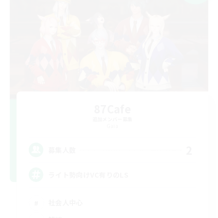
87Cafe
追加メンバー募集
Gaia
2
募集人数
ライト勢向けVC有りのLS
社会人中心