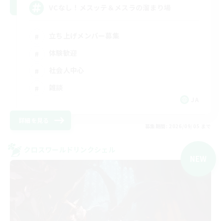
VCなし！メスッテ＆メスラの溜まり場
立ち上げメンバー募集
体験歓迎
社会人中心
雑談
JA
詳細を見る
募集期間: 2026/09/05 まで
クロスワールドリンクシェル
NEW