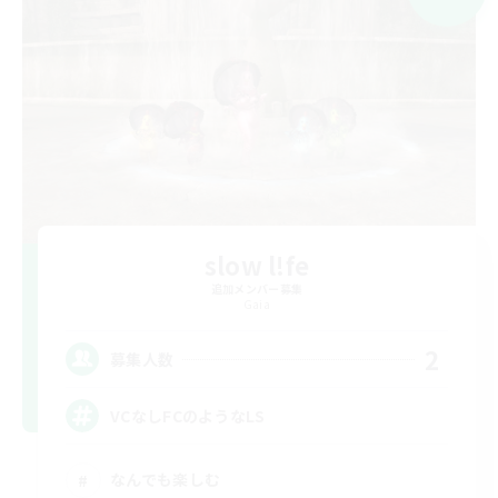
slow l!fe
追加メンバー募集
Gaia
2
募集人数
VCなしFCのようなLS
なんでも楽しむ