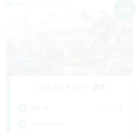
クロスワールドリンクシェル
NEW
立ち上げメンバー募集
Gaia
3
募集人数
#VC(Discord)有