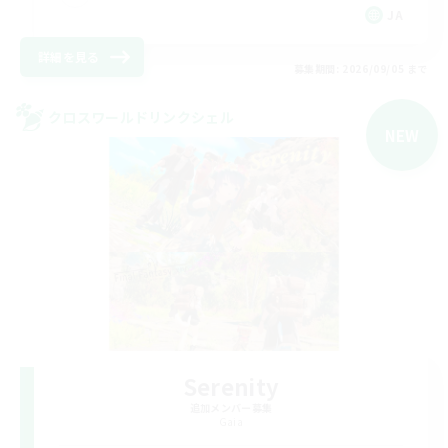
JA
詳細を見る
募集期間: 2026/09/05 まで
クロスワールドリンクシェル
NEW
Serenity
追加メンバー募集
Gaia