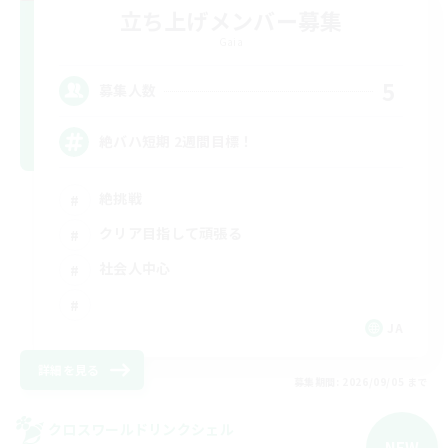
立ち上げメンバー募集
Gaia
5
募集人数
絶バハ短期 2週間目標！
絶挑戦
クリア目指して頑張る
社会人中心
JA
詳細を見る
募集期間: 2026/09/05 まで
クロスワールドリンクシェル
NEW