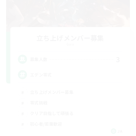
立ち上げメンバー募集
Gaia
3
募集人数
エデン零式
立ち上げメンバー募集
零式挑戦
クリア目指して頑張る
初心者/若葉歓迎
JA