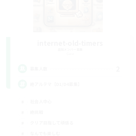
internet-old-timers
追加メンバー募集
Gaia
2
募集人数
絶アルテマ【D1/D4募集】
社会人中心
絶挑戦
クリア目指して頑張る
なんでも楽しむ