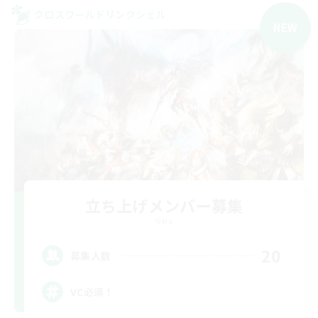
クロスワールドリンクシェル
NEW
立ち上げメンバー募集
Gaia
20
募集人数
VC必須！