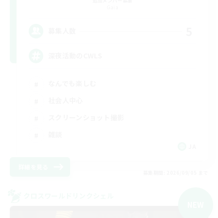
追加メンバー募集
Gaia
5
募集人数
深夜活動のCWLS
なんでも楽しむ
社会人中心
スクリーンショット撮影
雑談
JA
詳細を見る
募集期間: 2026/09/05 まで
クロスワールドリンクシェル
NEW