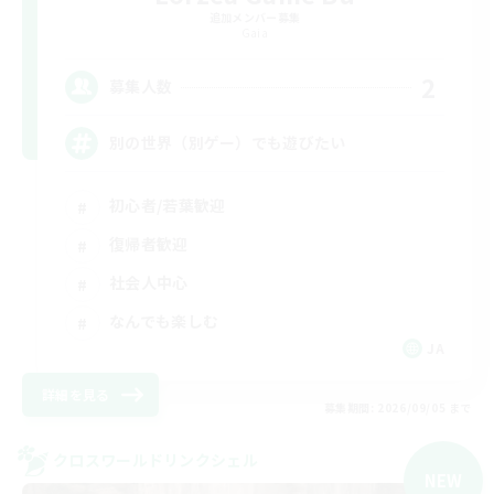
追加メンバー募集
Gaia
2
募集人数
別の世界（別ゲー）でも遊びたい
初心者/若葉歓迎
復帰者歓迎
社会人中心
なんでも楽しむ
JA
詳細を見る
募集期間: 2026/09/05 まで
クロスワールドリンクシェル
NEW