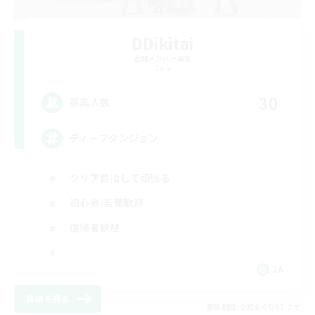
DDikitai
追加メンバー募集
Gaia
30
募集人数
ディープダンジョン
クリア目指して頑張る
初心者/若葉歓迎
復帰者歓迎
JA
詳細を見る
募集期間: 2026/09/05 まで