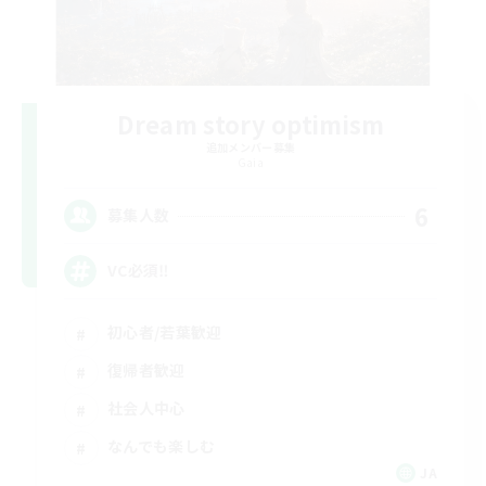
Dream story optimism
追加メンバー募集
Gaia
6
募集人数
VC必須‼️
初心者/若葉歓迎
復帰者歓迎
社会人中心
なんでも楽しむ
JA