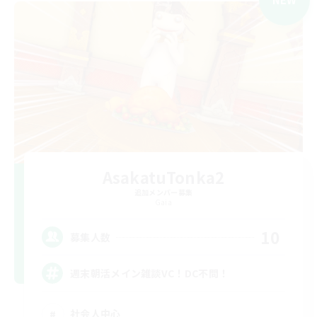
AsakatuTonka2
追加メンバー募集
Gaia
10
募集人数
週末朝活メイン雑談VC！DC不問！
社会人中心