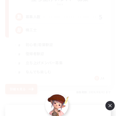
Gaia
5
募集人数
機工士
初心者/若葉歓迎
復帰者歓迎
立ち上げメンバー募集
なんでも楽しむ
JA
詳細を見る
募集期間: 2026/09/02 まで