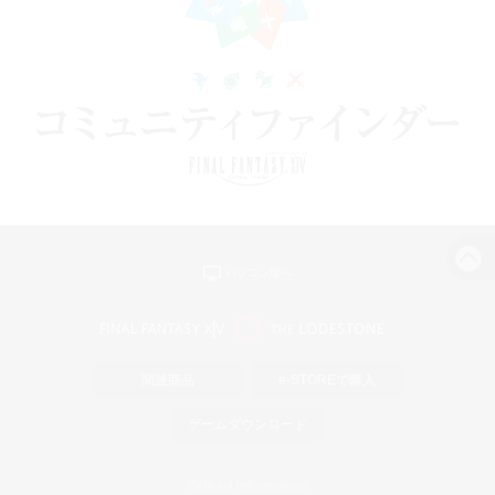
パソコン版へ
関連商品
e-STOREで購入
ゲームダウンロード
Official Information