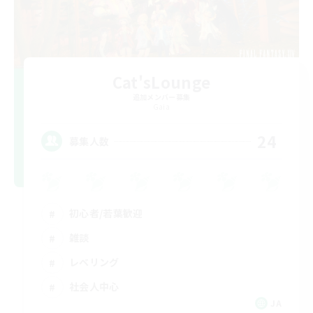
Cat'sLounge
追加メンバー募集
Gaia
24
募集人数
初心者/若葉歓迎
雑談
レベリング
社会人中心
JA