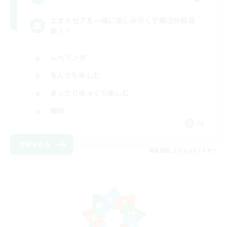
エオルゼアを一緒に楽しみ尽くす朝活仲間募
集！！
レベリング
なんでも楽しむ
まったりゆっくり楽しむ
雑談
JA
詳細を見る
募集期間: 2026/08/14 まで