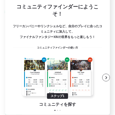
募集期間: 2026/09/03 まで
コミュニティファインダーにようこ
クロスワールドリンクシェル
そ！
フリーカンパニーやリンクシェルなど、自分のプレイに合ったコ
ミュニティに加入して、
ファイナルファンタジーXIVの世界をもっと楽しもう！
コミュニティファインダーの使い方
Engawa de Ocha
追加メンバー募集
Gaia
ステップ1
10
募集人数
コミュニティを探す