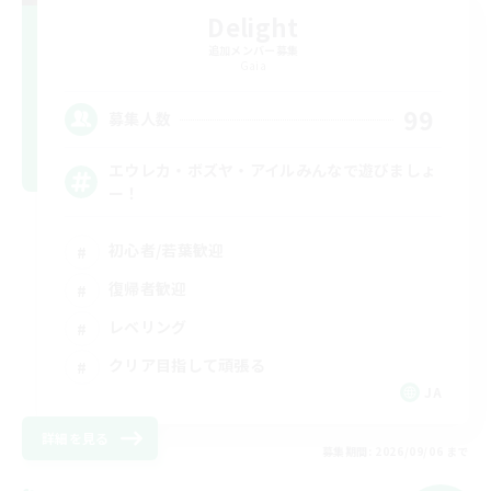
Delight
追加メンバー募集
Gaia
99
募集人数
エウレカ・ボズヤ・アイルみんなで遊びましょ
ー！
初心者/若葉歓迎
復帰者歓迎
レベリング
クリア目指して頑張る
JA
詳細を見る
募集期間: 2026/09/06 まで