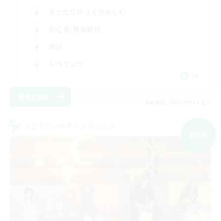
まったりゆっくり楽しむ
初心者/若葉歓迎
雑談
レベリング
JA
詳細を見る
募集期間: 2026/09/04 まで
クロスワールドリンクシェル
NEW