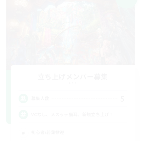
立ち上げメンバー募集
Gaia
5
募集人数
VCなし、メスッテ猫耳、新規立ち上げ！
初心者/若葉歓迎