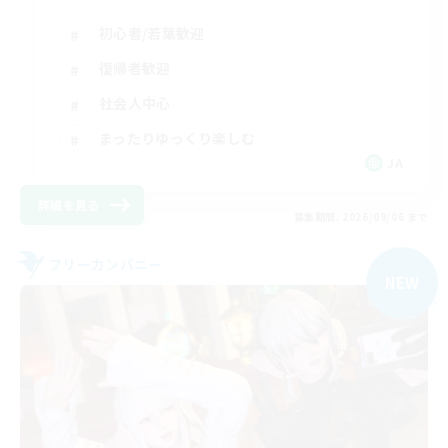
初心者/若葉歓迎
復帰者歓迎
社会人中心
まったりゆっくり楽しむ
JA
詳細を見る
募集期間: 2026/09/06 まで
フリーカンパニー
NEW