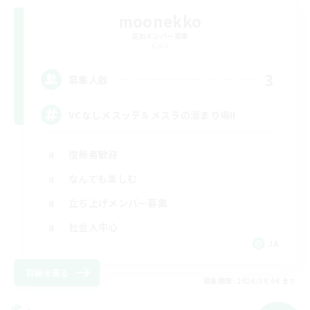
moonekko
追加メンバー募集
Gaia
3
募集人数
VCなしメスッテ＆メスラの溜まり場!!
復帰者歓迎
なんでも楽しむ
立ち上げメンバー募集
社会人中心
JA
詳細を見る
募集期間: 2026/09/06 まで