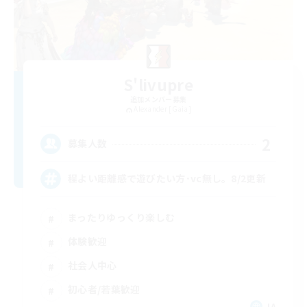
S'livupre
追加メンバー募集
Alexander [Gaia]
2
募集人数
程よい距離感で遊びたい方･vc無し。8/2更新
まったりゆっくり楽しむ
体験歓迎
社会人中心
初心者/若葉歓迎
JA