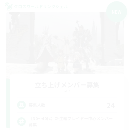
クロスワールドリンクシェル
NEW
立ち上げメンバー募集
Gaia
24
募集人数
【30〜40代】新生編プレイヤー中心メンバー
募集