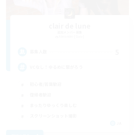
clair de lune
追加メンバー募集
Alexander [Gaia]
5
募集人数
VCなし！ゆるめに繋がろう
初心者/若葉歓迎
復帰者歓迎
まったりゆっくり楽しむ
スクリーンショット撮影
JA