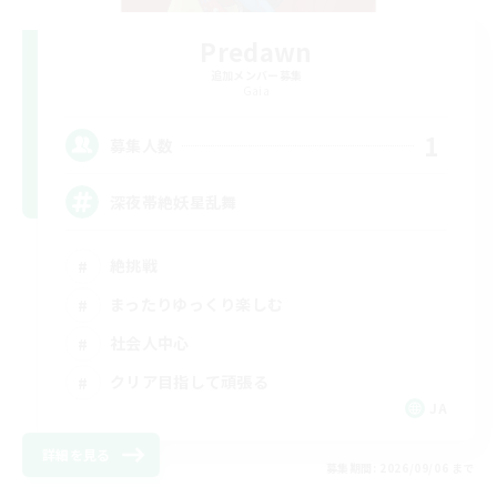
Predawn
追加メンバー募集
Gaia
1
募集人数
深夜帯絶妖星乱舞
絶挑戦
まったりゆっくり楽しむ
社会人中心
クリア目指して頑張る
JA
詳細を見る
募集期間: 2026/09/06 まで