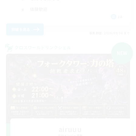
体験歓迎
JA
詳細を見る
募集期間: 2026/09/06 まで
クロスワールドリンクシェル
NEW
airuuu
追加メンバー募集