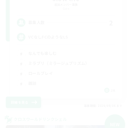
追加メンバー募集
Gaia
2
募集人数
VCなしFCのようなLS
なんでも楽しむ
ミラプリ（ミラージュプリズム）
ロールプレイ
雑談
JA
詳細を見る
募集期間: 2026/09/06 まで
クロスワールドリンクシェル
NEW