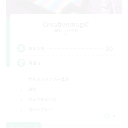
CreativemagiC
追加メンバー募集
Gaia
10
募集人数
対話店
立ち上げメンバー募集
雑談
なんでも楽しむ
ロールプレイ
JA
詳細を見る