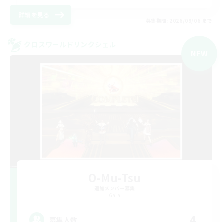
詳細を見る
募集期間: 2026/09/06 まで
クロスワールドリンクシェル
NEW
O-Mu-Tsu
追加メンバー募集
Gaia
4
募集人数