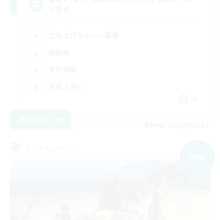
と零式
立ち上げメンバー募集
極挑戦
零式挑戦
社会人中心
JA
詳細を見る
募集期間: 2026/09/06 まで
フリーカンパニー
NEW