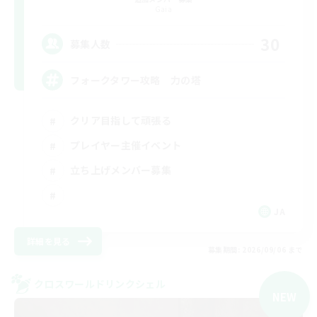
Gaia
30
募集人数
フォークタワー攻略 力の塔
クリア目指して頑張る
プレイヤー主催イベント
立ち上げメンバー募集
JA
詳細を見る
募集期間: 2026/09/06 まで
クロスワールドリンクシェル
NEW