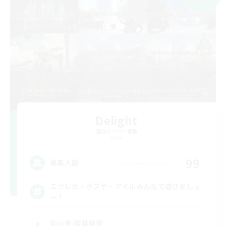
Delight
追加メンバー募集
Gaia
99
募集人数
エウレカ・ボズヤ・アイルみんなで遊びましょ
ー！
初心者/若葉歓迎