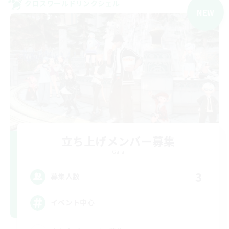
クロスワールドリンクシェル
NEW
立ち上げメンバー募集
Gaia
3
募集人数
イベント中心