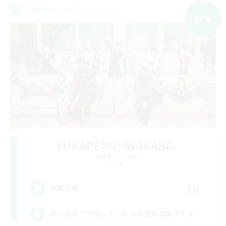
クロスワールドリンクシェル
NEW
YUKAPERO!-WAKABA-
追加メンバー募集
Gaia
10
募集人数
同じ目線で冒険してくれる仲間を募集中です！