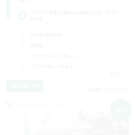
フリトラ/若葉/高難度初心者限定募集！ゆるく
極攻略
初心者/若葉歓迎
極挑戦
まったりゆっくり楽しむ
クリア目指して頑張る
JA
詳細を見る
募集期間: 2026/09/06 まで
クロスワールドリンクシェル
NEW