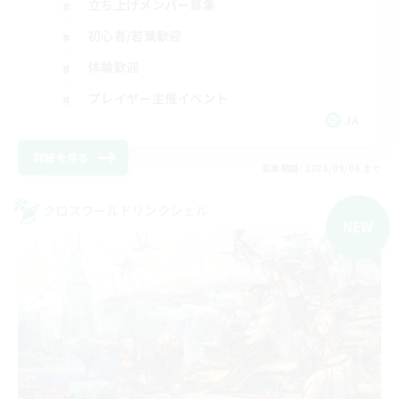
立ち上げメンバー募集
初心者/若葉歓迎
体験歓迎
プレイヤー主催イベント
JA
詳細を見る
募集期間: 2026/09/06 まで
クロスワールドリンクシェル
NEW