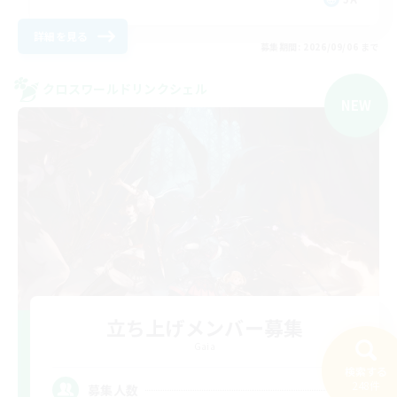
詳細を見る
募集期間: 2026/09/06 まで
クロスワールドリンクシェル
NEW
立ち上げメンバー募集
Gaia
検索する
3
248件
募集人数