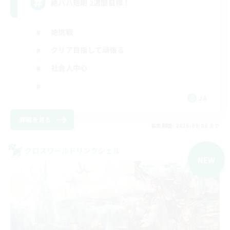
絶バハ短期 2週間目標！
絶挑戦
クリア目指して頑張る
社会人中心
JA
詳細を見る
募集期間: 2026/09/06 まで
クロスワールドリンクシェル
NEW