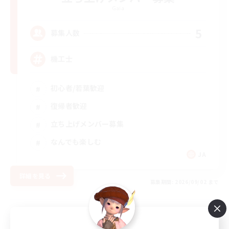
Gaia
5
募集人数
機工士
初心者/若葉歓迎
復帰者歓迎
立ち上げメンバー募集
なんでも楽しむ
JA
詳細を見る
募集期間: 2026/09/02 まで