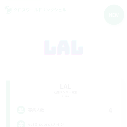
クロスワールドリンクシェル
NEW
LAL
追加メンバー募集
Gaia
4
募集人数
vc(Discord)メイン