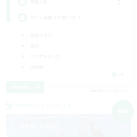
2
募集人数
ライト勢向けVC有りのLS
社会人中心
雑談
なんでも楽しむ
極挑戦
JA
詳細を見る
募集期間: 2026/09/08 まで
クロスワールドリンクシェル
NEW