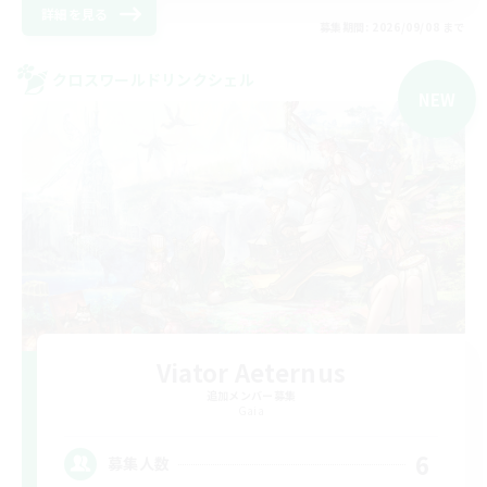
詳細を見る
募集期間: 2026/09/08 まで
クロスワールドリンクシェル
NEW
Viator Aeternus
追加メンバー募集
Gaia
6
募集人数