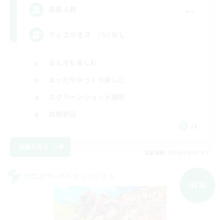
--
募集人数
ヴィエラオス / VCなし
なんでも楽しむ
まったりゆっくり楽しむ
スクリーンショット撮影
体験歓迎
JA
詳細を見る
募集期間: 2026/09/08 まで
クロスワールドリンクシェル
NEW