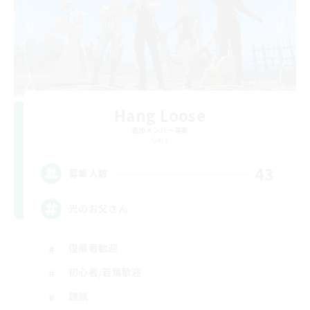
Hang Loose
追加メンバー募集
Gaia
43
募集人数
光のお父さん
復帰者歓迎
初心者/若葉歓迎
雑談