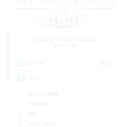
bocchi CWLS 202608
追加メンバー募集
Gaia
555
募集人数
ボッチ
初心者/若葉歓迎
復帰者歓迎
雑談
なんでも楽しむ