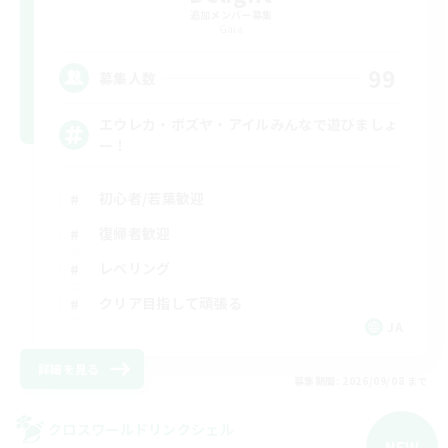
追加メンバー募集
Gaia
99
募集人数
エウレカ・ボズヤ・アイルみんなで遊びましょ
ー！
初心者/若葉歓迎
復帰者歓迎
レベリング
クリア目指して頑張る
JA
詳細を見る
募集期間: 2026/09/08 まで
クロスワールドリンクシェル
NEW