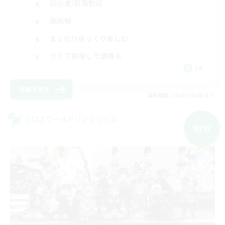
初心者/若葉歓迎
極挑戦
まったりゆっくり楽しむ
クリア目指して頑張る
JA
詳細を見る
募集期間: 2026/09/08 まで
クロスワールドリンクシェル
NEW