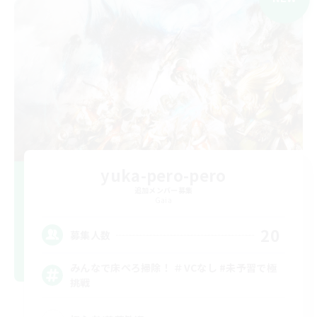
yuka-pero-pero
追加メンバー募集
Gaia
20
募集人数
みんなで床ぺろ掃除！ ＃VCなし #未予習で極
挑戦