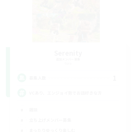
Serenity
追加メンバー募集
Gaia
1
募集人数
VCあり、エンジョイ勢でお話好きな方
雑談
立ち上げメンバー募集
まったりゆっくり楽しむ