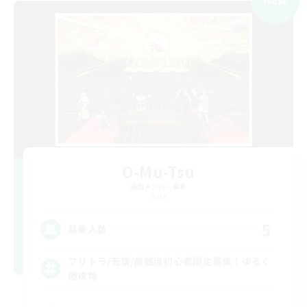
O-Mu-Tsu
追加メンバー募集
Gaia
5
募集人数
フリトラ/若葉/高難度初心者限定募集！ゆるく
極攻略