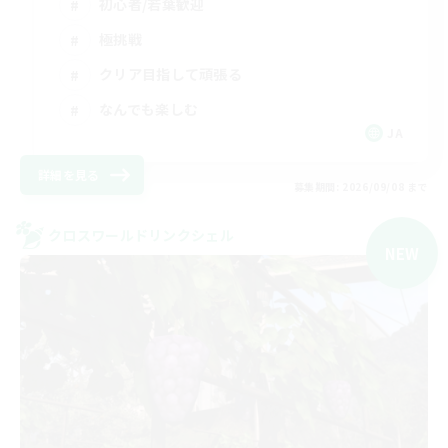
初心者/若葉歓迎
極挑戦
クリア目指して頑張る
なんでも楽しむ
JA
詳細を見る
募集期間: 2026/09/08 まで
クロスワールドリンクシェル
NEW