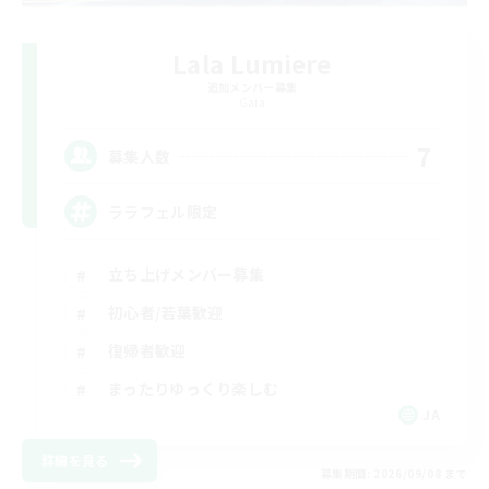
Lala Lumiere
追加メンバー募集
Gaia
7
募集人数
ララフェル限定
立ち上げメンバー募集
初心者/若葉歓迎
復帰者歓迎
まったりゆっくり楽しむ
JA
詳細を見る
募集期間: 2026/09/08 まで