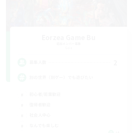
Eorzea Game Bu
追加メンバー募集
Gaia
2
募集人数
別の世界（別ゲー）でも遊びたい
初心者/若葉歓迎
復帰者歓迎
社会人中心
なんでも楽しむ
JA