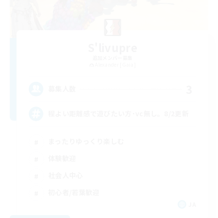
S'livupre
追加メンバー募集
Alexander [Gaia]
3
募集人数
程よい距離感で遊びたい方･vc無し。8/2更新
まったりゆっくり楽しむ
体験歓迎
社会人中心
初心者/若葉歓迎
JA