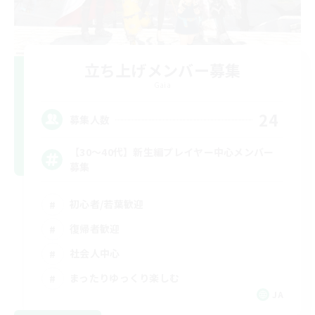
立ち上げメンバー募集
Gaia
24
募集人数
【30〜40代】新生編プレイヤー中心メンバー
募集
初心者/若葉歓迎
復帰者歓迎
社会人中心
まったりゆっくり楽しむ
JA