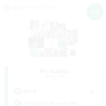
クロスワールドリンクシェル
NEW
FF14saikou
追加メンバー募集
Gaia
1
募集人数
別ゲー〇VCあり 女性メンバー募集！