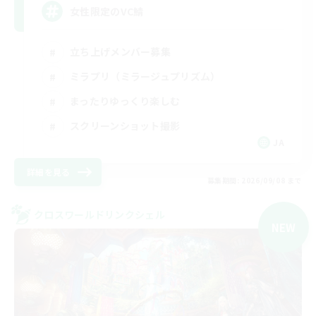
女性限定のVC鯖
立ち上げメンバー募集
ミラプリ（ミラージュプリズム）
まったりゆっくり楽しむ
スクリーンショット撮影
JA
詳細を見る
募集期間: 2026/09/08 まで
クロスワールドリンクシェル
NEW