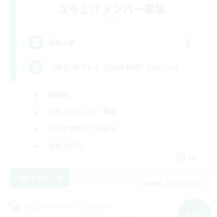
立ち上げメンバー募集
Gaia
2
募集人数
【週4】絶アレキ【1カ月目標】@D1・D4
絶挑戦
立ち上げメンバー募集
クリア目指して頑張る
社会人中心
JA
詳細を見る
募集期間: 2026/09/08 まで
クロスワールドリンクシェル
NEW