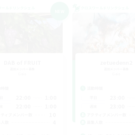
ワールドリンクシェル
クロスワールドリンクシェル
NEW
DAB of FRUIT
zetuedenn2
追加メンバー募集
追加メンバー募集
Gaia
Gaia
動時間
活動時間
22:00
1:00
23:00
日
平日
22:00
1:00
23:00
末
週末
10
クティブメンバー数
アクティブメンバー数
4
集人数
募集人数