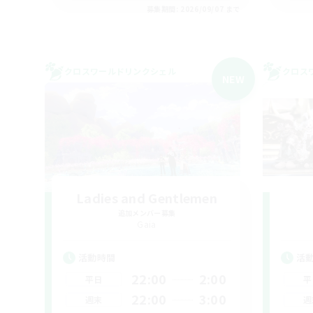
募集期間: 2026/09/07 まで
クロスワールドリンクシェル
クロス
NEW
Ladies and Gentlemen
追加メンバー募集
Gaia
活動時間
活
22:00
2:00
平日
平
22:00
3:00
週末
週