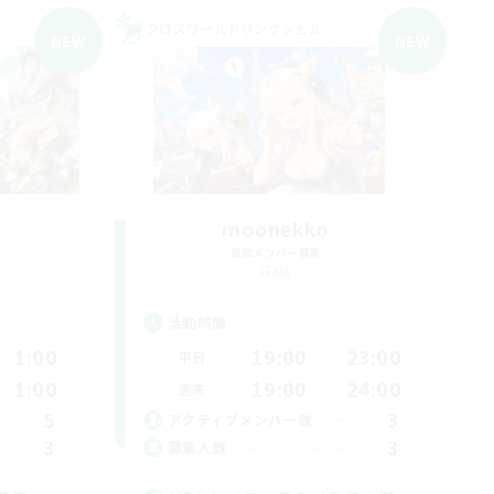
クロスワールドリンクシェル
NEW
NEW
moonekko
追加メンバー募集
Gaia
活動時間
1:00
19:00
23:00
平日
1:00
19:00
24:00
週末
5
3
アクティブメンバー数
3
3
募集人数