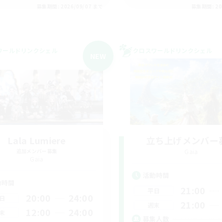
募集期間: 2026/09/07 まで
募集期間: 20
ワールドリンクシェル
クロスワールドリンクシェル
NEW
Lala Lumiere
立ち上げメンバー
追加メンバー募集
Gaia
Gaia
活動時間
動時間
21:00
平日
20:00
24:00
日
21:00
週末
12:00
24:00
末
募集人数