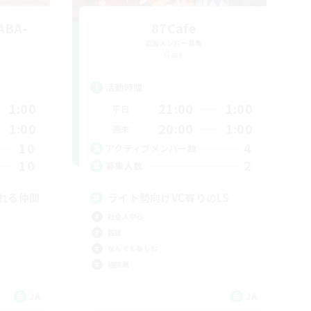
ABA-
87Cafe
追加メンバー募集
Gaia
活動時間
1:00
21:00
1:00
平日
1:00
20:00
1:00
週末
10
4
アクティブメンバー数
10
2
募集人数
れる仲間
ライト勢向けVC有りのLS
社会人中心
雑談
なんでも楽しむ
極挑戦
JA
JA