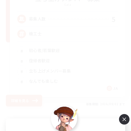
Gaia
5
募集人数
機工士
初心者/若葉歓迎
復帰者歓迎
立ち上げメンバー募集
なんでも楽しむ
JA
詳細を見る
募集期間: 2026/09/02 まで